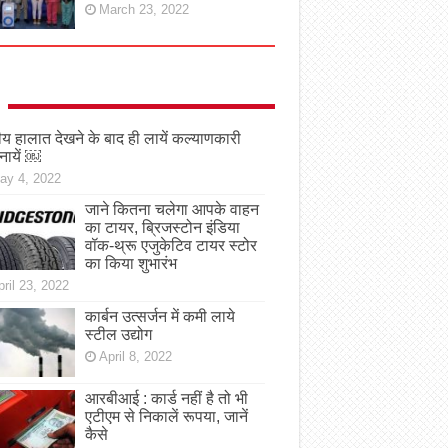
March 23, 2022
तीय हालात देखने के बाद ही लायें कल्याणकारी
नायें ￼
ay 4, 2022
जाने कितना चलेगा आपके वाहन
का टायर, ब्रिजस्टोन इंडिया
वॉक-थ्रू एजुकेटिव टायर स्टोर
का किया शुभारंभ
ril 23, 2022
कार्बन उत्सर्जन में कमी लाये
स्टील उद्योग
April 8, 2022
आरबीआई : कार्ड नहीं है तो भी
एटीएम से निकालें रूपया, जानें
कैसे