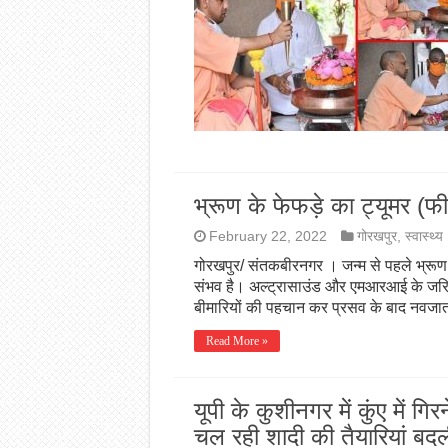
भ्रूण के फेफड़े का ट्यूमर 
February 22, 2022
गोरखपुर
,
स्वास्थ्य
गोरखपुर/ संतकबीरनगर । जन्म से पहले भ्रू
संभव है। अल्ट्रासाउंड और एमआरआई के जरि
बीमारियों की पहचान कर प्रसव के बाद नवज
Read More »
यूपी के कुशीनगर में कुंए में गि
चल रही शादी की तैयारियां बदली