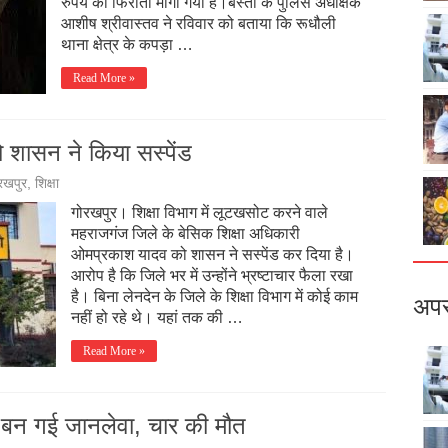
रुपये की फिरौती मांगी गयी है।बस्ती के पुलिस अधीक्षक
आशीष श्रीवास्तव ने रविवार को बताया कि रूधौली
थाना क्षेत्र के कपड़ा …
Read More »
ो शासन ने किया सस्पेंड
रखपुर
,
शिक्षा
गोरखपुर। शिक्षा विभाग में लूटखसोट करने वाले
महराजगंज जिले के बेसिक शिक्षा अधिकारी
ओमप्रकाश यादव को शासन ने सस्पेंड कर दिया है।
आरोप है कि जिले भर में उन्होंने भ्रष्टाचार फैला रखा
है। बिना लेनदेन के जिले के शिक्षा विभाग में कोई काम
अपर
नहीं हो रहे थे। यहां तक की …
Read More »
फी बन गई जानलेवा, चार की मौत