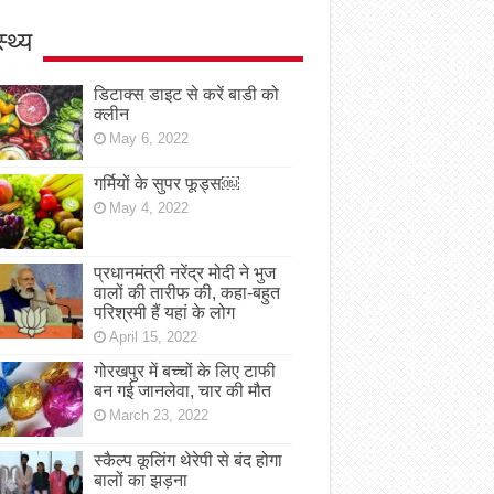
स्थ्य
डिटाक्स डाइट से करें बाडी को
क्लीन
May 6, 2022
गर्मियों के सुपर फूड्स￼
May 4, 2022
प्रधानमंत्री नरेंद्र मोदी ने भुज
वालों की तारीफ की, कहा-बहुत
परिश्रमी हैं यहां के लोग
April 15, 2022
गोरखपुर में बच्चों के लिए टाफी
बन गई जानलेवा, चार की मौत
March 23, 2022
स्कैल्प कूलिंग थेरेपी से बंद होगा
बालों का झड़ना