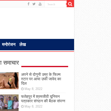
मनोरंजन
लेख
ा समाचार
अपने से दोगुनी उम्र के फिल्म
स्टार पर आया उर्फी जावेद का
दिल
May 8, 2022
फतेहपुर में श्रमजीवी यूनियन
पत्रकार संगठन की बैठक संपन्न
May 8, 2022