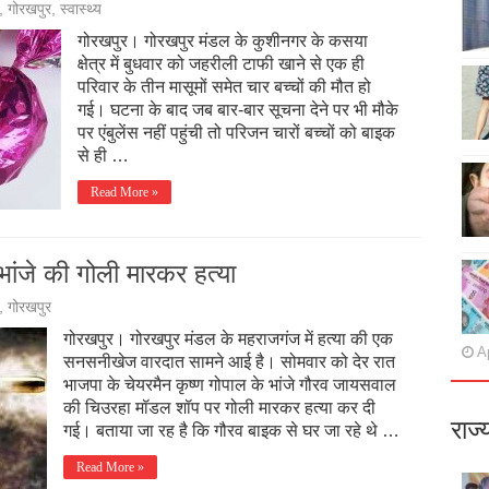
,
गोरखपुर
,
स्वास्थ्य
गोरखपुर। गोरखपुर मंडल के कुशीनगर के कसया
क्षेत्र में बुधवार को जहरीली टाफी खाने से एक ही
परिवार के तीन मासूमों समेत चार बच्चों की मौत हो
गई। घटना के बाद जब बार-बार सूचना देने पर भी मौके
पर एंबुलेंस नहीं पहुंची तो परिजन चारों बच्‍चों को बाइक
से ही …
Read More »
भांजे की गोली मारकर हत्या
,
गोरखपुर
गोरखपुर। गोरखपुर मंडल के महराजगंज में हत्या की एक
Ap
सनसनीखेज वारदात सामने आई है। सोमवार को देर रात ​​​​
भाजपा के चेयरमैन कृष्ण गोपाल के भांजे गौरव जायसवाल
की चिउरहा मॉडल शॉप पर गोली मारकर हत्या कर दी
राज्
गई। बताया जा रह है कि गौरव बाइक से घर जा रहे थे …
Read More »