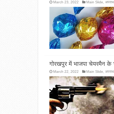
March 23, 2022
Main Slide
,
अपराध
गोरखपुर में भाजपा चेयरमैन के 
March 22, 2022
Main Slide
,
अपराध