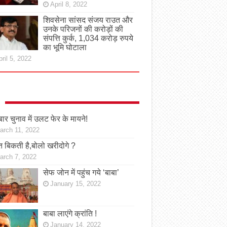
April 8, 2022
शिवसेना सांसद संजय राउत और
उनके परिजनों की करोड़ों की
संपत्ति कुर्क, 1,034 करोड़ रुपये
का भूमि घोटाला
ril 5, 2022
ार चुनाव में उलट फेर के मायने!
arch 11, 2022
 बिकती है,बोलो खरीदोगे ?
arch 7, 2022
सेफ जोन में पहुंच गये ‘बाबा’
January 15, 2022
बाबा लाएंगे क्रांति !
January 14, 2022