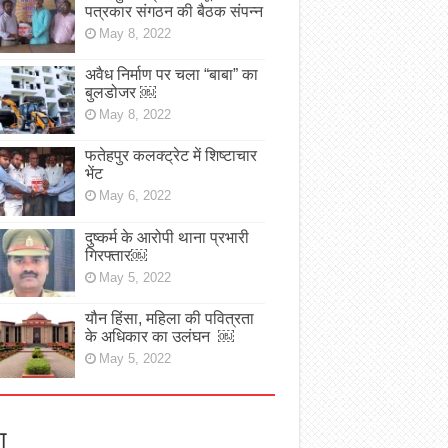
पत्रकार संगठन की बैठक संपन्न
May 8, 2022
अवैध निर्माण पर चला “बाबा” का
बुलडोजर ￼
May 8, 2022
फतेहपुर कलक्ट्रेट में शिष्टाचार
भेंट
May 6, 2022
दुष्कर्म के आरोपी थाना प्रभारी
गिरफ्तार￼
May 5, 2022
यौन हिंसा, महिला की पवित्रता
के अधिकार का उलंघन ￼
May 5, 2022
ा