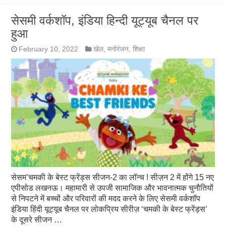
सेसमी वर्कशॉप, इंडिया हिन्दी यूट्यूब चैनल पर
हुआ
February 10, 2022
खेल
,
मनोरंजन
,
शिक्षा
सेसम’चमकी के बेस्ट फ्रेंड्स सीजन-2 का लॉन्च ! सीज़न 2 में होंगे 15 नए
एपीसोड लखनऊ। महामारी से उपजी सामाजिक और भावनात्मक चुनौतियों
से निपटने में बच्चों और परिवारों की मदद करने के लिए सेसमी वर्कशॉप
इंडिया हिंदी यूट्यूब चैनल पर लोकप्रिय सीरीज़ ‘चमकी के बेस्ट फ्रेंड्स’
के दूसरे सीजन …