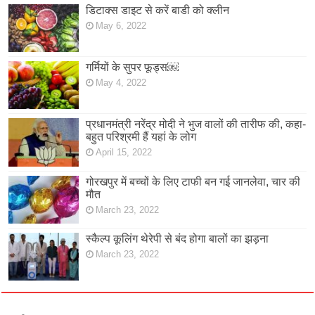
डिटाक्स डाइट से करें बाडी को क्लीन
May 6, 2022
गर्मियों के सुपर फूड्स￼
May 4, 2022
प्रधानमंत्री नरेंद्र मोदी ने भुज वालों की तारीफ की, कहा-
बहुत परिश्रमी हैं यहां के लोग
April 15, 2022
गोरखपुर में बच्चों के लिए टाफी बन गई जानलेवा, चार की
मौत
March 23, 2022
स्कैल्प कूलिंग थेरेपी से बंद होगा बालों का झड़ना
March 23, 2022