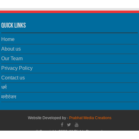
Quick Links
Home
About us
Our Team
Privacy Policy
Contact us
धर्म
मनोरंजन
Website Developed by -
Prabhat Media Creations
© Copyrights 2026, All Rights Reserved.