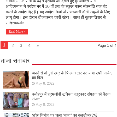
लखनऊ। कोरोना के बढ़ते प्रकोप को देखते हुए मुख्यमंत्री योगी
आदित्यनाथ ने प्रदेश भर में 10 वीं तक के स्कूल मकर संक्रांति तक बंद
करने के आदेश दिए हैं। यह आदेश निजी और सरकारी दोनों स्कूलों के लिए
लागू होगा। इस दौरान टीकाकरण जारी रहेगा। साथ ही बृहस्पतिवार से
रात्रिकालीन …
Read More »
1
2
3
4
»
Page 1 of 4
ताजा समाचार
अपने से दोगुनी उम्र के फिल्म स्टार पर आया उर्फी जावेद
का दिल
May 8, 2022
फतेहपुर में श्रमजीवी यूनियन पत्रकार संगठन की बैठक
संपन्न
May 8, 2022
अवैध निर्माण पर चला “बाबा” का बुलडोजर ￼