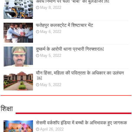
अवैध निर्माण पर चला “बाबा” का बुलडोजर ￼
May 8, 2022
फतेहपुर कलक्ट्रेट में शिष्टाचार भेंट
May 6, 2022
दुष्कर्म के आरोपी थाना प्रभारी गिरफ्तार￼
May 5, 2022
यौन हिंसा, महिला की पवित्रता के अधिकार का उलंघन
￼
May 5, 2022
शिक्षा
सेसमी वर्कशॉप इंडिया में बच्चों के अभिभावक हुए जागरूक
April 26, 2022