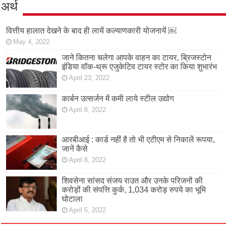
अर्थ
वित्तीय हालात देखने के बाद ही लायें कल्याणकारी योजनायें ￼
May 4, 2022
जाने कितना चलेगा आपके वाहन का टायर, ब्रिजस्टोन
इंडिया वॉक-थ्रू एजुकेटिव टायर स्टोर का किया शुभारंभ
April 23, 2022
कार्बन उत्सर्जन में कमी लाये स्टील उद्योग
April 8, 2022
आरबीआई : कार्ड नहीं है तो भी एटीएम से निकालें रूपया,
जानें कैसे
April 8, 2022
शिवसेना सांसद संजय राउत और उनके परिजनों की
करोड़ों की संपत्ति कुर्क, 1,034 करोड़ रुपये का भूमि
घोटाला
April 5, 2022