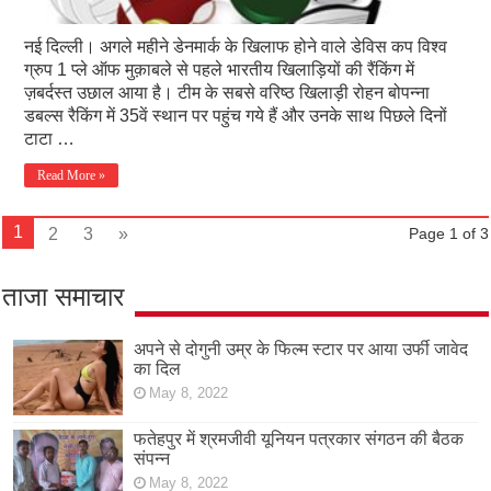
नई दिल्ली। अगले महीने डेनमार्क के खिलाफ होने वाले डेविस कप विश्व
ग्रुप 1 प्ले ऑफ मुक़ाबले से पहले भारतीय खिलाड़ियों की रैंकिंग में
ज़बर्दस्त उछाल आया है। टीम के सबसे वरिष्ठ खिलाड़ी रोहन बोपन्ना
डबल्स रैकिंग में 35वें स्थान पर पहुंच गये हैं और उनके साथ पिछले दिनों
टाटा …
Read More »
1
2
3
»
Page 1 of 3
ताजा समाचार
अपने से दोगुनी उम्र के फिल्म स्टार पर आया उर्फी जावेद
का दिल
May 8, 2022
फतेहपुर में श्रमजीवी यूनियन पत्रकार संगठन की बैठक
संपन्न
May 8, 2022