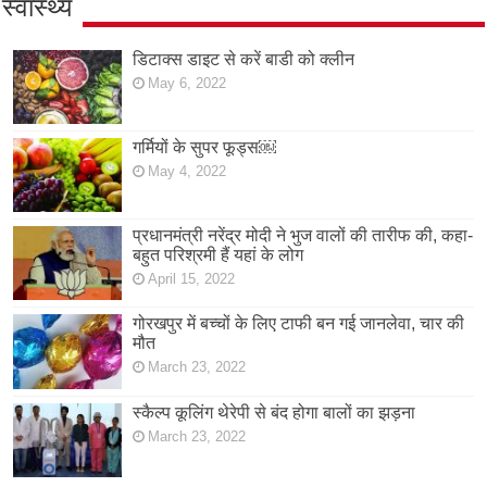
स्वास्थ्य
डिटाक्स डाइट से करें बाडी को क्लीन
May 6, 2022
गर्मियों के सुपर फूड्स￼
May 4, 2022
प्रधानमंत्री नरेंद्र मोदी ने भुज वालों की तारीफ की, कहा-
बहुत परिश्रमी हैं यहां के लोग
April 15, 2022
गोरखपुर में बच्चों के लिए टाफी बन गई जानलेवा, चार की
मौत
March 23, 2022
स्कैल्प कूलिंग थेरेपी से बंद होगा बालों का झड़ना
March 23, 2022