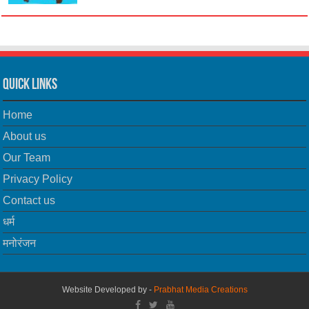
Quick Links
Home
About us
Our Team
Privacy Policy
Contact us
धर्म
मनोरंजन
Website Developed by -
Prabhat Media Creations