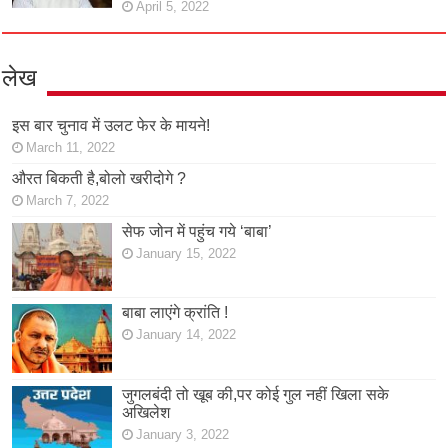
April 5, 2022
लेख
इस बार चुनाव में उलट फेर के मायने!
March 11, 2022
औरत बिकती है,बोलो खरीदोगे ?
March 7, 2022
सेफ जोन में पहुंच गये ‘बाबा’
January 15, 2022
बाबा लाएंगे क्रांति !
January 14, 2022
जुगलबंदी तो खूब की,पर कोई गुल नहीं खिला सके
अखिलेश
January 3, 2022