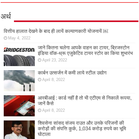
अर्थ
वित्तीय हालात देखने के बाद ही लायें कल्याणकारी योजनायें ￼
May 4, 2022
जाने कितना चलेगा आपके वाहन का टायर, ब्रिजस्टोन
इंडिया वॉक-थ्रू एजुकेटिव टायर स्टोर का किया शुभारंभ
April 23, 2022
कार्बन उत्सर्जन में कमी लाये स्टील उद्योग
April 8, 2022
आरबीआई : कार्ड नहीं है तो भी एटीएम से निकालें रूपया,
जानें कैसे
April 8, 2022
शिवसेना सांसद संजय राउत और उनके परिजनों की
करोड़ों की संपत्ति कुर्क, 1,034 करोड़ रुपये का भूमि
घोटाला