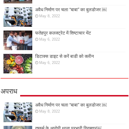
अवैध निर्माण पर चला “बाबा” का बुलडोजर ￼
May 8, 2022
फतेहपुर कलक्ट्रेट में शिष्टाचार भेंट
May 6, 2022
डिटाक्स डाइट से करें बाडी को क्लीन
May 6, 2022
अपराध
अवैध निर्माण पर चला “बाबा” का बुलडोजर ￼
May 8, 2022
दुष्कर्म के आरोपी थाना प्रभारी गिरफ्तार￼