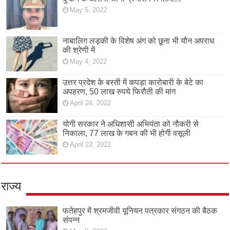
May 5, 2022
नाबालिग़ लड़की के विशेष अंग को छूना भी यौन अपराध
की श्रेणी में
May 4, 2022
उत्तर प्रदेश के बस्ती में कपड़ा कारोबारी के बेटे का
अपहरण, 50 लाख रुपये फिरौती की मांग
April 24, 2022
योगी सरकार ने अधिशासी अभियंता को नौकरी से
निकाला, 77 लाख के गबन की भी होगी वसूली
April 23, 2022
राज्य
फतेहपुर में श्रमजीवी यूनियन पत्रकार संगठन की बैठक
संपन्न