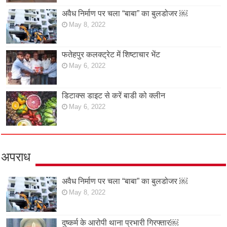
अवैध निर्माण पर चला “बाबा” का बुलडोजर ￼
May 8, 2022
फतेहपुर कलक्ट्रेट में शिष्टाचार भेंट
May 6, 2022
डिटाक्स डाइट से करें बाडी को क्लीन
May 6, 2022
अपराध
अवैध निर्माण पर चला “बाबा” का बुलडोजर ￼
May 8, 2022
दुष्कर्म के आरोपी थाना प्रभारी गिरफ्तार￼