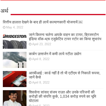
अर्थ
वित्तीय हालात देखने के बाद ही लायें कल्याणकारी योजनायें ￼
May 4, 2022
जाने कितना चलेगा आपके वाहन का टायर, ब्रिजस्टोन
इंडिया वॉक-थ्रू एजुकेटिव टायर स्टोर का किया शुभारंभ
April 23, 2022
कार्बन उत्सर्जन में कमी लाये स्टील उद्योग
April 8, 2022
आरबीआई : कार्ड नहीं है तो भी एटीएम से निकालें रूपया,
जानें कैसे
April 8, 2022
शिवसेना सांसद संजय राउत और उनके परिजनों की
करोड़ों की संपत्ति कुर्क, 1,034 करोड़ रुपये का भूमि
घोटाला
April 5, 2022