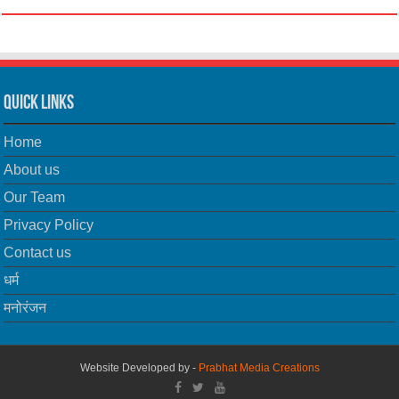
Quick Links
Home
About us
Our Team
Privacy Policy
Contact us
धर्म
मनोरंजन
Website Developed by -
Prabhat Media Creations