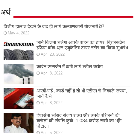
अर्थ
वित्तीय हालात देखने के बाद ही लायें कल्याणकारी योजनायें ￼
May 4, 2022
जाने कितना चलेगा आपके वाहन का टायर, ब्रिजस्टोन
इंडिया वॉक-थ्रू एजुकेटिव टायर स्टोर का किया शुभारंभ
April 23, 2022
कार्बन उत्सर्जन में कमी लाये स्टील उद्योग
April 8, 2022
आरबीआई : कार्ड नहीं है तो भी एटीएम से निकालें रूपया,
जानें कैसे
April 8, 2022
शिवसेना सांसद संजय राउत और उनके परिजनों की
करोड़ों की संपत्ति कुर्क, 1,034 करोड़ रुपये का भूमि
घोटाला
April 5, 2022