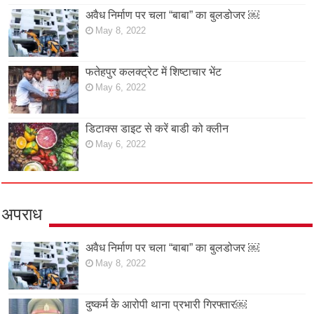
अवैध निर्माण पर चला “बाबा” का बुलडोजर ￼
May 8, 2022
फतेहपुर कलक्ट्रेट में शिष्टाचार भेंट
May 6, 2022
डिटाक्स डाइट से करें बाडी को क्लीन
May 6, 2022
अपराध
अवैध निर्माण पर चला “बाबा” का बुलडोजर ￼
May 8, 2022
दुष्कर्म के आरोपी थाना प्रभारी गिरफ्तार￼