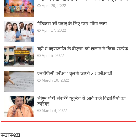
April 26, 2022
मेडिकल की पढ़ाई के लिए उम्र सीमा ख़त्म
April 17, 2022
यूपी में महराजगंज के बीएसए को शासन ने किया सस्पेंड
April 5, 2022
एनटीपीसी परीक्षा : बुलाये जाएंगे 20 परीक्षार्थी
March 10, 2022
सीएम योगी संवारेंगे यूक्रेन से आने वाले विद्यार्थियों का
करियर
March 9, 2022
स्वास्थ्य