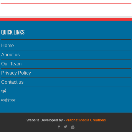
Quick Links
Home
About us
Our Team
Privacy Policy
Contact us
धर्म
मनोरंजन
Website Developed by -
Prabhat Media Creations