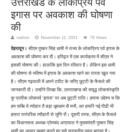
उत्तराखंड के लोकप्रिय पर्व
इगास पर अवकाश की घोषणा
की
radmin
November 11, 2021
78 Views
देहरादून।
सीएम पुष्कर सिंह धामी ने राज्य के लोकप्रिय पर्व इगास के
अवकाश की घोषणा कर दी। हरिद्वार में एक कार्यक्रम में सीएम ने
इसकी घोषणा की। हालांकि इस दिन रविवार है। लेकिन इस धामी
की घोषणा से भविष्य में इगास के अवकाश रहने का रास्ता खुल गया
है। सीएम गढ़वाली में अपने टवीट के जरिए छुट्टी के फैसले की
जानकारी दी। उन्होंने लिखा कि, उत्तराखण्ड की समृद्ध लोकसंस्कृति
कु प्रतीक लोकपर्व ‘इगास’ पर अब छुट्टी रालि। हमारू उद्देश्य च कि
हम सब्बि ये त्योहार तै बड़ा धूमधाम सै मनौ, अर हमारि नई पीढी भी
हमारा पारंपरिक त्यौहारों से जुणि रौ। दूसरी तरफ, सीएम के फैसले
का विधानसभा अध्यक्ष प्रेमचंद अग्रवाल ने मुख्यमंत्री पुष्कर सिंह
धामी का आभार व्यक्त करते हुए इसे सराहनीय पहल बताया है।