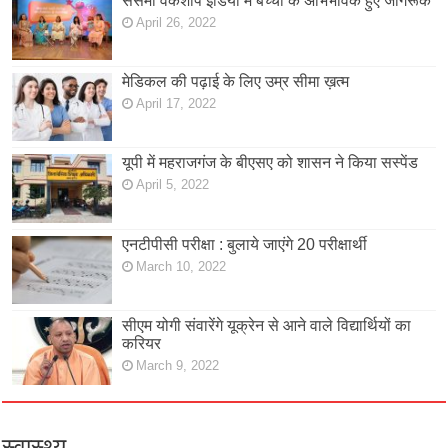
सेसमी वर्कशॉप इंडिया में बच्चों के अभिभावक हुए जागरूक
April 26, 2022
मेडिकल की पढ़ाई के लिए उम्र सीमा ख़त्म
April 17, 2022
यूपी में महराजगंज के बीएसए को शासन ने किया सस्पेंड
April 5, 2022
एनटीपीसी परीक्षा : बुलाये जाएंगे 20 परीक्षार्थी
March 10, 2022
सीएम योगी संवारेंगे यूक्रेन से आने वाले विद्यार्थियों का
करियर
March 9, 2022
स्वास्थ्य