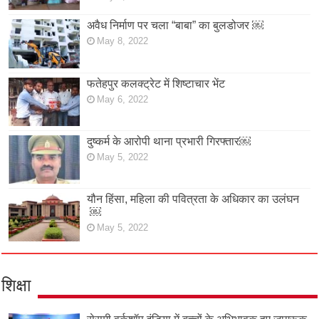
अवैध निर्माण पर चला “बाबा” का बुलडोजर ￼
May 8, 2022
फतेहपुर कलक्ट्रेट में शिष्टाचार भेंट
May 6, 2022
दुष्कर्म के आरोपी थाना प्रभारी गिरफ्तार￼
May 5, 2022
यौन हिंसा, महिला की पवित्रता के अधिकार का उलंघन
￼
May 5, 2022
शिक्षा