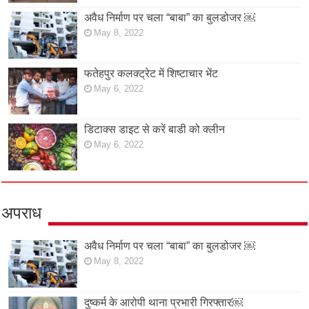
अवैध निर्माण पर चला “बाबा” का बुलडोजर ￼
May 8, 2022
फतेहपुर कलक्ट्रेट में शिष्टाचार भेंट
May 6, 2022
डिटाक्स डाइट से करें बाडी को क्लीन
May 6, 2022
अपराध
अवैध निर्माण पर चला “बाबा” का बुलडोजर ￼
May 8, 2022
दुष्कर्म के आरोपी थाना प्रभारी गिरफ्तार￼