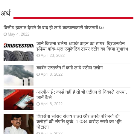
अर्थ
वित्तीय हालात देखने के बाद ही लायें कल्याणकारी योजनायें ￼
May 4, 2022
जाने कितना चलेगा आपके वाहन का टायर, ब्रिजस्टोन
इंडिया वॉक-थ्रू एजुकेटिव टायर स्टोर का किया शुभारंभ
April 23, 2022
कार्बन उत्सर्जन में कमी लाये स्टील उद्योग
April 8, 2022
आरबीआई : कार्ड नहीं है तो भी एटीएम से निकालें रूपया,
जानें कैसे
April 8, 2022
शिवसेना सांसद संजय राउत और उनके परिजनों की
करोड़ों की संपत्ति कुर्क, 1,034 करोड़ रुपये का भूमि
घोटाला
April 5, 2022