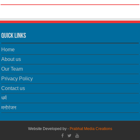
Quick Links
Home
About us
Our Team
Privacy Policy
Contact us
धर्म
मनोरंजन
Website Developed by -
Prabhat Media Creations