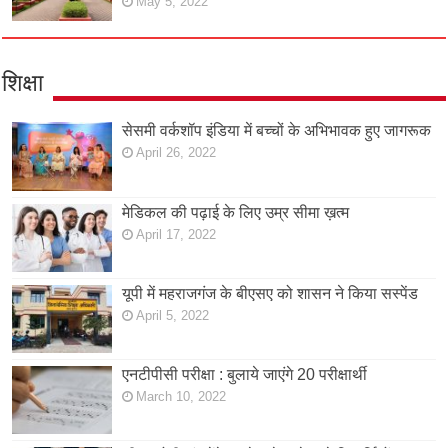
May 5, 2022
शिक्षा
सेसमी वर्कशॉप इंडिया में बच्चों के अभिभावक हुए जागरूक
April 26, 2022
मेडिकल की पढ़ाई के लिए उम्र सीमा ख़त्म
April 17, 2022
यूपी में महराजगंज के बीएसए को शासन ने किया सस्पेंड
April 5, 2022
एनटीपीसी परीक्षा : बुलाये जाएंगे 20 परीक्षार्थी
March 10, 2022