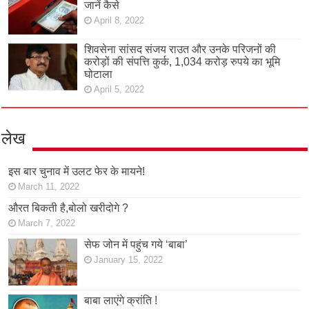
जानें कैसे
April 8, 2022
शिवसेना सांसद संजय राउत और उनके परिजनों की
करोड़ों की संपत्ति कुर्क, 1,034 करोड़ रुपये का भूमि
घोटाला
April 5, 2022
लेख
इस बार चुनाव में उलट फेर के मायने!
March 11, 2022
औरत बिकती है,बोलो खरीदोगे ?
March 7, 2022
सेफ जोन में पहुंच गये ‘बाबा’
January 15, 2022
बाबा लाएंगे क्रांति !