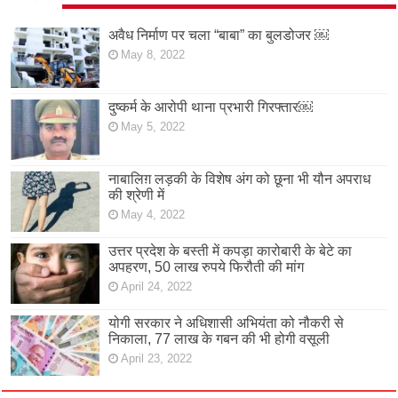
अवैध निर्माण पर चला “बाबा” का बुलडोजर ￼
May 8, 2022
दुष्कर्म के आरोपी थाना प्रभारी गिरफ्तार￼
May 5, 2022
नाबालिग़ लड़की के विशेष अंग को छूना भी यौन अपराध
की श्रेणी में
May 4, 2022
उत्तर प्रदेश के बस्ती में कपड़ा कारोबारी के बेटे का
अपहरण, 50 लाख रुपये फिरौती की मांग
April 24, 2022
योगी सरकार ने अधिशासी अभियंता को नौकरी से
निकाला, 77 लाख के गबन की भी होगी वसूली
April 23, 2022