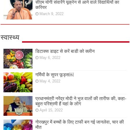
सीएम योगी संवारेंगे यूक्रेन से आने वाले विद्यार्थियों का
करियर
March 9, 2022
स्वास्थ्य
डिटाक्स डाइट से करें बाडी को क्लीन
May 6, 2022
गर्मियों के सुपर फूड्स￼
May 4, 2022
प्रधानमंत्री नरेंद्र मोदी ने भुज वालों की तारीफ की, कहा-
बहुत परिश्रमी हैं यहां के लोग
April 15, 2022
गोरखपुर में बच्चों के लिए टाफी बन गई जानलेवा, चार की
मौत