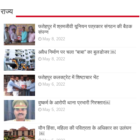
राज्य
फतेहपुर में श्रमजीवी यूनियन पत्रकार संगठन की बैठक
संपन्न
May 8, 2022
अवैध निर्माण पर चला “बाबा” का बुलडोजर ￼
May 8, 2022
फतेहपुर कलक्ट्रेट में शिष्टाचार भेंट
May 6, 2022
दुष्कर्म के आरोपी थाना प्रभारी गिरफ्तार￼
May 5, 2022
यौन हिंसा, महिला की पवित्रता के अधिकार का उलंघन
￼