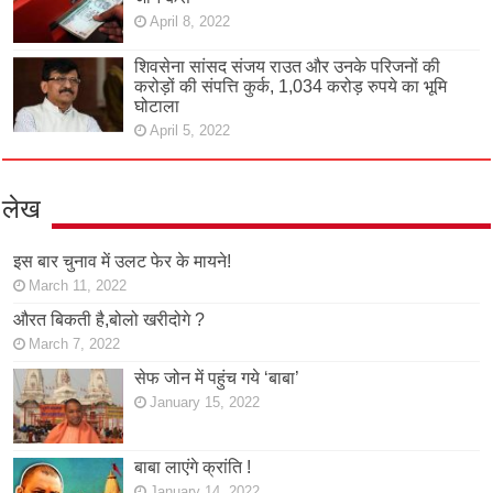
April 8, 2022
शिवसेना सांसद संजय राउत और उनके परिजनों की
करोड़ों की संपत्ति कुर्क, 1,034 करोड़ रुपये का भूमि
घोटाला
April 5, 2022
लेख
इस बार चुनाव में उलट फेर के मायने!
March 11, 2022
औरत बिकती है,बोलो खरीदोगे ?
March 7, 2022
सेफ जोन में पहुंच गये ‘बाबा’
January 15, 2022
बाबा लाएंगे क्रांति !
January 14, 2022