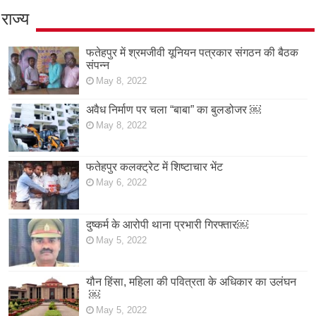
राज्य
फतेहपुर में श्रमजीवी यूनियन पत्रकार संगठन की बैठक
संपन्न
May 8, 2022
अवैध निर्माण पर चला “बाबा” का बुलडोजर ￼
May 8, 2022
फतेहपुर कलक्ट्रेट में शिष्टाचार भेंट
May 6, 2022
दुष्कर्म के आरोपी थाना प्रभारी गिरफ्तार￼
May 5, 2022
यौन हिंसा, महिला की पवित्रता के अधिकार का उलंघन
￼
May 5, 2022