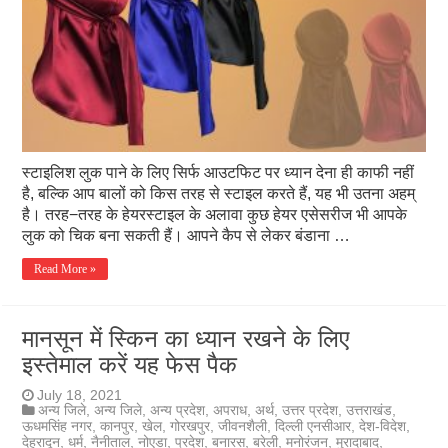
स्टाइलिश लुक पाने के लिए सिर्फ आउटफिट पर ध्यान देना ही काफी नहीं
है, बल्कि आप बालों को किस तरह से स्टाइल करते हैं, यह भी उतना अहम्
है। तरह−तरह के हेयरस्टाइल के अलावा कुछ हेयर एसेसरीज भी आपके
लुक को चिक बना सकती हैं। आपने कैप से लेकर बंडाना …
Read More »
मानसून में स्किन का ध्यान रखने के लिए
इस्तेमाल करें यह फेस पैक
July 18, 2021
अन्य जिले
,
अन्य जिले
,
अन्य प्रदेश
,
अपराध
,
अर्थ
,
उत्तर प्रदेश
,
उत्तराखंड
,
ऊधमसिंह नगर
,
कानपुर
,
खेल
,
गोरखपुर
,
जीवनशैली
,
दिल्ली एनसीआर
,
देश-विदेश
,
देहरादून
,
धर्म
,
नैनीताल
,
नोएडा
,
प्रदेश
,
बनारस
,
बरेली
,
मनोरंजन
,
मुरादाबाद
,