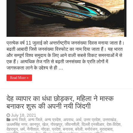
प्रत्येक वर्ष 11 जुलाई को अन्तर्राष्ट्रीय जनसंख्या दिवस मनाया जाता है।
बढती आबादी जिसे जनसंख्या विस्फोट का नाम दिया जाता हैं। यह भारत
और सम्पूर्ण विश्व समुदाय के लिए आने वाली सबसे विकट समस्याओं में से
एक हैं। अत्यधिक तेज गति से बढ़ती जनसंख्या के प्रति लोगों में
जागरूकता लाने के उद्देश्य से ही …
Read More »
देह व्यापार का धंधा छोड़कर, महिला ने मास्क
बनाकर शुरू की अपनी नयी जिंदगी
July 18, 2021
अन्य जिले
,
अन्य जिले
,
अन्य प्रदेश
,
अपराध
,
अर्थ
,
उत्तर प्रदेश
,
उत्तराखंड
,
ऊधमसिंह नगर
,
कानपुर
,
खेल
,
गोरखपुर
,
जीवनशैली
,
दिल्ली एनसीआर
,
देश-विदेश
,
देहरादून
,
धर्म
,
नैनीताल
,
नोएडा
,
प्रदेश
,
बनारस
,
बरेली
,
मनोरंजन
,
मुरादाबाद
,