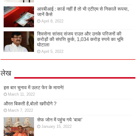
आरबीआई : कार्ड नहीं है तो भी एटीएम से निकालें रूपया,
जानें कैसे
April 8, 2022
शिवसेना सांसद संजय राउत और उनके परिजनों की
करोड़ों की संपत्ति कुर्क, 1,034 करोड़ रुपये का भूमि
घोटाला
April 5, 2022
लेख
इस बार चुनाव में उलट फेर के मायने!
March 11, 2022
औरत बिकती है,बोलो खरीदोगे ?
March 7, 2022
सेफ जोन में पहुंच गये ‘बाबा’
January 15, 2022