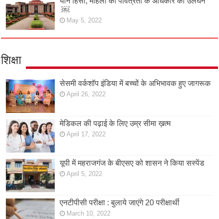
यौन हिंसा, महिला की पवित्रता के अधिकार का उलंघन
￼
May 5, 2022
शिक्षा
सेसमी वर्कशॉप इंडिया में बच्चों के अभिभावक हुए जागरूक
April 26, 2022
मेडिकल की पढ़ाई के लिए उम्र सीमा ख़त्म
April 17, 2022
यूपी में महराजगंज के बीएसए को शासन ने किया सस्पेंड
April 5, 2022
एनटीपीसी परीक्षा : बुलाये जाएंगे 20 परीक्षार्थी
March 10, 2022