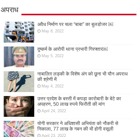
अपराध
अवैध निर्माण पर चला “बाबा” का बुलडोजर ￼
May 8, 2022
दुष्कर्म के आरोपी थाना प्रभारी गिरफ्तार￼
May 5, 2022
नाबालिग़ लड़की के विशेष अंग को छूना भी यौन अपराध
की श्रेणी में
May 4, 2022
उत्तर प्रदेश के बस्ती में कपड़ा कारोबारी के बेटे का
अपहरण, 50 लाख रुपये फिरौती की मांग
April 24, 2022
योगी सरकार ने अधिशासी अभियंता को नौकरी से
निकाला, 77 लाख के गबन की भी होगी वसूली
April 23, 2022