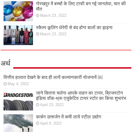
गोरखपुर में बच्चों के लिए टाफी बन गई जानलेवा, चार की
मौत
March 23, 2022
स्कैल्प कूलिंग थेरेपी से बंद होगा बालों का झड़ना
March 23, 2022
अर्थ
वित्तीय हालात देखने के बाद ही लायें कल्याणकारी योजनायें ￼
May 4, 2022
जाने कितना चलेगा आपके वाहन का टायर, ब्रिजस्टोन
इंडिया वॉक-थ्रू एजुकेटिव टायर स्टोर का किया शुभारंभ
April 23, 2022
कार्बन उत्सर्जन में कमी लाये स्टील उद्योग
April 8, 2022