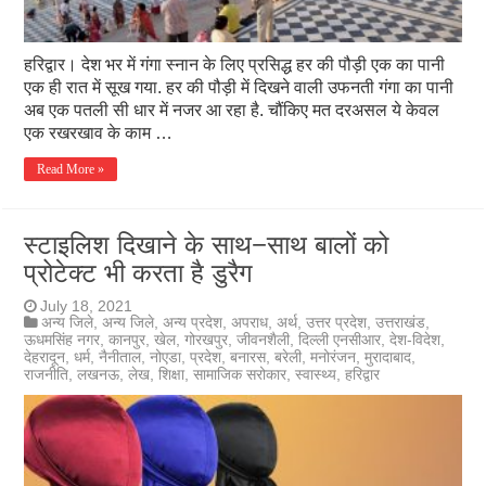
हरिद्वार। देश भर में गंगा स्नान के लिए प्रसिद्ध हर की पौड़ी एक का पानी
एक ही रात में सूख गया. हर की पौड़ी में दिखने वाली उफनती गंगा का पानी
अब एक पतली सी धार में नजर आ रहा है. चौंकिए मत दरअसल ये केवल
एक रखरखाव के काम …
Read More »
स्टाइलिश दिखाने के साथ−साथ बालों को
प्रोटेक्ट भी करता है डुरैग
July 18, 2021
अन्य जिले
,
अन्य जिले
,
अन्य प्रदेश
,
अपराध
,
अर्थ
,
उत्तर प्रदेश
,
उत्तराखंड
,
ऊधमसिंह नगर
,
कानपुर
,
खेल
,
गोरखपुर
,
जीवनशैली
,
दिल्ली एनसीआर
,
देश-विदेश
,
देहरादून
,
धर्म
,
नैनीताल
,
नोएडा
,
प्रदेश
,
बनारस
,
बरेली
,
मनोरंजन
,
मुरादाबाद
,
राजनीति
,
लखनऊ
,
लेख
,
शिक्षा
,
सामाजिक सरोकार
,
स्वास्थ्य
,
हरिद्वार