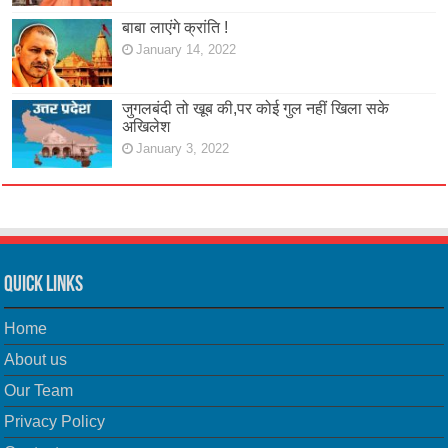
बाबा लाएंगे क्रांति !
January 14, 2022
जुगलबंदी तो खूब की,पर कोई गुल नहीं खिला सके
अखिलेश
January 3, 2022
Quick Links
Home
About us
Our Team
Privacy Policy