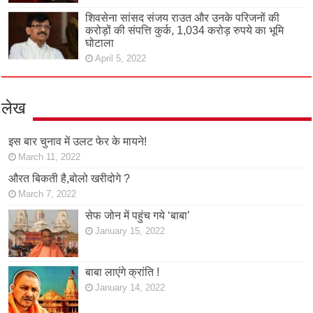
शिवसेना सांसद संजय राउत और उनके परिजनों की
करोड़ों की संपत्ति कुर्क, 1,034 करोड़ रुपये का भूमि
घोटाला
April 5, 2022
लेख
इस बार चुनाव में उलट फेर के मायने!
March 11, 2022
औरत बिकती है,बोलो खरीदोगे ?
March 7, 2022
सेफ जोन में पहुंच गये ‘बाबा’
January 15, 2022
बाबा लाएंगे क्रांति !
January 14, 2022