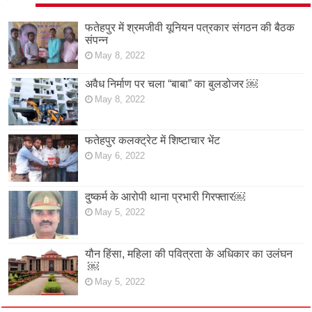
फतेहपुर में श्रमजीवी यूनियन पत्रकार संगठन की बैठक
संपन्न
May 8, 2022
अवैध निर्माण पर चला “बाबा” का बुलडोजर ￼
May 8, 2022
फतेहपुर कलक्ट्रेट में शिष्टाचार भेंट
May 6, 2022
दुष्कर्म के आरोपी थाना प्रभारी गिरफ्तार￼
May 5, 2022
यौन हिंसा, महिला की पवित्रता के अधिकार का उलंघन
￼
May 5, 2022