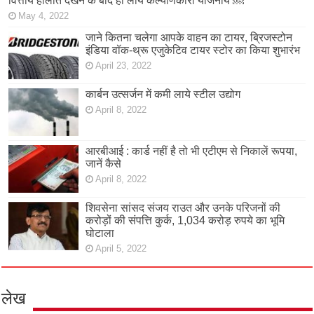
वित्तीय हालात देखने के बाद ही लायें कल्याणकारी योजनायें ￼
May 4, 2022
जाने कितना चलेगा आपके वाहन का टायर, ब्रिजस्टोन
इंडिया वॉक-थ्रू एजुकेटिव टायर स्टोर का किया शुभारंभ
April 23, 2022
कार्बन उत्सर्जन में कमी लाये स्टील उद्योग
April 8, 2022
आरबीआई : कार्ड नहीं है तो भी एटीएम से निकालें रूपया,
जानें कैसे
April 8, 2022
शिवसेना सांसद संजय राउत और उनके परिजनों की
करोड़ों की संपत्ति कुर्क, 1,034 करोड़ रुपये का भूमि
घोटाला
April 5, 2022
लेख