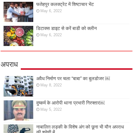
फतेहपुर कलक्ट्रेट में शिष्टाचार भेंट
May 6, 2022
डिटाक्स डाइट से करें बाडी को क्लीन
May 6, 2022
अपराध
अवैध निर्माण पर चला “बाबा” का बुलडोजर ￼
May 8, 2022
दुष्कर्म के आरोपी थाना प्रभारी गिरफ्तार￼
May 5, 2022
नाबालिग़ लड़की के विशेष अंग को छूना भी यौन अपराध
की श्रेणी में