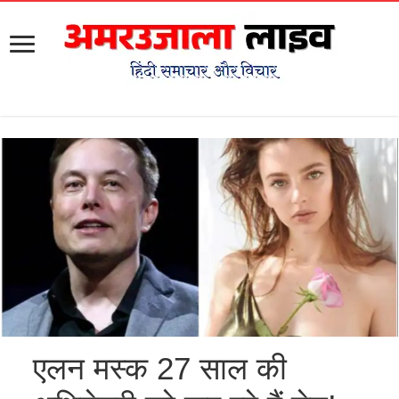
एलन मस्क 27 साल की