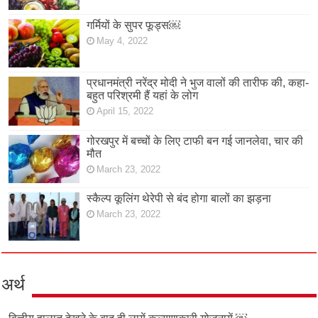
गर्मियों के सुपर फूड्स￼
May 4, 2022
प्रधानमंत्री नरेंद्र मोदी ने भुज वालों की तारीफ की, कहा-
बहुत परिश्रमी हैं यहां के लोग
April 15, 2022
गोरखपुर में बच्चों के लिए टाफी बन गई जानलेवा, चार की
मौत
March 23, 2022
स्कैल्प कूलिंग थेरेपी से बंद होगा बालों का झड़ना
March 23, 2022
अर्थ