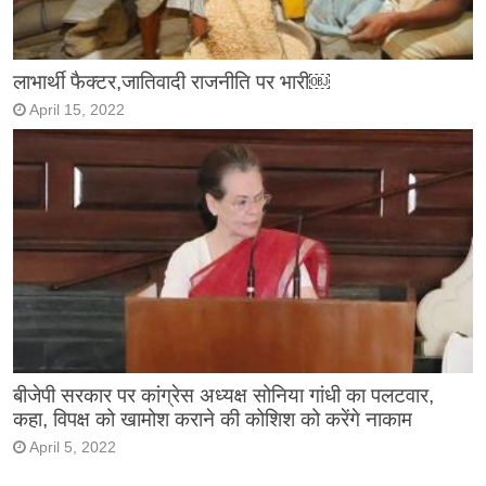
लाभार्थी फैक्टर,जातिवादी राजनीति पर भारी￼
April 15, 2022
बीजेपी सरकार पर कांग्रेस अध्यक्ष सोनिया गांधी का पलटवार,
कहा, विपक्ष को खामोश कराने की कोशिश को करेंगे नाकाम
April 5, 2022