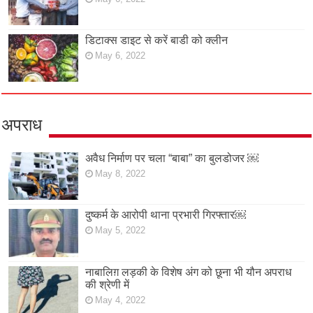
डिटाक्स डाइट से करें बाडी को क्लीन
May 6, 2022
अपराध
अवैध निर्माण पर चला “बाबा” का बुलडोजर ￼
May 8, 2022
दुष्कर्म के आरोपी थाना प्रभारी गिरफ्तार￼
May 5, 2022
नाबालिग़ लड़की के विशेष अंग को छूना भी यौन अपराध
की श्रेणी में
May 4, 2022