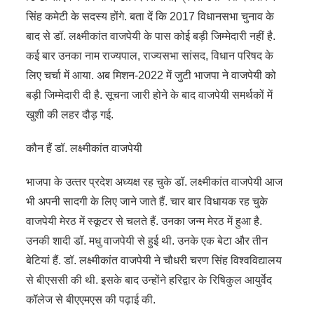
सिंह कमेटी के सदस्य होंगे. बता दें कि 2017 विधानसभा चुनाव के
बाद से डॉ. लक्ष्मीकांत वाजपेयी के पास कोई बड़ी जिम्मेदारी नहीं है.
कई बार उनका नाम राज्यपाल, राज्यसभा सांसद, विधान परिषद के
लिए चर्चा में आया. अब मिशन-2022 में जुटी भाजपा ने वाजपेयी को
बड़ी जिम्मेदारी दी है. सूचना जारी होने के बाद वाजपेयी समर्थकों में
खुशी की लहर दौड़ गई.
कौन हैं डॉ. लक्ष्‍मीकांत वाजपेयी
भाजपा के उत्‍तर प्रदेश अध्‍यक्ष रह चुके डॉ. लक्ष्मीकांत वाजपेयी आज
भी अपनी सादगी के लिए जाने जाते हैं. चार बार विधायक रह चुके
वाजपेयी मेरठ में स्‍कूटर से चलते हैं. उनका जन्‍म मेरठ में हुआ है.
उनकी शादी डॉ. मधु वाजपेयी से हुई थी. उनके एक बेटा और तीन
बेटियां हैं. डॉ. लक्ष्‍मीकांत वाजपेयी ने चौधरी चरण सिंह विश्‍वविद्यालय
से बीएससी की थी. इसके बाद उन्‍होंने हरिद्वार के रिषिकुल आयुर्वेद
कॉलेज से बीएएमएस की पढ़ाई की.