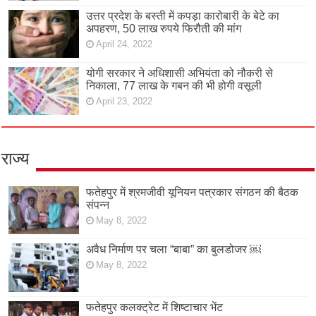
उत्तर प्रदेश के बस्ती में कपड़ा कारोबारी के बेटे का
अपहरण, 50 लाख रुपये फिरौती की मांग
April 24, 2022
योगी सरकार ने अधिशासी अभियंता को नौकरी से
निकाला, 77 लाख के गबन की भी होगी वसूली
April 23, 2022
राज्य
फतेहपुर में श्रमजीवी यूनियन पत्रकार संगठन की बैठक
संपन्न
May 8, 2022
अवैध निर्माण पर चला “बाबा” का बुलडोजर ￼
May 8, 2022
फतेहपुर कलक्ट्रेट में शिष्टाचार भेंट