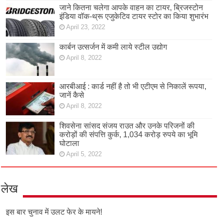
जाने कितना चलेगा आपके वाहन का टायर, ब्रिजस्टोन
इंडिया वॉक-थ्रू एजुकेटिव टायर स्टोर का किया शुभारंभ
April 23, 2022
कार्बन उत्सर्जन में कमी लाये स्टील उद्योग
April 8, 2022
आरबीआई : कार्ड नहीं है तो भी एटीएम से निकालें रूपया,
जानें कैसे
April 8, 2022
शिवसेना सांसद संजय राउत और उनके परिजनों की
करोड़ों की संपत्ति कुर्क, 1,034 करोड़ रुपये का भूमि
घोटाला
April 5, 2022
लेख
इस बार चुनाव में उलट फेर के मायने!