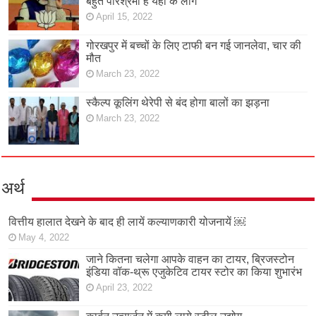
बहुत परिश्रमी हैं यहां के लोग
April 15, 2022
गोरखपुर में बच्चों के लिए टाफी बन गई जानलेवा, चार की
मौत
March 23, 2022
स्कैल्प कूलिंग थेरेपी से बंद होगा बालों का झड़ना
March 23, 2022
अर्थ
वित्तीय हालात देखने के बाद ही लायें कल्याणकारी योजनायें ￼
May 4, 2022
जाने कितना चलेगा आपके वाहन का टायर, ब्रिजस्टोन
इंडिया वॉक-थ्रू एजुकेटिव टायर स्टोर का किया शुभारंभ
April 23, 2022