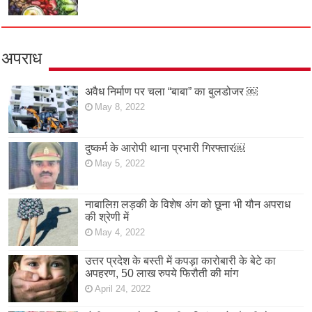
अपराध
अवैध निर्माण पर चला “बाबा” का बुलडोजर ￼
May 8, 2022
दुष्कर्म के आरोपी थाना प्रभारी गिरफ्तार￼
May 5, 2022
नाबालिग़ लड़की के विशेष अंग को छूना भी यौन अपराध
की श्रेणी में
May 4, 2022
उत्तर प्रदेश के बस्ती में कपड़ा कारोबारी के बेटे का
अपहरण, 50 लाख रुपये फिरौती की मांग
April 24, 2022