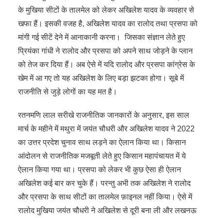
के मुखिया सीटों के तालमेल को लेकर अखिलेश यादव के व्यवहार से
खफा हैं। इसकी वजह है, अखिलेश यादव का रालोद तथा प्रसपा को
मांगी गई सीटें देने में आनाकानी करना। जिसका संज्ञान लेते हुए
प्रियंका गांधी ने रालोद और प्रसपा को अपने साथ जोड़ने के प्लान
को तेज कर दिया हैं। अब ऐसे में यदि रालोद और प्रसपा कांग्रेस के
खेम में आ गए तो यह अखिलेश के लिए बड़ा झटका होगा। सूबे में
राजनीति से जुड़े लोगों का यह मत है।
रतनमणि लाल सरीखे राजनीतिक जानकारों के अनुसार, इस साल
मार्च के महीने में मथुरा में जयंत चौधरी और अखिलेश यादव ने 2022
का उत्तर प्रदेश चुनाव साथ लड़ने का ऐलान किया था। किसान
आंदोलन से राजनीतिक मजबूती लेते हुए किसान महापंचायत में ये
ऐलान किया गया था। प्रसपा को लेकर भी कुछ ऐसा ही ऐलान
अखिलेश कई बार कर चुके हैं। परन्तु अभी तक अखिलेश ने रालोद
और प्रसपा के साथ सीटों का तालमेल फ़ाइनल नहीं किया। ऐसे में
रालोद मुखिया जयंत चौधरी ने अखिलेश से दूरी बना ली और लखनऊ