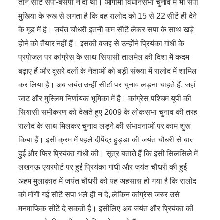
तीन सीटें सपा-बसपा ने दी थी। आगामी विधानसभा चुनाव में भी सपा
मुखिया के रुख से लगता है कि वह रालोद को 15 से 22 सीटें ही देने
के मूड में है। जयंत चौधरी इतनी कम सीटें लेकर सपा के साथ खड़े
होने को तैयार नहीं हैं। इसकी वजह से उन्होंने प्रियंका गांधी के
प्रपोजल पर कांग्रेस के साथ सियासी तालमेल की दिशा में कदम
बढ़ाए हैं और दूसरे दलों के नेताओं को बड़ी संख्या में रालोद में शामिल
कर लिया है। अब जयंत उन्हीं सीटों पर चुनाव लड़ना चाहते हैं, जहां
जाट और मुस्लिम निर्णायक भूमिका में है। कांग्रेस पश्चिम यूपी की
सियासी समीकरण को देखते हुए 2009 के लोकसभा चुनाव की तरह
रालोद के साथ मिलकर चुनाव लड़ने की संभावनाओं पर काम शुरू
किया हैं। इसी क्रम में पहले दीपेंद्र हुड्डा की जयंत चौधरी से बात
हुई और फिर प्रियंका गांधी की। सूत्र बताते हैं कि इसी सिलसिले में
लखनऊ एयरपोर्ट पर हुई प्रियंका गांधी और जयंत चौधरी की हुई
अहम मुलाक़ात में जयंत चौधरी को यह अहसास हो गया है कि रालोद
को माँगी गई सीटें सपा भले ही न दे, लेकिन कांग्रेस जरुर उसे
मनमाफिक सीटें दे सकती है। इसीलिए अब जयंत और प्रियंका की