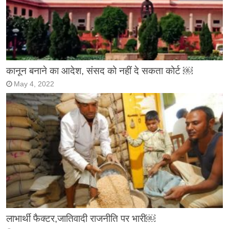
कानून बनाने का आदेश, संसद को नहीं दे सकता कोर्ट ￼
May 4, 2022
लाभार्थी फैक्टर,जातिवादी राजनीति पर भारी￼