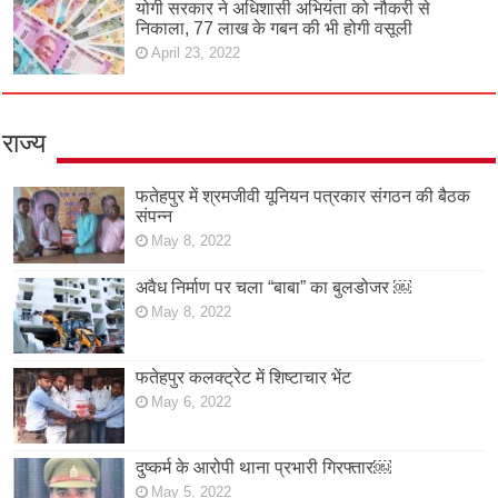
योगी सरकार ने अधिशासी अभियंता को नौकरी से
निकाला, 77 लाख के गबन की भी होगी वसूली
April 23, 2022
राज्य
फतेहपुर में श्रमजीवी यूनियन पत्रकार संगठन की बैठक
संपन्न
May 8, 2022
अवैध निर्माण पर चला “बाबा” का बुलडोजर ￼
May 8, 2022
फतेहपुर कलक्ट्रेट में शिष्टाचार भेंट
May 6, 2022
दुष्कर्म के आरोपी थाना प्रभारी गिरफ्तार￼
May 5, 2022