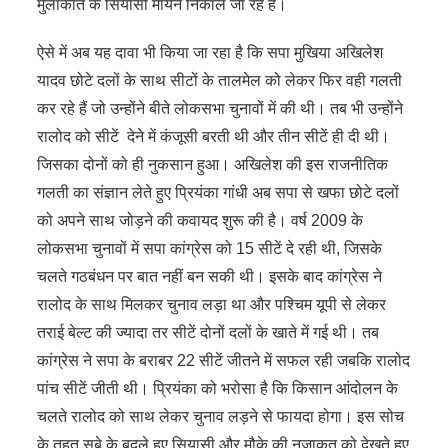
मुलाकात के सियासी मायने निकाले जा रहे हैं।
ऐसे में अब यह दावा भी किया जा रहा है कि सपा मुखिया अखिलेश
यादव छोटे दलों के साथ सीटों के तालमेल को लेकर फिर वही गलती
कर रहे हैं जो उन्होंने बीते लोकसभा चुनावों में की थी। तब भी उन्होंने
रालोद को सीटें देने में कंजूसी बरती थी और तीन सीटें ही दी थी।
जिसका दोनों को ही नुकसान हुआ। अखिलेश की इस राजनीतिक
गलती का संज्ञान लेते हुए प्रियंका गांधी अब सपा से खफा छोटे दलों
को अपने साथ जोड़ने की कवायद शुरू की है। वर्ष 2009 के
लोकसभा चुनावों में सपा कांग्रेस को 15 सीटें दे रही थी, जिसके
चलते गठबंधन पर बात नहीं बन सकी थी। इसके बाद कांग्रेस ने
रालोद के साथ मिलकर चुनाव लड़ा था और पश्चिम यूपी से लेकर
तराई बेल्ट की ज्यादा तर सीटें दोनों दलों के खाते में गई थी। तब
कांग्रेस ने सपा के बराबर 22 सीटें जीतने में सफल रही जबकि रालोद
पांच सीटें जीती थी। प्रियंका को भरोसा है कि किसान आंदोलन के
चलते रालोद को साथ लेकर चुनाव लड़ने से फायदा होगा। इस सोच
के तहत सूबे के बदले हुए सियासी और मौके की नजाकत को देखते हुए