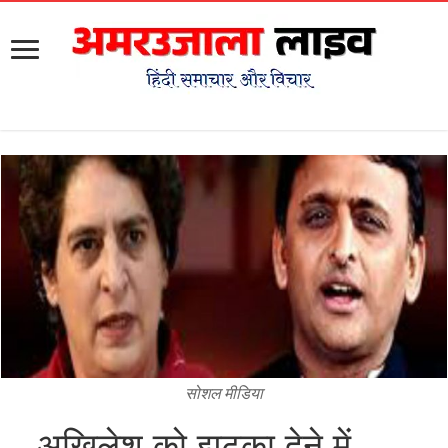
सोशल मीडिया
अखिलेश को झटका देने में