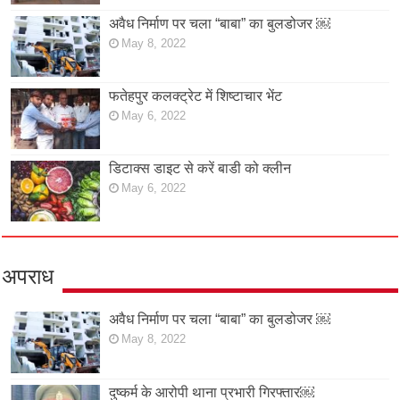
अवैध निर्माण पर चला “बाबा” का बुलडोजर ￼
May 8, 2022
फतेहपुर कलक्ट्रेट में शिष्टाचार भेंट
May 6, 2022
डिटाक्स डाइट से करें बाडी को क्लीन
May 6, 2022
अपराध
अवैध निर्माण पर चला “बाबा” का बुलडोजर ￼
May 8, 2022
दुष्कर्म के आरोपी थाना प्रभारी गिरफ्तार￼