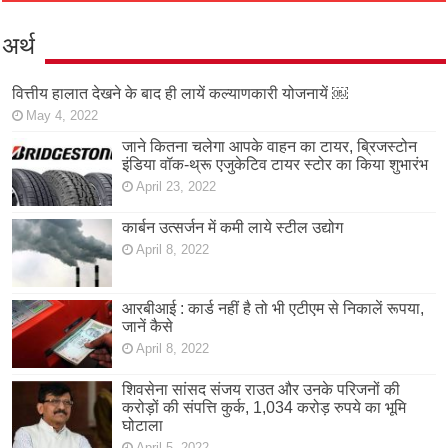
अर्थ
वित्तीय हालात देखने के बाद ही लायें कल्याणकारी योजनायें ￼
May 4, 2022
जाने कितना चलेगा आपके वाहन का टायर, ब्रिजस्टोन
इंडिया वॉक-थ्रू एजुकेटिव टायर स्टोर का किया शुभारंभ
April 23, 2022
कार्बन उत्सर्जन में कमी लाये स्टील उद्योग
April 8, 2022
आरबीआई : कार्ड नहीं है तो भी एटीएम से निकालें रूपया,
जानें कैसे
April 8, 2022
शिवसेना सांसद संजय राउत और उनके परिजनों की
करोड़ों की संपत्ति कुर्क, 1,034 करोड़ रुपये का भूमि
घोटाला
April 5, 2022