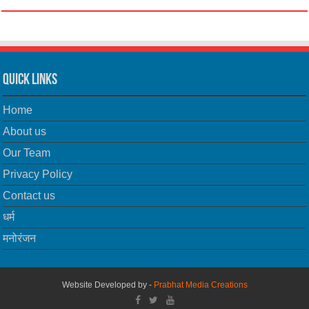
Quick Links
Home
About us
Our Team
Privacy Policy
Contact us
धर्म
मनोरंजन
Website Developed by -
Prabhat Media Creations