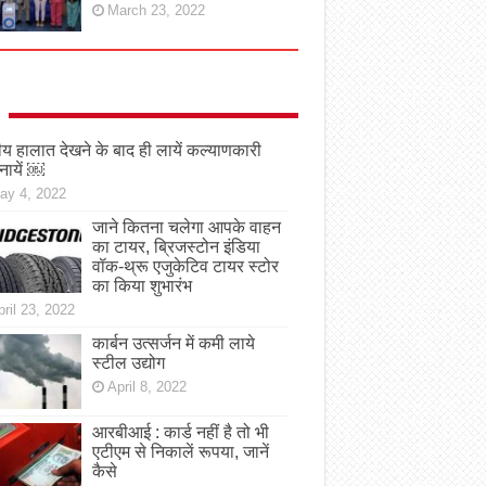
March 23, 2022
तीय हालात देखने के बाद ही लायें कल्याणकारी
नायें ￼
ay 4, 2022
जाने कितना चलेगा आपके वाहन
का टायर, ब्रिजस्टोन इंडिया
वॉक-थ्रू एजुकेटिव टायर स्टोर
का किया शुभारंभ
ril 23, 2022
कार्बन उत्सर्जन में कमी लाये
स्टील उद्योग
April 8, 2022
आरबीआई : कार्ड नहीं है तो भी
एटीएम से निकालें रूपया, जानें
कैसे