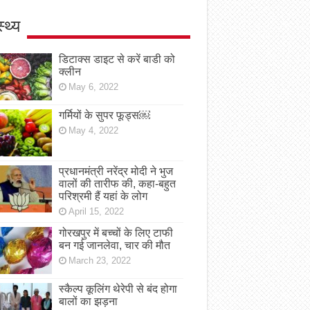
स्थ्य
डिटाक्स डाइट से करें बाडी को
क्लीन
May 6, 2022
गर्मियों के सुपर फूड्स￼
May 4, 2022
प्रधानमंत्री नरेंद्र मोदी ने भुज
वालों की तारीफ की, कहा-बहुत
परिश्रमी हैं यहां के लोग
April 15, 2022
गोरखपुर में बच्चों के लिए टाफी
बन गई जानलेवा, चार की मौत
March 23, 2022
स्कैल्प कूलिंग थेरेपी से बंद होगा
बालों का झड़ना