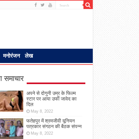
मनोरंजन
लेख
ा समाचार
अपने से दोगुनी उम्र के फिल्म
स्टार पर आया उर्फी जावेद का
दिल
May 8, 2022
फतेहपुर में श्रमजीवी यूनियन
पत्रकार संगठन की बैठक संपन्न
May 8, 2022