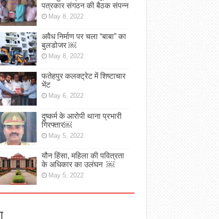
पत्रकार संगठन की बैठक संपन्न
May 8, 2022
अवैध निर्माण पर चला “बाबा” का
बुलडोजर ￼
May 8, 2022
फतेहपुर कलक्ट्रेट में शिष्टाचार
भेंट
May 6, 2022
दुष्कर्म के आरोपी थाना प्रभारी
गिरफ्तार￼
May 5, 2022
यौन हिंसा, महिला की पवित्रता
के अधिकार का उलंघन ￼
May 5, 2022
ा