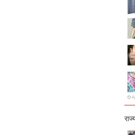
Ap
राज्