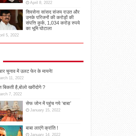
April 8, 2022
शिवसेना सांसद संजय राउत और
उनके परिजनों की करोड़ों की
संपत्ति कुर्क, 1,034 करोड़ रुपये
का भूमि घोटाला
ril 5, 2022
ार चुनाव में उलट फेर के मायने!
arch 11, 2022
 बिकती है,बोलो खरीदोगे ?
arch 7, 2022
सेफ जोन में पहुंच गये ‘बाबा’
January 15, 2022
बाबा लाएंगे क्रांति !
January 14, 2022