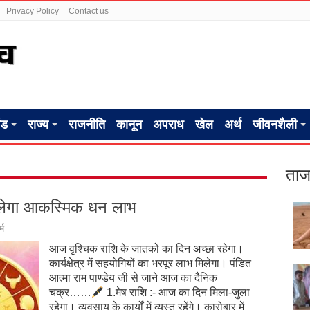
Privacy Policy
Contact us
ंड
राज्य
राजनीति
कानून
अपराध
खेल
अर्थ
जीवनशैली
ताज
मिलेगा आकस्मिक धन लाभ
्म
आज वृश्चिक राशि के जातकों का दिन अच्छा रहेगा।
कार्यक्षेत्र में सहयोगियों का भरपूर लाभ मिलेगा। पंडित
आत्मा राम पाण्डेय जी से जाने आज का दैनिक
चक्र……
1.मेष राशि :- आज का दिन मिला-जुला
रहेगा। व्यवसाय के कार्यों में व्यस्त रहेंगे। कारोबार में