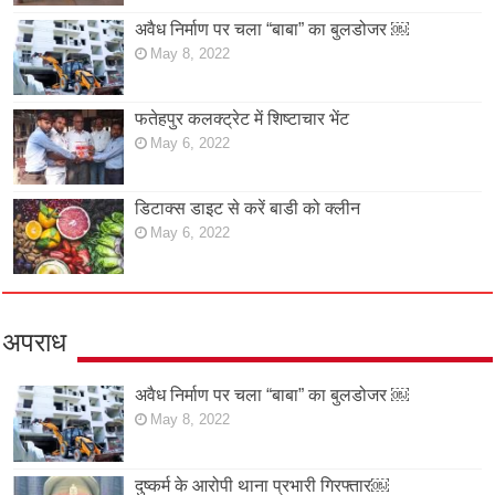
अवैध निर्माण पर चला “बाबा” का बुलडोजर ￼
May 8, 2022
फतेहपुर कलक्ट्रेट में शिष्टाचार भेंट
May 6, 2022
डिटाक्स डाइट से करें बाडी को क्लीन
May 6, 2022
अपराध
अवैध निर्माण पर चला “बाबा” का बुलडोजर ￼
May 8, 2022
दुष्कर्म के आरोपी थाना प्रभारी गिरफ्तार￼