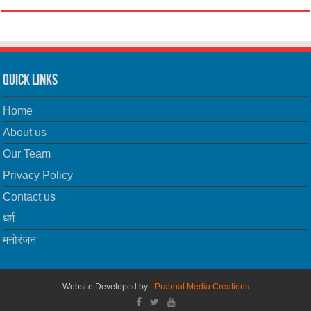
Quick Links
Home
About us
Our Team
Privacy Policy
Contact us
धर्म
मनोरंजन
Website Developed by -
Prabhat Media Creations