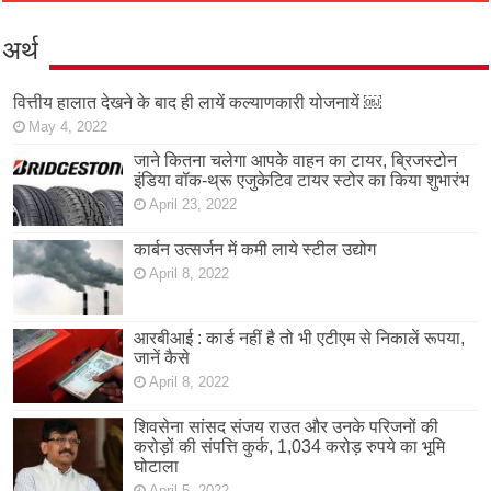
अर्थ
वित्तीय हालात देखने के बाद ही लायें कल्याणकारी योजनायें ￼
May 4, 2022
जाने कितना चलेगा आपके वाहन का टायर, ब्रिजस्टोन
इंडिया वॉक-थ्रू एजुकेटिव टायर स्टोर का किया शुभारंभ
April 23, 2022
कार्बन उत्सर्जन में कमी लाये स्टील उद्योग
April 8, 2022
आरबीआई : कार्ड नहीं है तो भी एटीएम से निकालें रूपया,
जानें कैसे
April 8, 2022
शिवसेना सांसद संजय राउत और उनके परिजनों की
करोड़ों की संपत्ति कुर्क, 1,034 करोड़ रुपये का भूमि
घोटाला
April 5, 2022