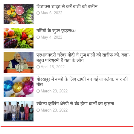
डिटाक्स डाइट से करें बाडी को क्लीन
May 6, 2022
गर्मियों के सुपर फूड्स￼
May 4, 2022
प्रधानमंत्री नरेंद्र मोदी ने भुज वालों की तारीफ की, कहा-
बहुत परिश्रमी हैं यहां के लोग
April 15, 2022
गोरखपुर में बच्चों के लिए टाफी बन गई जानलेवा, चार की
मौत
March 23, 2022
स्कैल्प कूलिंग थेरेपी से बंद होगा बालों का झड़ना
March 23, 2022