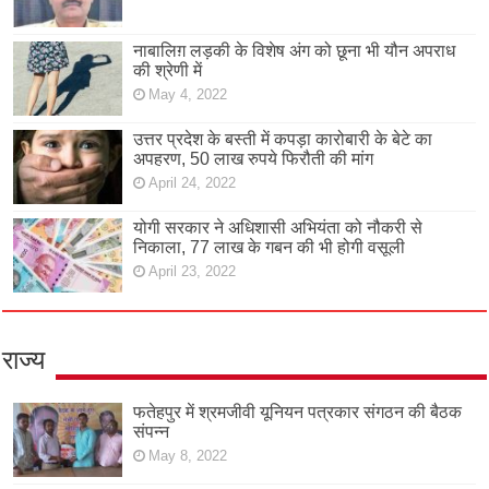
नाबालिग़ लड़की के विशेष अंग को छूना भी यौन अपराध
की श्रेणी में
May 4, 2022
उत्तर प्रदेश के बस्ती में कपड़ा कारोबारी के बेटे का
अपहरण, 50 लाख रुपये फिरौती की मांग
April 24, 2022
योगी सरकार ने अधिशासी अभियंता को नौकरी से
निकाला, 77 लाख के गबन की भी होगी वसूली
April 23, 2022
राज्य
फतेहपुर में श्रमजीवी यूनियन पत्रकार संगठन की बैठक
संपन्न
May 8, 2022