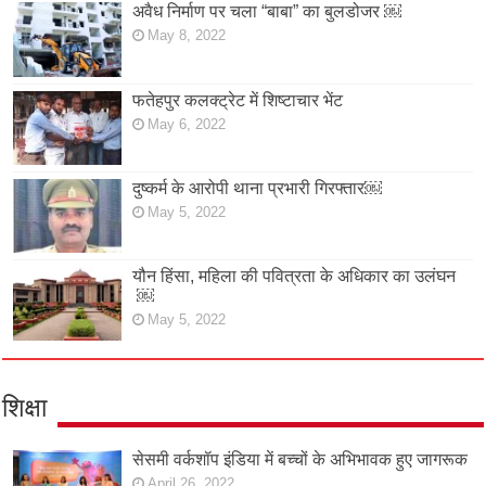
अवैध निर्माण पर चला “बाबा” का बुलडोजर ￼
May 8, 2022
फतेहपुर कलक्ट्रेट में शिष्टाचार भेंट
May 6, 2022
दुष्कर्म के आरोपी थाना प्रभारी गिरफ्तार￼
May 5, 2022
यौन हिंसा, महिला की पवित्रता के अधिकार का उलंघन
￼
May 5, 2022
शिक्षा
सेसमी वर्कशॉप इंडिया में बच्चों के अभिभावक हुए जागरूक
April 26, 2022