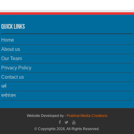
Quick Links
Home
About us
Our Team
Privacy Policy
Contact us
धर्म
मनोरंजन
Website Developed by -
Prabhat Media Creations
© Copyrights 2026, All Rights Reserved.