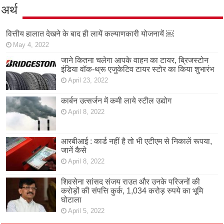
अर्थ
वित्तीय हालात देखने के बाद ही लायें कल्याणकारी योजनायें ￼
May 4, 2022
जाने कितना चलेगा आपके वाहन का टायर, ब्रिजस्टोन
इंडिया वॉक-थ्रू एजुकेटिव टायर स्टोर का किया शुभारंभ
April 23, 2022
कार्बन उत्सर्जन में कमी लाये स्टील उद्योग
April 8, 2022
आरबीआई : कार्ड नहीं है तो भी एटीएम से निकालें रूपया,
जानें कैसे
April 8, 2022
शिवसेना सांसद संजय राउत और उनके परिजनों की
करोड़ों की संपत्ति कुर्क, 1,034 करोड़ रुपये का भूमि
घोटाला
April 5, 2022