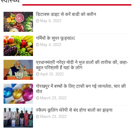
स्वास्थ्य
डिटाक्स डाइट से करें बाडी को क्लीन
May 6, 2022
गर्मियों के सुपर फूड्स￼
May 4, 2022
प्रधानमंत्री नरेंद्र मोदी ने भुज वालों की तारीफ की, कहा-
बहुत परिश्रमी हैं यहां के लोग
April 15, 2022
गोरखपुर में बच्चों के लिए टाफी बन गई जानलेवा, चार की
मौत
March 23, 2022
स्कैल्प कूलिंग थेरेपी से बंद होगा बालों का झड़ना
March 23, 2022