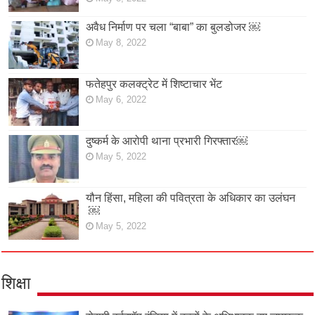
अवैध निर्माण पर चला “बाबा” का बुलडोजर ￼
May 8, 2022
फतेहपुर कलक्ट्रेट में शिष्टाचार भेंट
May 6, 2022
दुष्कर्म के आरोपी थाना प्रभारी गिरफ्तार￼
May 5, 2022
यौन हिंसा, महिला की पवित्रता के अधिकार का उलंघन
￼
May 5, 2022
शिक्षा