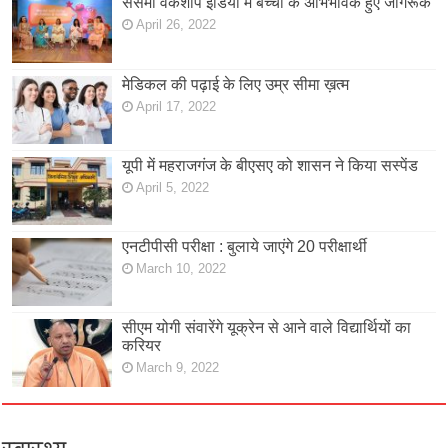
सेसमी वर्कशॉप इंडिया में बच्चों के अभिभावक हुए जागरूक
April 26, 2022
मेडिकल की पढ़ाई के लिए उम्र सीमा ख़त्म
April 17, 2022
यूपी में महराजगंज के बीएसए को शासन ने किया सस्पेंड
April 5, 2022
एनटीपीसी परीक्षा : बुलाये जाएंगे 20 परीक्षार्थी
March 10, 2022
सीएम योगी संवारेंगे यूक्रेन से आने वाले विद्यार्थियों का
करियर
March 9, 2022