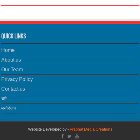
Quick Links
Home
About us
Our Team
Privacy Policy
Contact us
धर्म
मनोरंजन
Website Developed by -
Prabhat Media Creations