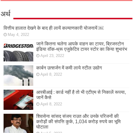
अर्थ
वित्तीय हालात देखने के बाद ही लायें कल्याणकारी योजनायें ￼
May 4, 2022
जाने कितना चलेगा आपके वाहन का टायर, ब्रिजस्टोन
इंडिया वॉक-थ्रू एजुकेटिव टायर स्टोर का किया शुभारंभ
April 23, 2022
कार्बन उत्सर्जन में कमी लाये स्टील उद्योग
April 8, 2022
आरबीआई : कार्ड नहीं है तो भी एटीएम से निकालें रूपया,
जानें कैसे
April 8, 2022
शिवसेना सांसद संजय राउत और उनके परिजनों की
करोड़ों की संपत्ति कुर्क, 1,034 करोड़ रुपये का भूमि
घोटाला