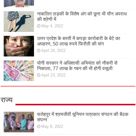
नाबालिग़ लड़की के विशेष अंग को छूना भी यौन अपराध
की श्रेणी में
May 4, 2022
उत्तर प्रदेश के बस्ती में कपड़ा कारोबारी के बेटे का
अपहरण, 50 लाख रुपये फिरौती की मांग
April 24, 2022
योगी सरकार ने अधिशासी अभियंता को नौकरी से
निकाला, 77 लाख के गबन की भी होगी वसूली
April 23, 2022
राज्य
फतेहपुर में श्रमजीवी यूनियन पत्रकार संगठन की बैठक
संपन्न
May 8, 2022