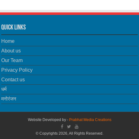
Quick Links
Home
About us
Our Team
Privacy Policy
Contact us
धर्म
मनोरंजन
Website Developed by -
Prabhat Media Creations
© Copyrights 2026, All Rights Reserved.