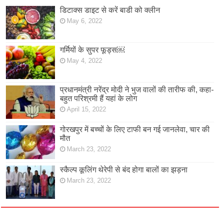
डिटाक्स डाइट से करें बाडी को क्लीन
May 6, 2022
गर्मियों के सुपर फूड्स￼
May 4, 2022
प्रधानमंत्री नरेंद्र मोदी ने भुज वालों की तारीफ की, कहा-
बहुत परिश्रमी हैं यहां के लोग
April 15, 2022
गोरखपुर में बच्चों के लिए टाफी बन गई जानलेवा, चार की
मौत
March 23, 2022
स्कैल्प कूलिंग थेरेपी से बंद होगा बालों का झड़ना
March 23, 2022