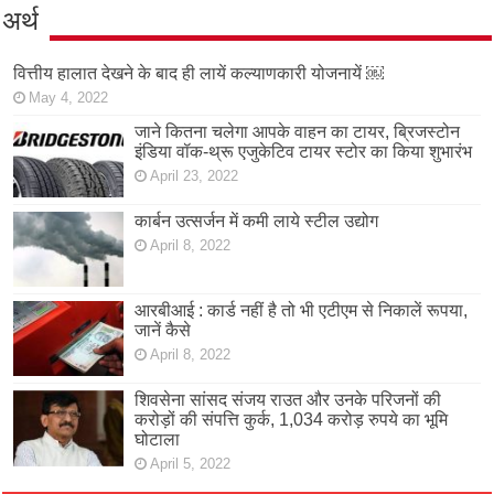
अर्थ
वित्तीय हालात देखने के बाद ही लायें कल्याणकारी योजनायें ￼
May 4, 2022
जाने कितना चलेगा आपके वाहन का टायर, ब्रिजस्टोन
इंडिया वॉक-थ्रू एजुकेटिव टायर स्टोर का किया शुभारंभ
April 23, 2022
कार्बन उत्सर्जन में कमी लाये स्टील उद्योग
April 8, 2022
आरबीआई : कार्ड नहीं है तो भी एटीएम से निकालें रूपया,
जानें कैसे
April 8, 2022
शिवसेना सांसद संजय राउत और उनके परिजनों की
करोड़ों की संपत्ति कुर्क, 1,034 करोड़ रुपये का भूमि
घोटाला
April 5, 2022