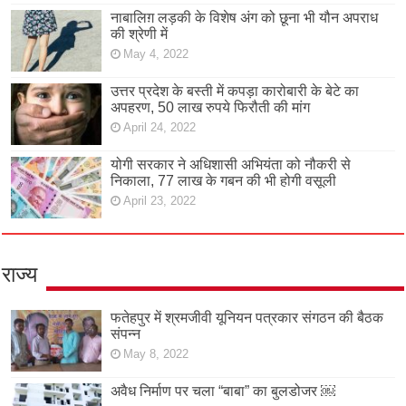
नाबालिग़ लड़की के विशेष अंग को छूना भी यौन अपराध
की श्रेणी में
May 4, 2022
उत्तर प्रदेश के बस्ती में कपड़ा कारोबारी के बेटे का
अपहरण, 50 लाख रुपये फिरौती की मांग
April 24, 2022
योगी सरकार ने अधिशासी अभियंता को नौकरी से
निकाला, 77 लाख के गबन की भी होगी वसूली
April 23, 2022
राज्य
फतेहपुर में श्रमजीवी यूनियन पत्रकार संगठन की बैठक
संपन्न
May 8, 2022
अवैध निर्माण पर चला “बाबा” का बुलडोजर ￼