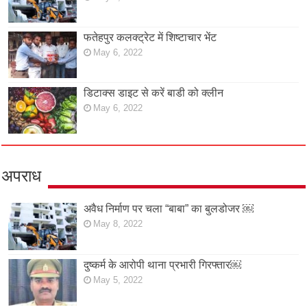
फतेहपुर कलक्ट्रेट में शिष्टाचार भेंट
May 6, 2022
डिटाक्स डाइट से करें बाडी को क्लीन
May 6, 2022
अपराध
अवैध निर्माण पर चला “बाबा” का बुलडोजर ￼
May 8, 2022
दुष्कर्म के आरोपी थाना प्रभारी गिरफ्तार￼
May 5, 2022