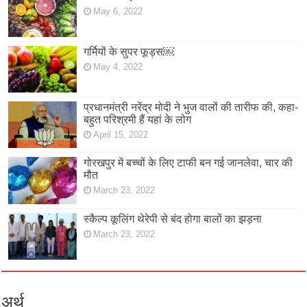
May 6, 2022
गर्मियों के सुपर फूड्स￼
May 4, 2022
प्रधानमंत्री नरेंद्र मोदी ने भुज वालों की तारीफ की, कहा-
बहुत परिश्रमी हैं यहां के लोग
April 15, 2022
गोरखपुर में बच्चों के लिए टाफी बन गई जानलेवा, चार की
मौत
March 23, 2022
स्कैल्प कूलिंग थेरेपी से बंद होगा बालों का झड़ना
March 23, 2022
अर्थ