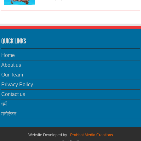
Quick Links
Home
About us
Our Team
Privacy Policy
Contact us
धर्म
मनोरंजन
Website Developed by -
Prabhat Media Creations