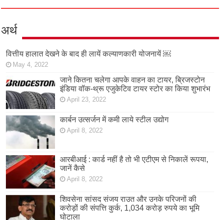
अर्थ
वित्तीय हालात देखने के बाद ही लायें कल्याणकारी योजनायें ￼
May 4, 2022
जाने कितना चलेगा आपके वाहन का टायर, ब्रिजस्टोन
इंडिया वॉक-थ्रू एजुकेटिव टायर स्टोर का किया शुभारंभ
April 23, 2022
कार्बन उत्सर्जन में कमी लाये स्टील उद्योग
April 8, 2022
आरबीआई : कार्ड नहीं है तो भी एटीएम से निकालें रूपया,
जानें कैसे
April 8, 2022
शिवसेना सांसद संजय राउत और उनके परिजनों की
करोड़ों की संपत्ति कुर्क, 1,034 करोड़ रुपये का भूमि
घोटाला