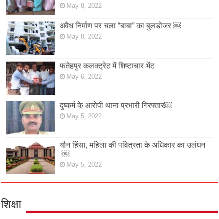
May 8, 2022
अवैध निर्माण पर चला “बाबा” का बुलडोजर ￼
May 8, 2022
फतेहपुर कलक्ट्रेट में शिष्टाचार भेंट
May 6, 2022
दुष्कर्म के आरोपी थाना प्रभारी गिरफ्तार￼
May 5, 2022
यौन हिंसा, महिला की पवित्रता के अधिकार का उलंघन
￼
May 5, 2022
शिक्षा