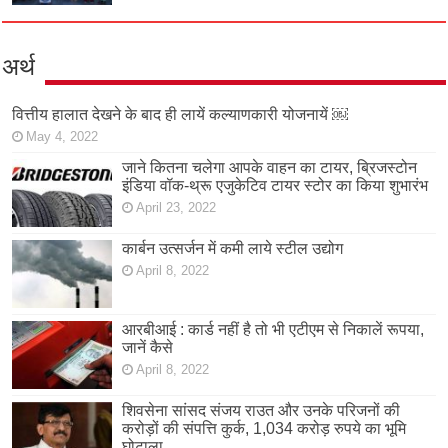
अर्थ
वित्तीय हालात देखने के बाद ही लायें कल्याणकारी योजनायें ￼
May 4, 2022
जाने कितना चलेगा आपके वाहन का टायर, ब्रिजस्टोन
इंडिया वॉक-थ्रू एजुकेटिव टायर स्टोर का किया शुभारंभ
April 23, 2022
कार्बन उत्सर्जन में कमी लाये स्टील उद्योग
April 8, 2022
आरबीआई : कार्ड नहीं है तो भी एटीएम से निकालें रूपया,
जानें कैसे
April 8, 2022
शिवसेना सांसद संजय राउत और उनके परिजनों की
करोड़ों की संपत्ति कुर्क, 1,034 करोड़ रुपये का भूमि
घोटाला