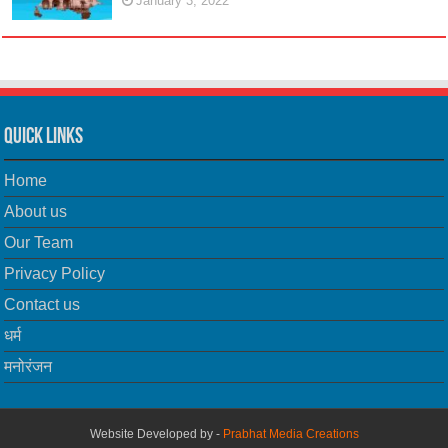
January 3, 2022
Quick Links
Home
About us
Our Team
Privacy Policy
Contact us
धर्म
मनोरंजन
Website Developed by -
Prabhat Media Creations