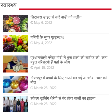
स्वास्थ्य
डिटाक्स डाइट से करें बाडी को क्लीन
May 6, 2022
गर्मियों के सुपर फूड्स￼
May 4, 2022
प्रधानमंत्री नरेंद्र मोदी ने भुज वालों की तारीफ की, कहा-
बहुत परिश्रमी हैं यहां के लोग
April 15, 2022
गोरखपुर में बच्चों के लिए टाफी बन गई जानलेवा, चार की
मौत
March 23, 2022
स्कैल्प कूलिंग थेरेपी से बंद होगा बालों का झड़ना
March 23, 2022