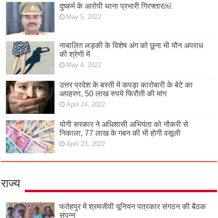
दुष्कर्म के आरोपी थाना प्रभारी गिरफ्तार￼
May 5, 2022
नाबालिग़ लड़की के विशेष अंग को छूना भी यौन अपराध
की श्रेणी में
May 4, 2022
उत्तर प्रदेश के बस्ती में कपड़ा कारोबारी के बेटे का
अपहरण, 50 लाख रुपये फिरौती की मांग
April 24, 2022
योगी सरकार ने अधिशासी अभियंता को नौकरी से
निकाला, 77 लाख के गबन की भी होगी वसूली
April 23, 2022
राज्य
फतेहपुर में श्रमजीवी यूनियन पत्रकार संगठन की बैठक
संपन्न