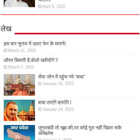
April 5, 2022
लेख
इस बार चुनाव में उलट फेर के मायने!
March 11, 2022
औरत बिकती है,बोलो खरीदोगे ?
March 7, 2022
सेफ जोन में पहुंच गये ‘बाबा’
January 15, 2022
बाबा लाएंगे क्रांति !
January 14, 2022
जुगलबंदी तो खूब की,पर कोई गुल नहीं खिला सके
अखिलेश