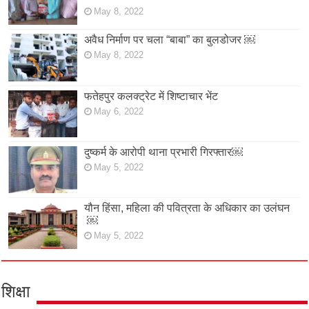
May 8, 2022
अवैध निर्माण पर चला “बाबा” का बुलडोजर ￼
May 8, 2022
फतेहपुर कलक्ट्रेट में शिष्टाचार भेंट
May 6, 2022
दुष्कर्म के आरोपी थाना प्रभारी गिरफ्तार￼
May 5, 2022
यौन हिंसा, महिला की पवित्रता के अधिकार का उलंघन
￼
May 5, 2022
शिक्षा