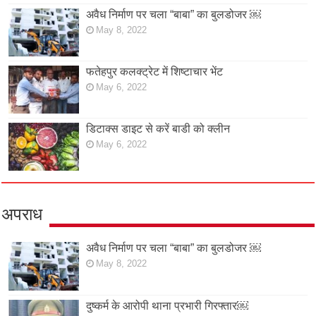
अवैध निर्माण पर चला “बाबा” का बुलडोजर ￼
May 8, 2022
फतेहपुर कलक्ट्रेट में शिष्टाचार भेंट
May 6, 2022
डिटाक्स डाइट से करें बाडी को क्लीन
May 6, 2022
अपराध
अवैध निर्माण पर चला “बाबा” का बुलडोजर ￼
May 8, 2022
दुष्कर्म के आरोपी थाना प्रभारी गिरफ्तार￼