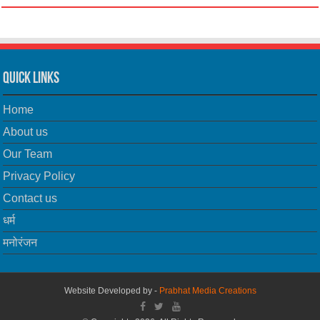
Quick Links
Home
About us
Our Team
Privacy Policy
Contact us
धर्म
मनोरंजन
Website Developed by -
Prabhat Media Creations