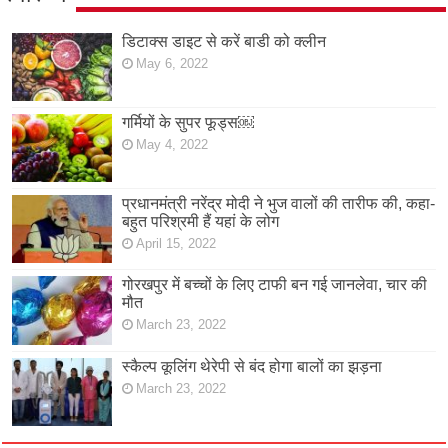
डिटाक्स डाइट से करें बाडी को क्लीन
May 6, 2022
गर्मियों के सुपर फूड्स￼
May 4, 2022
प्रधानमंत्री नरेंद्र मोदी ने भुज वालों की तारीफ की, कहा-
बहुत परिश्रमी हैं यहां के लोग
April 15, 2022
गोरखपुर में बच्चों के लिए टाफी बन गई जानलेवा, चार की
मौत
March 23, 2022
स्कैल्प कूलिंग थेरेपी से बंद होगा बालों का झड़ना
March 23, 2022