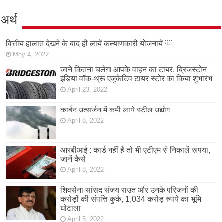
अर्थ
वित्तीय हालात देखने के बाद ही लायें कल्याणकारी योजनायें ￼
May 4, 2022
जाने कितना चलेगा आपके वाहन का टायर, ब्रिजस्टोन
इंडिया वॉक-थ्रू एजुकेटिव टायर स्टोर का किया शुभारंभ
April 23, 2022
कार्बन उत्सर्जन में कमी लाये स्टील उद्योग
April 8, 2022
आरबीआई : कार्ड नहीं है तो भी एटीएम से निकालें रूपया,
जानें कैसे
April 8, 2022
शिवसेना सांसद संजय राउत और उनके परिजनों की
करोड़ों की संपत्ति कुर्क, 1,034 करोड़ रुपये का भूमि
घोटाला
April 5, 2022