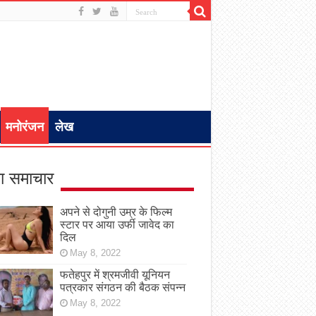
मनोरंजन
लेख
ा समाचार
अपने से दोगुनी उम्र के फिल्म
स्टार पर आया उर्फी जावेद का
दिल
May 8, 2022
फतेहपुर में श्रमजीवी यूनियन
पत्रकार संगठन की बैठक संपन्न
May 8, 2022