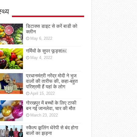
स्थ्य
डिटाक्स डाइट से करें बाडी को
क्लीन
May 6, 2022
गर्मियों के सुपर फूड्स￼
May 4, 2022
प्रधानमंत्री नरेंद्र मोदी ने भुज
वालों की तारीफ की, कहा-बहुत
परिश्रमी हैं यहां के लोग
April 15, 2022
गोरखपुर में बच्चों के लिए टाफी
बन गई जानलेवा, चार की मौत
March 23, 2022
स्कैल्प कूलिंग थेरेपी से बंद होगा
बालों का झड़ना