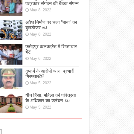
पत्रकार संगठन की बैठक संपन्न
May 8, 2022
अवैध निर्माण पर चला “बाबा” का
बुलडोजर ￼
May 8, 2022
फतेहपुर कलक्ट्रेट में शिष्टाचार
भेंट
May 6, 2022
दुष्कर्म के आरोपी थाना प्रभारी
गिरफ्तार￼
May 5, 2022
यौन हिंसा, महिला की पवित्रता
के अधिकार का उलंघन ￼
May 5, 2022
ा