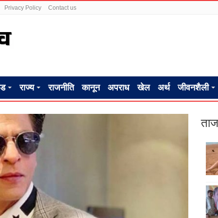
Privacy Policy
Contact us
ंड
राज्य
राजनीति
कानून
अपराध
खेल
अर्थ
जीवनशैली
ताज