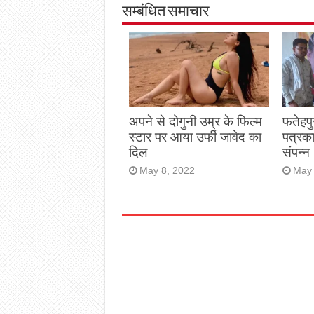
सम्बंधित समाचार
अपने से दोगुनी उम्र के फिल्म
फतेहपु
स्टार पर आया उर्फी जावेद का
पत्रक
दिल
संपन्न
May 8, 2022
May 