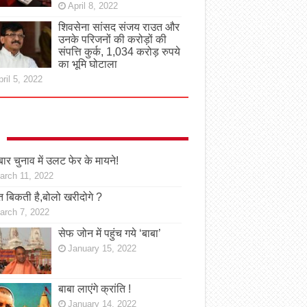
April 8, 2022
शिवसेना सांसद संजय राउत और
उनके परिजनों की करोड़ों की
संपत्ति कुर्क, 1,034 करोड़ रुपये
का भूमि घोटाला
ril 5, 2022
ार चुनाव में उलट फेर के मायने!
arch 11, 2022
 बिकती है,बोलो खरीदोगे ?
arch 7, 2022
सेफ जोन में पहुंच गये ‘बाबा’
January 15, 2022
बाबा लाएंगे क्रांति !
January 14, 2022