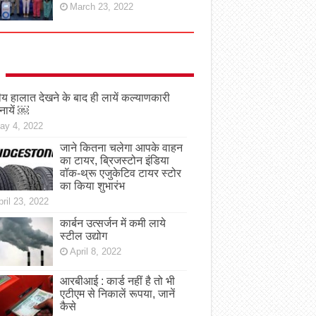
March 23, 2022
तीय हालात देखने के बाद ही लायें कल्याणकारी
नायें ￼
ay 4, 2022
जाने कितना चलेगा आपके वाहन
का टायर, ब्रिजस्टोन इंडिया
वॉक-थ्रू एजुकेटिव टायर स्टोर
का किया शुभारंभ
ril 23, 2022
कार्बन उत्सर्जन में कमी लाये
स्टील उद्योग
April 8, 2022
आरबीआई : कार्ड नहीं है तो भी
एटीएम से निकालें रूपया, जानें
कैसे