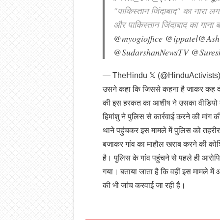
"पाकिस्तान जिंदाबाद" का नारा लगा
और पाकिस्तान जिंदाबाद का गाना 
@myogioffice
@ippatel
@Ash
@SudarshanNewsTV
@Sures
— TheHindu 𝕏 (@HinduActivists
उसने कहा कि जिससे कहना है जाकर कह द
की इस हरकत का आशीष ने उसका वीडियो ब
हिमांशु ने पुलिस से कार्रवाई करने की मांग 
थाने पहुंचकर इस मामले में पुलिस को तहरीर
बजाकर गांव का माहौल खराब करने की कोशिश
है। पुलिस के गांव पहुंचने से पहले ही आरो
गया। बताया जाता है कि वहींं इस मामले मे
की भी जांच करवाई जा रही है।