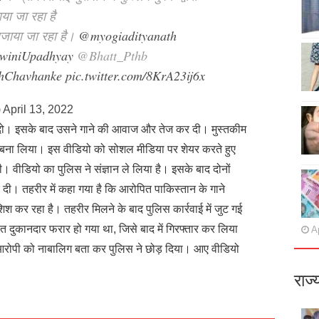
या जा रहा है
बजाया जा रहा है।
@myogiadityanath
winiUpadhyay
@Bhatt_Pthb
hChavhanke
pic.twitter.com/8KrA23ij6x
)
April 13, 2022
ो। इसके बाद उसने गाने की आवाज और तेज कर दी। मुस्तकीम
ना लिया। इस वीडियो को सोशल मीडिया पर शेयर करते हुए
की। वीडियो का पुलिस ने संज्ञान ले लिया है। इसके बाद दोनों
 दी। तहरीर में कहा गया है कि आरोपित पाकिस्तान के गाने
 कर रहा है। तहरीर मिलने के बाद पुलिस कार्रवाई में जुट गई
पित दुकानदार फरार हो गया था, जिसे बाद में गिरफ्तार कर लिया
Ap
ं आरोपी को नाबालिग बता कर पुलिस ने छोड़ दिया। आए वीडियो
राज्