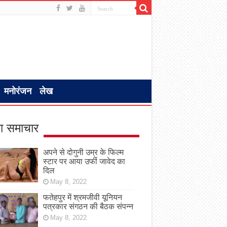
मनोरंजन
लेख
ा समाचार
अपने से दोगुनी उम्र के फिल्म
स्टार पर आया उर्फी जावेद का
दिल
May 8, 2022
फतेहपुर में श्रमजीवी यूनियन
पत्रकार संगठन की बैठक संपन्न
May 8, 2022