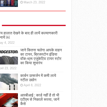
March 23, 2022
तीय हालात देखने के बाद ही लायें कल्याणकारी
नायें ￼
ay 4, 2022
जाने कितना चलेगा आपके वाहन
का टायर, ब्रिजस्टोन इंडिया
वॉक-थ्रू एजुकेटिव टायर स्टोर
का किया शुभारंभ
ril 23, 2022
कार्बन उत्सर्जन में कमी लाये
स्टील उद्योग
April 8, 2022
आरबीआई : कार्ड नहीं है तो भी
एटीएम से निकालें रूपया, जानें
कैसे