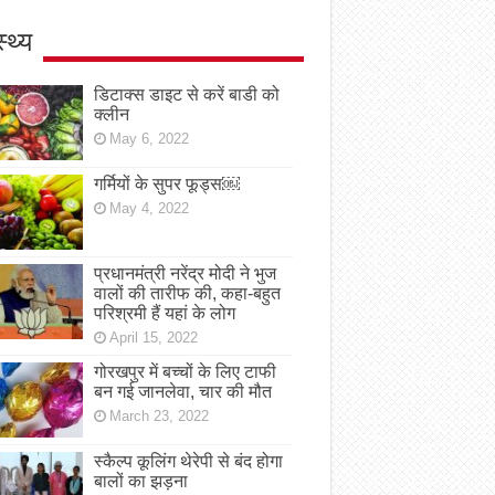
स्थ्य
डिटाक्स डाइट से करें बाडी को
क्लीन
May 6, 2022
गर्मियों के सुपर फूड्स￼
May 4, 2022
प्रधानमंत्री नरेंद्र मोदी ने भुज
वालों की तारीफ की, कहा-बहुत
परिश्रमी हैं यहां के लोग
April 15, 2022
गोरखपुर में बच्चों के लिए टाफी
बन गई जानलेवा, चार की मौत
March 23, 2022
स्कैल्प कूलिंग थेरेपी से बंद होगा
बालों का झड़ना