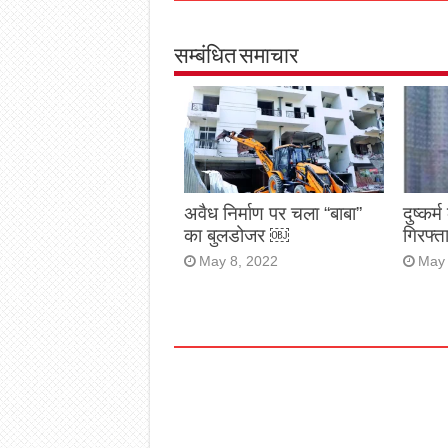
सम्बंधित समाचार
अवैध निर्माण पर चला “बाबा”
दुष्कर्
का बुलडोजर ￼
गिरफ्
May 8, 2022
May 