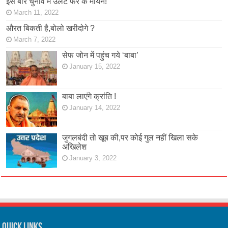
इस बार चुनाव में उलट फेर के मायने!
March 11, 2022
औरत बिकती है,बोलो खरीदोगे ?
March 7, 2022
सेफ जोन में पहुंच गये ‘बाबा’
January 15, 2022
बाबा लाएंगे क्रांति !
January 14, 2022
जुगलबंदी तो खूब की,पर कोई गुल नहीं खिला सके
अखिलेश
January 3, 2022
Quick Links