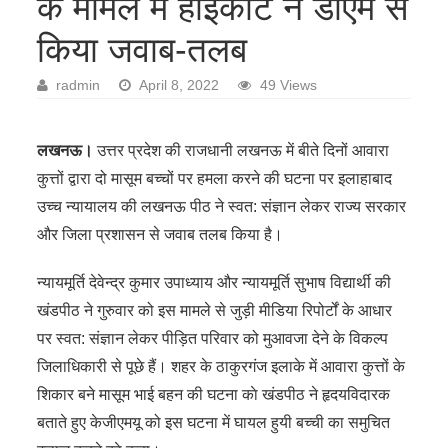
के मामले में हाईकोर्ट ने डीएम से
किया जवाब-तलब
radmin
April 8, 2022
49 Views
लखनऊ।
उत्तर प्रदेश की राजधानी लखनऊ में बीते दिनों आवारा
कुत्तों द्वारा दो मासूम बच्चों पर हमला करने की घटना पर इलाहाबाद
उच्च न्यायालय की लखनऊ पीठ ने स्वत: संज्ञान लेकर राज्य सरकार
और जिला प्रशासन से जवाब तलब किया है।
न्यायमूर्ति देवेन्द्र कुमार उपाध्याय और न्यायमूर्ति सुभाष विद्यार्थी की
खंडपीठ ने गुरुवार को इस मामले से जुड़ी मीडिया रिपोर्टों के आधार
पर स्वत: संज्ञान लेकर पीड़ित परिवार को मुआवजा देने के विकल्प
जिलाधिकारी से पूछे हैं। शहर के ठाकुरगंज इलाके में आवारा कुत्तों के
शिकार बने मासूम भाई बहन की घटना काे खंडपीठ ने हृदयविदारक
बताते हुए केजीएमयू को इस घटना में घायल हुयी बच्ची का समुचित