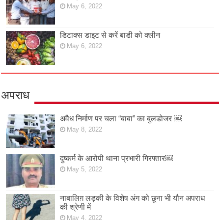
May 6, 2022
डिटाक्स डाइट से करें बाडी को क्लीन
May 6, 2022
अपराध
अवैध निर्माण पर चला “बाबा” का बुलडोजर ￼
May 8, 2022
दुष्कर्म के आरोपी थाना प्रभारी गिरफ्तार￼
May 5, 2022
नाबालिग़ लड़की के विशेष अंग को छूना भी यौन अपराध
की श्रेणी में
May 4, 2022