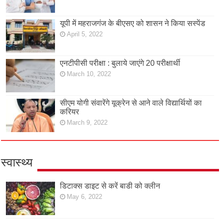
यूपी में महराजगंज के बीएसए को शासन ने किया सस्पेंड
April 5, 2022
एनटीपीसी परीक्षा : बुलाये जाएंगे 20 परीक्षार्थी
March 10, 2022
सीएम योगी संवारेंगे यूक्रेन से आने वाले विद्यार्थियों का
करियर
March 9, 2022
स्वास्थ्य
डिटाक्स डाइट से करें बाडी को क्लीन
May 6, 2022