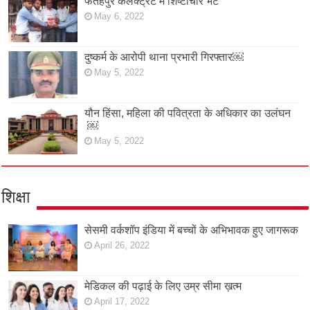
फतेहपुर कलक्ट्रेट में शिष्टाचार भेंट
May 6, 2022
दुष्कर्म के आरोपी थाना प्रभारी गिरफ्तार￼
May 5, 2022
यौन हिंसा, महिला की पवित्रता के अधिकार का उलंघन
￼
May 5, 2022
शिक्षा
सेसमी वर्कशॉप इंडिया में बच्चों के अभिभावक हुए जागरूक
April 26, 2022
मेडिकल की पढ़ाई के लिए उम्र सीमा ख़त्म
April 17, 2022