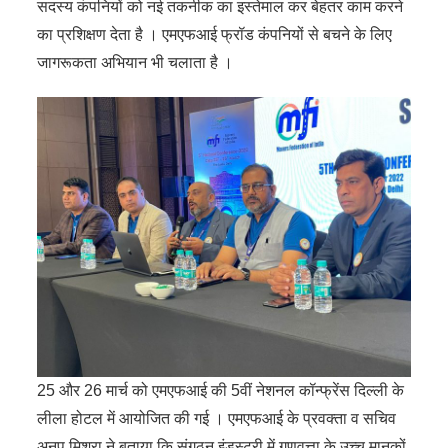
सदस्य कंपनियों को नई तकनीक का इस्तेमाल कर बेहतर काम करने
का प्रशिक्षण देता है । एमएफआई फ्रॉड कंपनियों से बचने के लिए
जागरूकता अभियान भी चलाता है ।
25 और 26 मार्च को एमएफआई की 5वीं नेशनल कॉन्फ्रेंस दिल्ली के
लीला होटल में आयोजित की गई । एमएफआई के प्रवक्ता व सचिव
अनूप मिश्रा ने बताया कि संगठन इंडस्ट्री में गुणवत्ता के उच्च मानकों