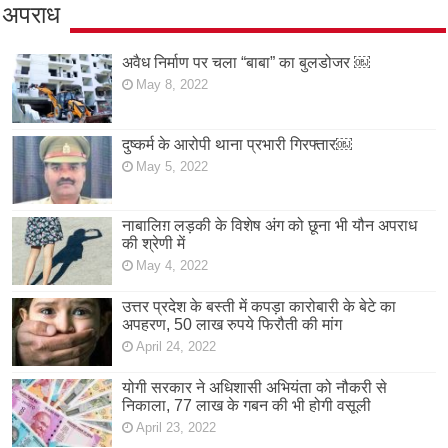
अपराध
अवैध निर्माण पर चला “बाबा” का बुलडोजर ￼
May 8, 2022
दुष्कर्म के आरोपी थाना प्रभारी गिरफ्तार￼
May 5, 2022
नाबालिग़ लड़की के विशेष अंग को छूना भी यौन अपराध
की श्रेणी में
May 4, 2022
उत्तर प्रदेश के बस्ती में कपड़ा कारोबारी के बेटे का
अपहरण, 50 लाख रुपये फिरौती की मांग
April 24, 2022
योगी सरकार ने अधिशासी अभियंता को नौकरी से
निकाला, 77 लाख के गबन की भी होगी वसूली
April 23, 2022