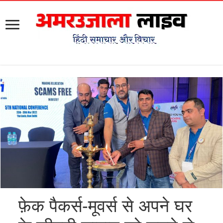
फ़ेक पैकर्स-मूवर्स से अपने घर