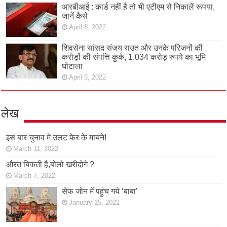
आरबीआई : कार्ड नहीं है तो भी एटीएम से निकालें रूपया,
जानें कैसे
April 8, 2022
शिवसेना सांसद संजय राउत और उनके परिजनों की
करोड़ों की संपत्ति कुर्क, 1,034 करोड़ रुपये का भूमि
घोटाला
April 5, 2022
लेख
इस बार चुनाव में उलट फेर के मायने!
March 11, 2022
औरत बिकती है,बोलो खरीदोगे ?
March 7, 2022
सेफ जोन में पहुंच गये ‘बाबा’
January 15, 2022