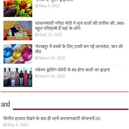
May 4, 2022
प्रधानमंत्री नरेंद्र मोदी ने भुज वालों की तारीफ की, कहा-
बहुत परिश्रमी हैं यहां के लोग
April 15, 2022
गोरखपुर में बच्चों के लिए टाफी बन गई जानलेवा, चार की
मौत
March 23, 2022
स्कैल्प कूलिंग थेरेपी से बंद होगा बालों का झड़ना
March 23, 2022
अर्थ
वित्तीय हालात देखने के बाद ही लायें कल्याणकारी योजनायें ￼
May 4, 2022