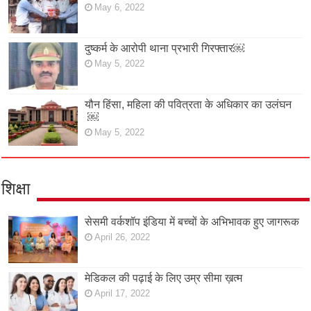
May 6, 2022
दुष्कर्म के आरोपी थाना प्रभारी गिरफ्तार￼
May 5, 2022
यौन हिंसा, महिला की पवित्रता के अधिकार का उलंघन
￼
May 5, 2022
शिक्षा
सेसमी वर्कशॉप इंडिया में बच्चों के अभिभावक हुए जागरूक
April 26, 2022
मेडिकल की पढ़ाई के लिए उम्र सीमा ख़त्म
April 17, 2022