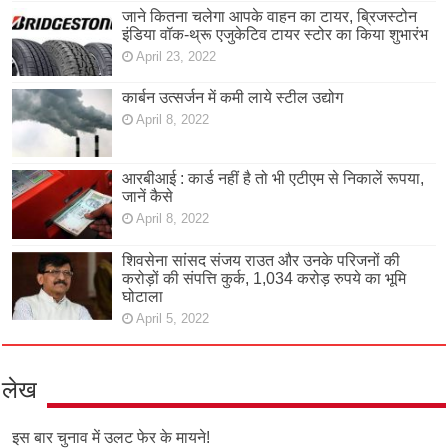
जाने कितना चलेगा आपके वाहन का टायर, ब्रिजस्टोन
इंडिया वॉक-थ्रू एजुकेटिव टायर स्टोर का किया शुभारंभ
April 23, 2022
कार्बन उत्सर्जन में कमी लाये स्टील उद्योग
April 8, 2022
आरबीआई : कार्ड नहीं है तो भी एटीएम से निकालें रूपया,
जानें कैसे
April 8, 2022
शिवसेना सांसद संजय राउत और उनके परिजनों की
करोड़ों की संपत्ति कुर्क, 1,034 करोड़ रुपये का भूमि
घोटाला
April 5, 2022
लेख
इस बार चुनाव में उलट फेर के मायने!