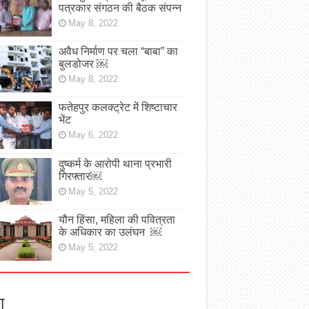
पत्रकार संगठन की बैठक संपन्न
May 8, 2022
अवैध निर्माण पर चला “बाबा” का
बुलडोजर ￼
May 8, 2022
फतेहपुर कलक्ट्रेट में शिष्टाचार
भेंट
May 6, 2022
दुष्कर्म के आरोपी थाना प्रभारी
गिरफ्तार￼
May 5, 2022
यौन हिंसा, महिला की पवित्रता
के अधिकार का उलंघन ￼
May 5, 2022
ा