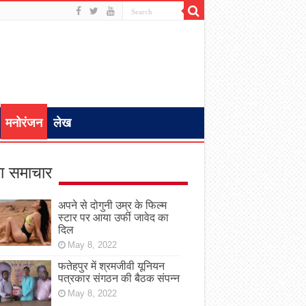
मनोरंजन
लेख
ा समाचार
अपने से दोगुनी उम्र के फिल्म
स्टार पर आया उर्फी जावेद का
दिल
May 8, 2022
फतेहपुर में श्रमजीवी यूनियन
पत्रकार संगठन की बैठक संपन्न
May 8, 2022