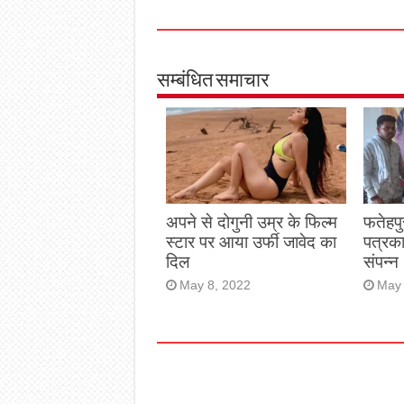
सम्बंधित समाचार
अपने से दोगुनी उम्र के फिल्म
फतेहपु
स्टार पर आया उर्फी जावेद का
पत्रक
दिल
संपन्न
May 8, 2022
May 