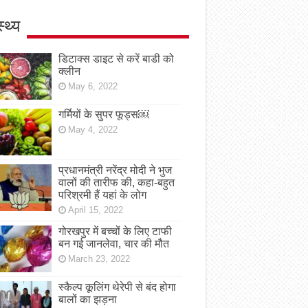
स्थ्य
डिटाक्स डाइट से करें बाडी को
क्लीन
May 6, 2022
गर्मियों के सुपर फूड्स￼
May 4, 2022
प्रधानमंत्री नरेंद्र मोदी ने भुज
वालों की तारीफ की, कहा-बहुत
परिश्रमी हैं यहां के लोग
April 15, 2022
गोरखपुर में बच्चों के लिए टाफी
बन गई जानलेवा, चार की मौत
March 23, 2022
स्कैल्प कूलिंग थेरेपी से बंद होगा
बालों का झड़ना