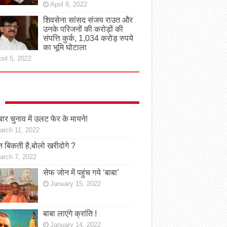
April 8, 2022
शिवसेना सांसद संजय राउत और
उनके परिजनों की करोड़ों की
संपत्ति कुर्क, 1,034 करोड़ रुपये
का भूमि घोटाला
ril 5, 2022
ार चुनाव में उलट फेर के मायने!
arch 11, 2022
 बिकती है,बोलो खरीदोगे ?
arch 7, 2022
सेफ जोन में पहुंच गये ‘बाबा’
January 15, 2022
बाबा लाएंगे क्रांति !
January 14, 2022