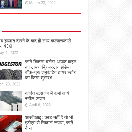
March 23, 2022
तीय हालात देखने के बाद ही लायें कल्याणकारी
नायें ￼
ay 4, 2022
जाने कितना चलेगा आपके वाहन
का टायर, ब्रिजस्टोन इंडिया
वॉक-थ्रू एजुकेटिव टायर स्टोर
का किया शुभारंभ
ril 23, 2022
कार्बन उत्सर्जन में कमी लाये
स्टील उद्योग
April 8, 2022
आरबीआई : कार्ड नहीं है तो भी
एटीएम से निकालें रूपया, जानें
कैसे