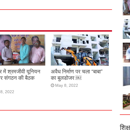
र में श्रमजीवी यूनियन
अवैध निर्माण पर चला “बाबा”
ार संगठन की बैठक
का बुलडोजर ￼
May 8, 2022
8, 2022
शिक्ष