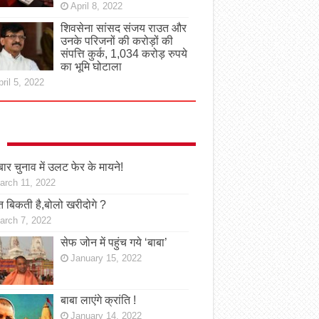
April 8, 2022
शिवसेना सांसद संजय राउत और
उनके परिजनों की करोड़ों की
संपत्ति कुर्क, 1,034 करोड़ रुपये
का भूमि घोटाला
ril 5, 2022
ार चुनाव में उलट फेर के मायने!
arch 11, 2022
 बिकती है,बोलो खरीदोगे ?
arch 7, 2022
सेफ जोन में पहुंच गये ‘बाबा’
January 15, 2022
बाबा लाएंगे क्रांति !
January 14, 2022