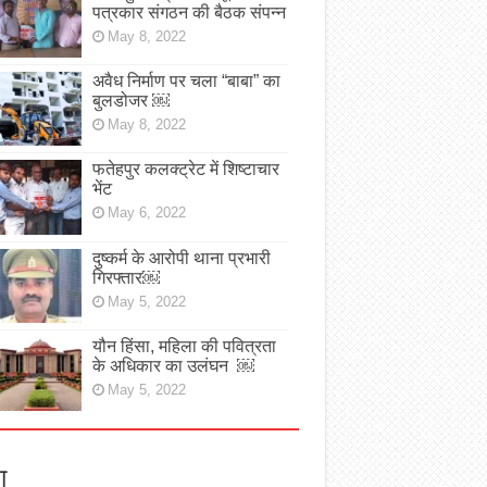
पत्रकार संगठन की बैठक संपन्न
May 8, 2022
अवैध निर्माण पर चला “बाबा” का
बुलडोजर ￼
May 8, 2022
फतेहपुर कलक्ट्रेट में शिष्टाचार
भेंट
May 6, 2022
दुष्कर्म के आरोपी थाना प्रभारी
गिरफ्तार￼
May 5, 2022
यौन हिंसा, महिला की पवित्रता
के अधिकार का उलंघन ￼
May 5, 2022
ा