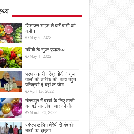
स्थ्य
डिटाक्स डाइट से करें बाडी को
क्लीन
May 6, 2022
गर्मियों के सुपर फूड्स￼
May 4, 2022
प्रधानमंत्री नरेंद्र मोदी ने भुज
वालों की तारीफ की, कहा-बहुत
परिश्रमी हैं यहां के लोग
April 15, 2022
गोरखपुर में बच्चों के लिए टाफी
बन गई जानलेवा, चार की मौत
March 23, 2022
स्कैल्प कूलिंग थेरेपी से बंद होगा
बालों का झड़ना