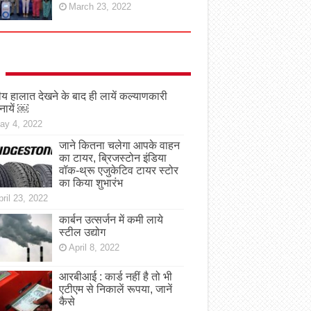
March 23, 2022
तीय हालात देखने के बाद ही लायें कल्याणकारी
नायें ￼
ay 4, 2022
जाने कितना चलेगा आपके वाहन
का टायर, ब्रिजस्टोन इंडिया
वॉक-थ्रू एजुकेटिव टायर स्टोर
का किया शुभारंभ
ril 23, 2022
कार्बन उत्सर्जन में कमी लाये
स्टील उद्योग
April 8, 2022
आरबीआई : कार्ड नहीं है तो भी
एटीएम से निकालें रूपया, जानें
कैसे