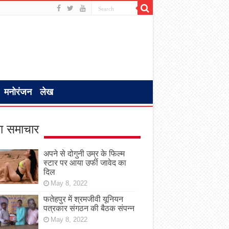
मनोरंजन
लेख
ा समाचार
अपने से दोगुनी उम्र के फिल्म
स्टार पर आया उर्फी जावेद का
दिल
May 8, 2022
फतेहपुर में श्रमजीवी यूनियन
पत्रकार संगठन की बैठक संपन्न
May 8, 2022