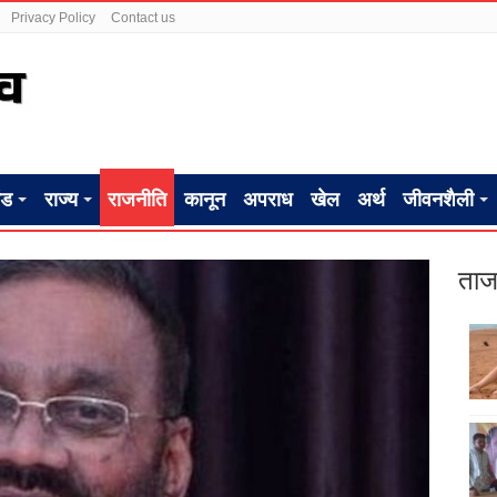
Privacy Policy
Contact us
ंड
राज्य
राजनीति
कानून
अपराध
खेल
अर्थ
जीवनशैली
ताज