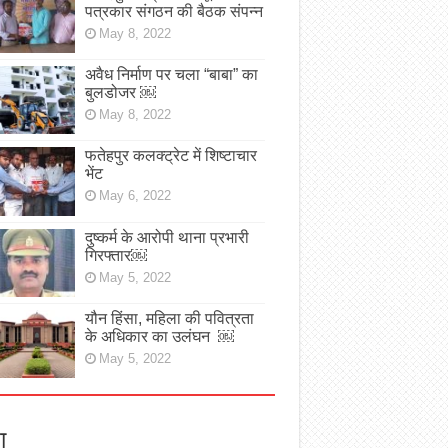
पत्रकार संगठन की बैठक संपन्न
May 8, 2022
अवैध निर्माण पर चला “बाबा” का
बुलडोजर ￼
May 8, 2022
फतेहपुर कलक्ट्रेट में शिष्टाचार
भेंट
May 6, 2022
दुष्कर्म के आरोपी थाना प्रभारी
गिरफ्तार￼
May 5, 2022
यौन हिंसा, महिला की पवित्रता
के अधिकार का उलंघन ￼
May 5, 2022
ा