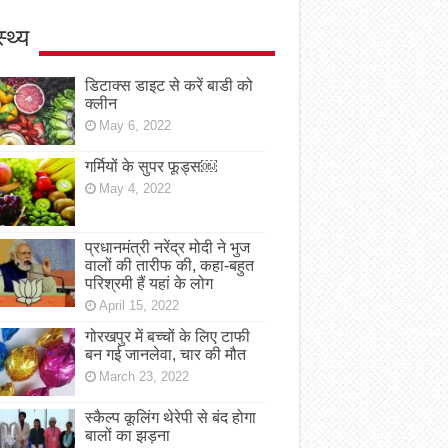
स्थ्य
डिटाक्स डाइट से करें बाडी को
क्लीन
May 6, 2022
गर्मियों के सुपर फूड्स￼
May 4, 2022
प्रधानमंत्री नरेंद्र मोदी ने भुज
वालों की तारीफ की, कहा-बहुत
परिश्रमी हैं यहां के लोग
April 15, 2022
गोरखपुर में बच्चों के लिए टाफी
बन गई जानलेवा, चार की मौत
March 23, 2022
स्कैल्प कूलिंग थेरेपी से बंद होगा
बालों का झड़ना