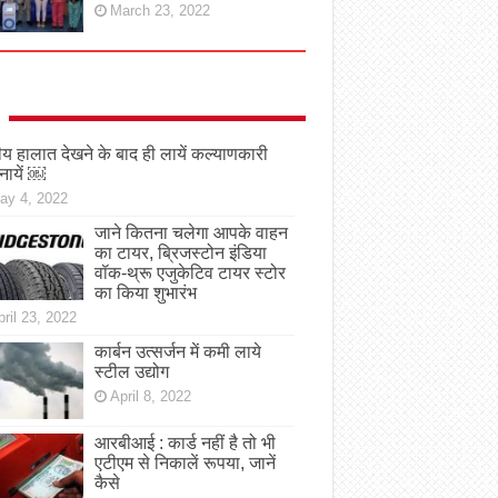
March 23, 2022
तीय हालात देखने के बाद ही लायें कल्याणकारी
नायें ￼
ay 4, 2022
जाने कितना चलेगा आपके वाहन
का टायर, ब्रिजस्टोन इंडिया
वॉक-थ्रू एजुकेटिव टायर स्टोर
का किया शुभारंभ
ril 23, 2022
कार्बन उत्सर्जन में कमी लाये
स्टील उद्योग
April 8, 2022
आरबीआई : कार्ड नहीं है तो भी
एटीएम से निकालें रूपया, जानें
कैसे