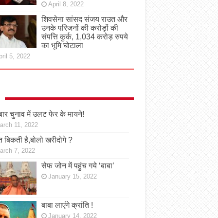
April 8, 2022
शिवसेना सांसद संजय राउत और
उनके परिजनों की करोड़ों की
संपत्ति कुर्क, 1,034 करोड़ रुपये
का भूमि घोटाला
ril 5, 2022
ार चुनाव में उलट फेर के मायने!
arch 11, 2022
 बिकती है,बोलो खरीदोगे ?
arch 7, 2022
सेफ जोन में पहुंच गये ‘बाबा’
January 15, 2022
बाबा लाएंगे क्रांति !
January 14, 2022