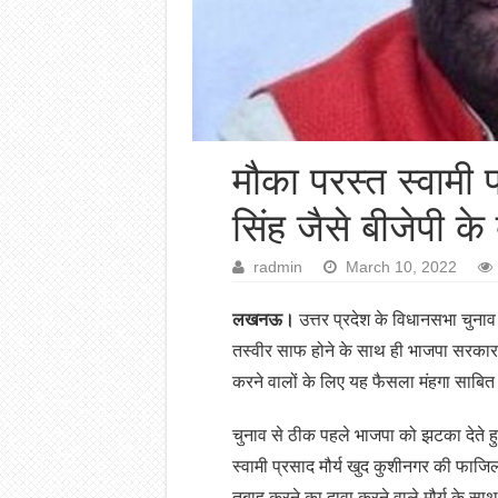
मौका परस्त स्वामी प्
सिंह जैसे बीजेपी के
radmin
March 10, 2022
लखनऊ।
उत्तर प्रदेश के विधानसभा चुनाव 
तस्वीर साफ होने के साथ ही भाजपा सरकार मे
करने वालों के लिए यह फैसला मंहगा साबित
चुनाव से ठीक पहले भाजपा को झटका देते हुए
स्वामी प्रसाद मौर्य खुद कुशीनगर की फाज
तबाह करने का दावा करने वाले मौर्य के साथ सप