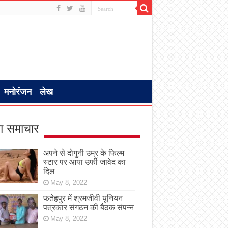
मनोरंजन
लेख
ा समाचार
अपने से दोगुनी उम्र के फिल्म
स्टार पर आया उर्फी जावेद का
दिल
May 8, 2022
फतेहपुर में श्रमजीवी यूनियन
पत्रकार संगठन की बैठक संपन्न
May 8, 2022