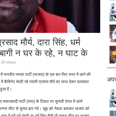
रसाद मौर्य, दारा सिंह, धर्म
 बागी न घर के रहे, न घाट के
29 Views
में भारतीय जनता पार्टी (भाजपा) के एक बार फिर सत्ता में आने की
अपर
ं कैबिनेट मंत्री रहे स्वामी प्रसाद मौर्य का साथ देकर दलबदल
 हुआ है।
 समाजवादी पार्टी (सपा) के टिकट पर चुनावी दंगल में उतरे
िलनगर सीट से चुनाव हार गये। खुद को नेवला बताकर भाजपा को
ा में गये पूर्व मंत्री डा धर्म सिंह सैनी भी नकुड़ सीट पर भाजपा