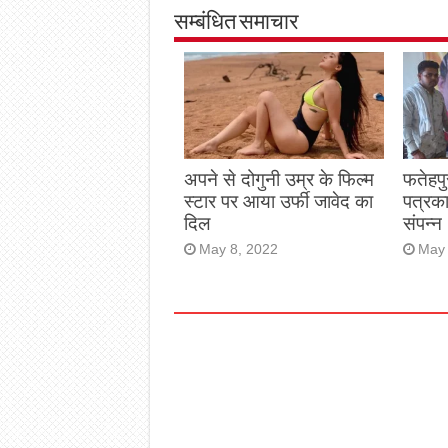
सम्बंधित समाचार
अपने से दोगुनी उम्र के फिल्म
फतेहपु
स्टार पर आया उर्फी जावेद का
पत्रक
दिल
संपन्न
May 8, 2022
May 