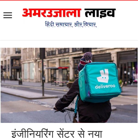
इंजीनियरिंग सेंटर से नया