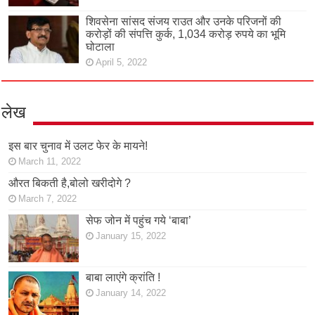
शिवसेना सांसद संजय राउत और उनके परिजनों की
करोड़ों की संपत्ति कुर्क, 1,034 करोड़ रुपये का भूमि
घोटाला
April 5, 2022
लेख
इस बार चुनाव में उलट फेर के मायने!
March 11, 2022
औरत बिकती है,बोलो खरीदोगे ?
March 7, 2022
सेफ जोन में पहुंच गये ‘बाबा’
January 15, 2022
बाबा लाएंगे क्रांति !
January 14, 2022