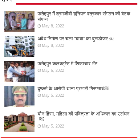
फतेहपुर में श्रमजीवी यूनियन पत्रकार संगठन की बैठक
संपन्न
May 8, 2022
अवैध निर्माण पर चला “बाबा” का बुलडोजर ￼
May 8, 2022
फतेहपुर कलक्ट्रेट में शिष्टाचार भेंट
May 6, 2022
दुष्कर्म के आरोपी थाना प्रभारी गिरफ्तार￼
May 5, 2022
यौन हिंसा, महिला की पवित्रता के अधिकार का उलंघन
￼
May 5, 2022