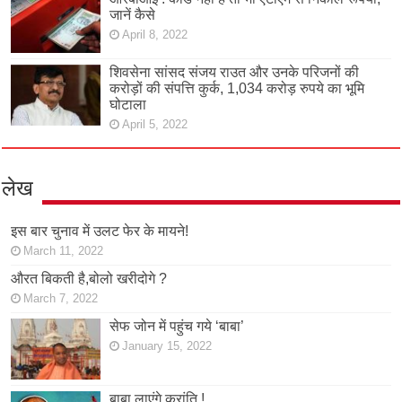
जानें कैसे
April 8, 2022
शिवसेना सांसद संजय राउत और उनके परिजनों की
करोड़ों की संपत्ति कुर्क, 1,034 करोड़ रुपये का भूमि
घोटाला
April 5, 2022
लेख
इस बार चुनाव में उलट फेर के मायने!
March 11, 2022
औरत बिकती है,बोलो खरीदोगे ?
March 7, 2022
सेफ जोन में पहुंच गये ‘बाबा’
January 15, 2022
बाबा लाएंगे क्रांति !