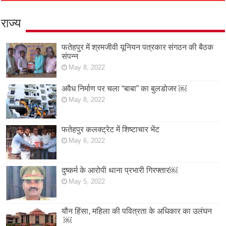
राज्य
फतेहपुर में श्रमजीवी यूनियन पत्रकार संगठन की बैठक
संपन्न
May 8, 2022
अवैध निर्माण पर चला “बाबा” का बुलडोजर ￼
May 8, 2022
फतेहपुर कलक्ट्रेट में शिष्टाचार भेंट
May 6, 2022
दुष्कर्म के आरोपी थाना प्रभारी गिरफ्तार￼
May 5, 2022
यौन हिंसा, महिला की पवित्रता के अधिकार का उलंघन
￼