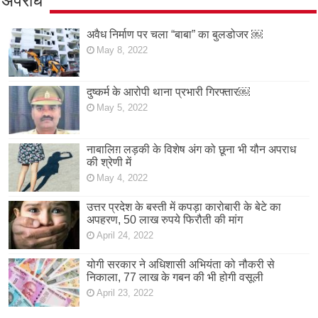
अपराध
अवैध निर्माण पर चला “बाबा” का बुलडोजर ￼
May 8, 2022
दुष्कर्म के आरोपी थाना प्रभारी गिरफ्तार￼
May 5, 2022
नाबालिग़ लड़की के विशेष अंग को छूना भी यौन अपराध
की श्रेणी में
May 4, 2022
उत्तर प्रदेश के बस्ती में कपड़ा कारोबारी के बेटे का
अपहरण, 50 लाख रुपये फिरौती की मांग
April 24, 2022
योगी सरकार ने अधिशासी अभियंता को नौकरी से
निकाला, 77 लाख के गबन की भी होगी वसूली
April 23, 2022