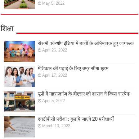
May 5, 2022
शिक्षा
सेसमी वर्कशॉप इंडिया में बच्चों के अभिभावक हुए जागरूक
April 26, 2022
मेडिकल की पढ़ाई के लिए उम्र सीमा ख़त्म
April 17, 2022
यूपी में महराजगंज के बीएसए को शासन ने किया सस्पेंड
April 5, 2022
एनटीपीसी परीक्षा : बुलाये जाएंगे 20 परीक्षार्थी
March 10, 2022