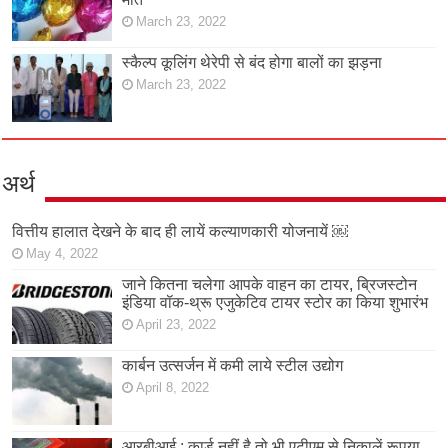
March 23, 2022
स्कैल्प कूलिंग थेरेपी से बंद होगा बालों का झड़ना
March 23, 2022
अर्थ
वित्तीय हालात देखने के बाद ही लायें कल्याणकारी योजनायें ￼
May 4, 2022
जाने कितना चलेगा आपके वाहन का टायर, ब्रिजस्टोन
इंडिया वॉक-थ्रू एजुकेटिव टायर स्टोर का किया शुभारंभ
April 23, 2022
कार्बन उत्सर्जन में कमी लाये स्टील उद्योग
April 8, 2022
आरबीआई : कार्ड नहीं है तो भी एटीएम से निकालें रूपया,