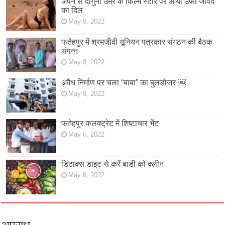
अपने से दोगुनी उम्र के फिल्म स्टार पर आया उर्फी जावेद
का दिल
May 8, 2022
फतेहपुर में श्रमजीवी यूनियन पत्रकार संगठन की बैठक
संपन्न
May 8, 2022
अवैध निर्माण पर चला “बाबा” का बुलडोजर ￼
May 8, 2022
फतेहपुर कलक्ट्रेट में शिष्टाचार भेंट
May 6, 2022
डिटाक्स डाइट से करें बाडी को क्लीन
May 6, 2022