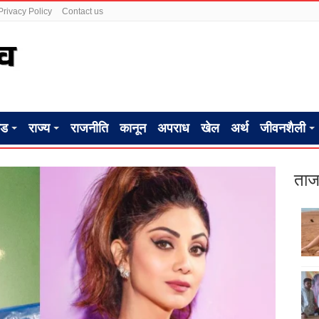
Privacy Policy
Contact us
ंड
राज्य
राजनीति
कानून
अपराध
खेल
अर्थ
जीवनशैली
ताज