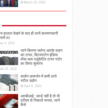
March 23, 2022
तीय हालात देखने के बाद ही लायें कल्याणकारी
नायें ￼
ay 4, 2022
जाने कितना चलेगा आपके वाहन
का टायर, ब्रिजस्टोन इंडिया
वॉक-थ्रू एजुकेटिव टायर स्टोर
का किया शुभारंभ
ril 23, 2022
कार्बन उत्सर्जन में कमी लाये
स्टील उद्योग
April 8, 2022
आरबीआई : कार्ड नहीं है तो भी
एटीएम से निकालें रूपया, जानें
कैसे