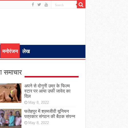
मनोरंजन
लेख
ा समाचार
अपने से दोगुनी उम्र के फिल्म
स्टार पर आया उर्फी जावेद का
दिल
May 8, 2022
फतेहपुर में श्रमजीवी यूनियन
पत्रकार संगठन की बैठक संपन्न
May 8, 2022