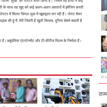
र फिल्म ‘सुखी’ का पोस्टर शेयर किया है। जिसमें वह हाथों में कई
 इसी के साथ वह खुद को कई अलग-अलग अवतारों में इमेजिन करती
पोस्टर में शिल्पा सिंपल लुक में खूबसूरत लग रही हैं। पोस्ट शेयर
धड़क सी हूं मैं, मेरी जिंदगी है खुली किताब, दुनिया बेशर्म कहती है
है।अबुंदंतिया एंटरटेनमेंट और टी-सीरीज फिल्म के निर्माता हैं।
Ap
राज्