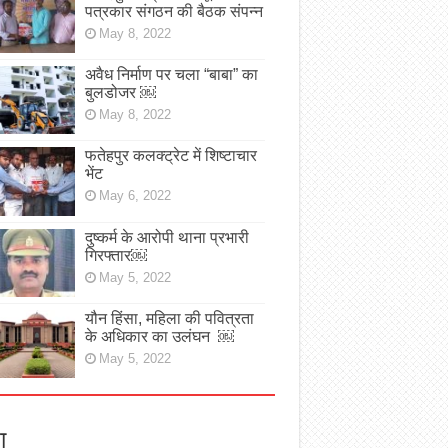
पत्रकार संगठन की बैठक संपन्न
May 8, 2022
अवैध निर्माण पर चला “बाबा” का
बुलडोजर ￼
May 8, 2022
फतेहपुर कलक्ट्रेट में शिष्टाचार
भेंट
May 6, 2022
दुष्कर्म के आरोपी थाना प्रभारी
गिरफ्तार￼
May 5, 2022
यौन हिंसा, महिला की पवित्रता
के अधिकार का उलंघन ￼
May 5, 2022
ा