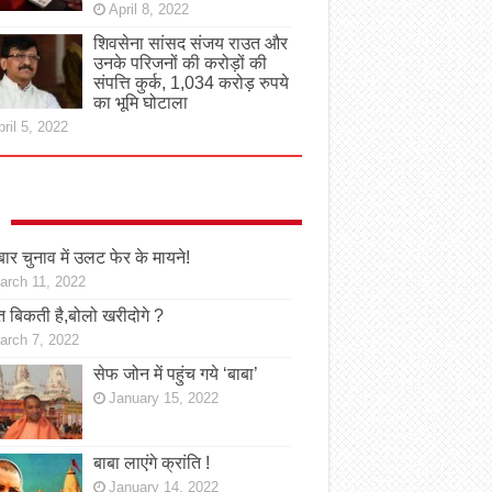
April 8, 2022
शिवसेना सांसद संजय राउत और
उनके परिजनों की करोड़ों की
संपत्ति कुर्क, 1,034 करोड़ रुपये
का भूमि घोटाला
ril 5, 2022
ार चुनाव में उलट फेर के मायने!
arch 11, 2022
 बिकती है,बोलो खरीदोगे ?
arch 7, 2022
सेफ जोन में पहुंच गये ‘बाबा’
January 15, 2022
बाबा लाएंगे क्रांति !
January 14, 2022