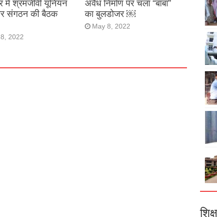
र में श्रमजीवी यूनियन
अवैध निर्माण पर चला “बाबा”
ार संगठन की बैठक
का बुलडोजर ￼
May 8, 2022
8, 2022
शिक्ष