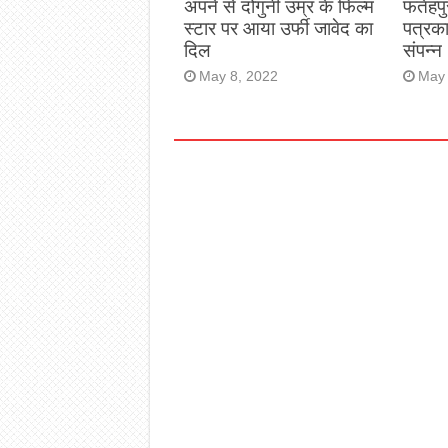
अपने से दोगुनी उम्र के फिल्म
फतेहपु
स्टार पर आया उर्फी जावेद का
पत्रक
दिल
संपन्न
May 8, 2022
May 