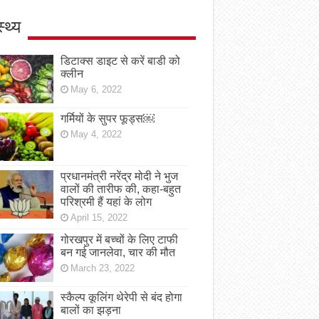
स्थ्य
डिटाक्स डाइट से करें बाडी को
क्लीन
May 6, 2022
गर्मियों के सुपर फूड्स￼
May 4, 2022
प्रधानमंत्री नरेंद्र मोदी ने भुज
वालों की तारीफ की, कहा-बहुत
परिश्रमी हैं यहां के लोग
April 15, 2022
गोरखपुर में बच्चों के लिए टाफी
बन गई जानलेवा, चार की मौत
March 23, 2022
स्कैल्प कूलिंग थेरेपी से बंद होगा
बालों का झड़ना