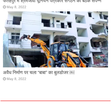
फतेहपुर में श्रमजीवी यूनियन पत्रकार संगठन की बैठक संपन्न
May 8, 2022
अवैध निर्माण पर चला “बाबा” का बुलडोजर ￼
May 8, 2022