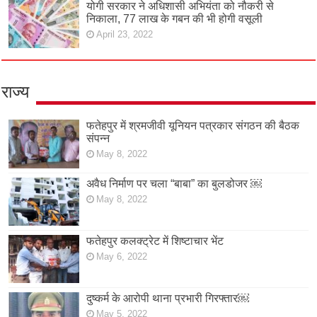
योगी सरकार ने अधिशासी अभियंता को नौकरी से
निकाला, 77 लाख के गबन की भी होगी वसूली
April 23, 2022
राज्य
फतेहपुर में श्रमजीवी यूनियन पत्रकार संगठन की बैठक
संपन्न
May 8, 2022
अवैध निर्माण पर चला “बाबा” का बुलडोजर ￼
May 8, 2022
फतेहपुर कलक्ट्रेट में शिष्टाचार भेंट
May 6, 2022
दुष्कर्म के आरोपी थाना प्रभारी गिरफ्तार￼
May 5, 2022