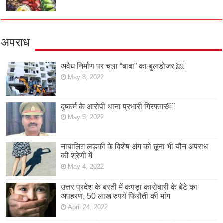
अपराध
अवैध निर्माण पर चला “बाबा” का बुलडोजर ￼
May 8, 2022
दुष्कर्म के आरोपी थाना प्रभारी गिरफ्तार￼
May 5, 2022
नाबालिग़ लड़की के विशेष अंग को छूना भी यौन अपराध
की श्रेणी में
May 4, 2022
उत्तर प्रदेश के बस्ती में कपड़ा कारोबारी के बेटे का
अपहरण, 50 लाख रुपये फिरौती की मांग
April 24, 2022