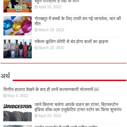
बहुत परिश्रमी हैं यहां के लोग
April 15, 2022
गोरखपुर में बच्चों के लिए टाफी बन गई जानलेवा, चार की
मौत
March 23, 2022
स्कैल्प कूलिंग थेरेपी से बंद होगा बालों का झड़ना
March 23, 2022
अर्थ
वित्तीय हालात देखने के बाद ही लायें कल्याणकारी योजनायें ￼
May 4, 2022
जाने कितना चलेगा आपके वाहन का टायर, ब्रिजस्टोन
इंडिया वॉक-थ्रू एजुकेटिव टायर स्टोर का किया शुभारंभ
April 23, 2022