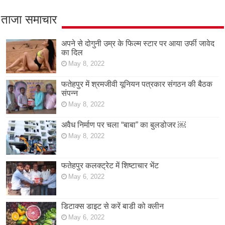
ताजा समाचार
अपने से दोगुनी उम्र के फिल्म स्टार पर आया उर्फी जावेद
का दिल
May 8, 2022
फतेहपुर में श्रमजीवी यूनियन पत्रकार संगठन की बैठक
संपन्न
May 8, 2022
अवैध निर्माण पर चला “बाबा” का बुलडोजर ￼
May 8, 2022
फतेहपुर कलक्ट्रेट में शिष्टाचार भेंट
May 6, 2022
डिटाक्स डाइट से करें बाडी को क्लीन
May 6, 2022