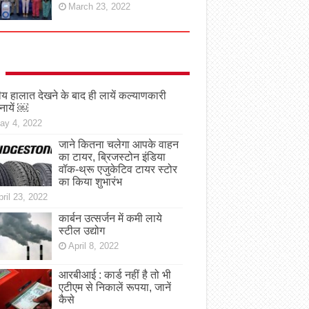
March 23, 2022
तीय हालात देखने के बाद ही लायें कल्याणकारी
नायें ￼
ay 4, 2022
जाने कितना चलेगा आपके वाहन
का टायर, ब्रिजस्टोन इंडिया
वॉक-थ्रू एजुकेटिव टायर स्टोर
का किया शुभारंभ
ril 23, 2022
कार्बन उत्सर्जन में कमी लाये
स्टील उद्योग
April 8, 2022
आरबीआई : कार्ड नहीं है तो भी
एटीएम से निकालें रूपया, जानें
कैसे