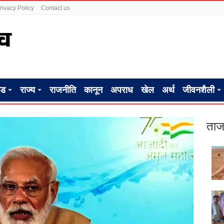
rivacy Policy
Contact us
ंड
राज्य
राजनीति
कानून
अपराध
खेल
अर्थ
जीवनशैली
ताज