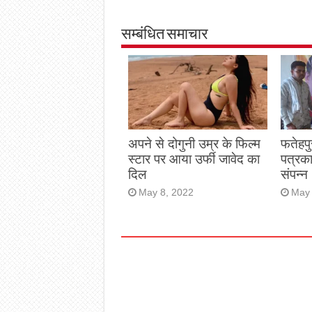
सम्बंधित समाचार
अपने से दोगुनी उम्र के फिल्म
फतेहपु
स्टार पर आया उर्फी जावेद का
पत्रक
दिल
संपन्न
May 8, 2022
May 