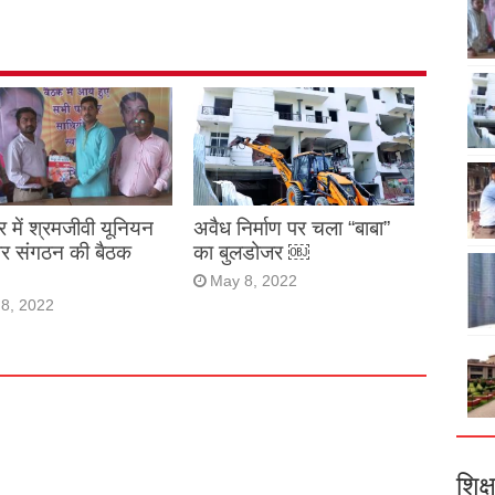
र में श्रमजीवी यूनियन
अवैध निर्माण पर चला “बाबा”
ार संगठन की बैठक
का बुलडोजर ￼
May 8, 2022
8, 2022
शिक्ष