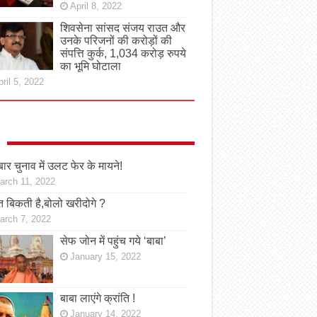
April 8, 2022
शिवसेना सांसद संजय राउत और
उनके परिजनों की करोड़ों की
संपत्ति कुर्क, 1,034 करोड़ रुपये
का भूमि घोटाला
ril 5, 2022
ार चुनाव में उलट फेर के मायने!
arch 11, 2022
 बिकती है,बोलो खरीदोगे ?
arch 7, 2022
सेफ जोन में पहुंच गये ‘बाबा’
January 15, 2022
बाबा लाएंगे क्रांति !
January 14, 2022