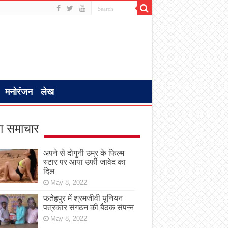
मनोरंजन
लेख
ा समाचार
अपने से दोगुनी उम्र के फिल्म
स्टार पर आया उर्फी जावेद का
दिल
May 8, 2022
फतेहपुर में श्रमजीवी यूनियन
पत्रकार संगठन की बैठक संपन्न
May 8, 2022