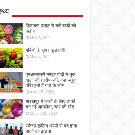
स्थ्य
डिटाक्स डाइट से करें बाडी को
क्लीन
May 6, 2022
गर्मियों के सुपर फूड्स￼
May 4, 2022
प्रधानमंत्री नरेंद्र मोदी ने भुज
वालों की तारीफ की, कहा-बहुत
परिश्रमी हैं यहां के लोग
April 15, 2022
गोरखपुर में बच्चों के लिए टाफी
बन गई जानलेवा, चार की मौत
March 23, 2022
स्कैल्प कूलिंग थेरेपी से बंद होगा
बालों का झड़ना