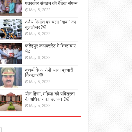
पत्रकार संगठन की बैठक संपन्न
May 8, 2022
अवैध निर्माण पर चला “बाबा” का
बुलडोजर ￼
May 8, 2022
फतेहपुर कलक्ट्रेट में शिष्टाचार
भेंट
May 6, 2022
दुष्कर्म के आरोपी थाना प्रभारी
गिरफ्तार￼
May 5, 2022
यौन हिंसा, महिला की पवित्रता
के अधिकार का उलंघन ￼
May 5, 2022
ा