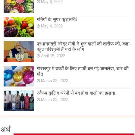
May 6, 2022
गर्मियों के सुपर फूड्स￼
May 4, 2022
प्रधानमंत्री नरेंद्र मोदी ने भुज वालों की तारीफ की, कहा-
बहुत परिश्रमी हैं यहां के लोग
April 15, 2022
गोरखपुर में बच्चों के लिए टाफी बन गई जानलेवा, चार की
मौत
March 23, 2022
स्कैल्प कूलिंग थेरेपी से बंद होगा बालों का झड़ना
March 23, 2022
अर्थ