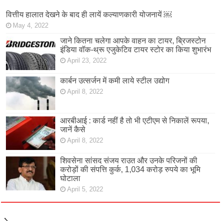
वित्तीय हालात देखने के बाद ही लायें कल्याणकारी योजनायें ￼
May 4, 2022
जाने कितना चलेगा आपके वाहन का टायर, ब्रिजस्टोन
इंडिया वॉक-थ्रू एजुकेटिव टायर स्टोर का किया शुभारंभ
April 23, 2022
कार्बन उत्सर्जन में कमी लाये स्टील उद्योग
April 8, 2022
आरबीआई : कार्ड नहीं है तो भी एटीएम से निकालें रूपया,
जानें कैसे
April 8, 2022
शिवसेना सांसद संजय राउत और उनके परिजनों की
करोड़ों की संपत्ति कुर्क, 1,034 करोड़ रुपये का भूमि
घोटाला
April 5, 2022