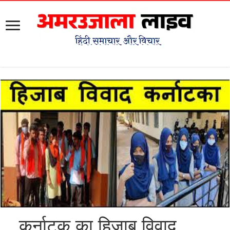
कर्नाटक का हिजाब विवाद