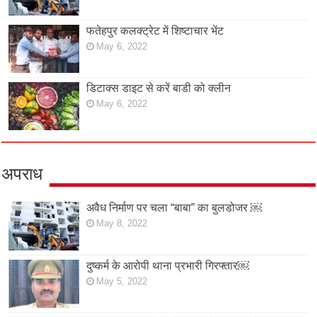
फतेहपुर कलक्ट्रेट में शिष्टाचार भेंट
May 6, 2022
डिटाक्स डाइट से करें बाडी को क्लीन
May 6, 2022
अपराध
अवैध निर्माण पर चला “बाबा” का बुलडोजर ￼
May 8, 2022
दुष्कर्म के आरोपी थाना प्रभारी गिरफ्तार￼
May 5, 2022