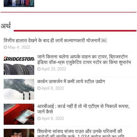
अर्थ
वित्तीय हालात देखने के बाद ही लायें कल्याणकारी योजनायें ￼
May 4, 2022
जाने कितना चलेगा आपके वाहन का टायर, ब्रिजस्टोन
इंडिया वॉक-थ्रू एजुकेटिव टायर स्टोर का किया शुभारंभ
April 23, 2022
कार्बन उत्सर्जन में कमी लाये स्टील उद्योग
April 8, 2022
आरबीआई : कार्ड नहीं है तो भी एटीएम से निकालें रूपया,
जानें कैसे
April 8, 2022
शिवसेना सांसद संजय राउत और उनके परिजनों की
करोड़ों की संपत्ति कुर्क, 1,034 करोड़ रुपये का भूमि