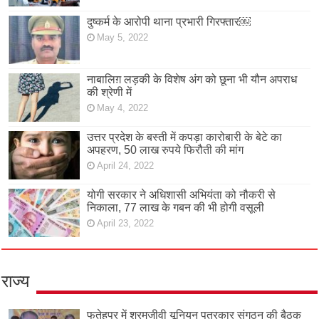
दुष्कर्म के आरोपी थाना प्रभारी गिरफ्तार￼
May 5, 2022
नाबालिग़ लड़की के विशेष अंग को छूना भी यौन अपराध
की श्रेणी में
May 4, 2022
उत्तर प्रदेश के बस्ती में कपड़ा कारोबारी के बेटे का
अपहरण, 50 लाख रुपये फिरौती की मांग
April 24, 2022
योगी सरकार ने अधिशासी अभियंता को नौकरी से
निकाला, 77 लाख के गबन की भी होगी वसूली
April 23, 2022
राज्य
फतेहपुर में श्रमजीवी यूनियन पत्रकार संगठन की बैठक