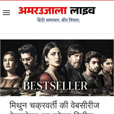
मिथुन चक्रवर्ती की वेबसीरीज