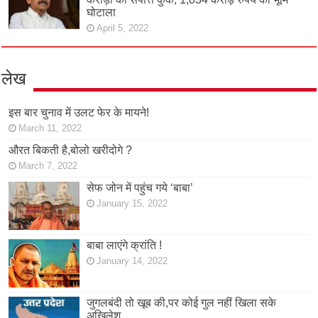
घोटाला
April 5, 2022
लेख
इस बार चुनाव में उलट फेर के मायने!
March 11, 2022
औरत बिकती है,बोलो खरीदोगे ?
March 7, 2022
सेफ जोन में पहुंच गये ‘बाबा’
January 15, 2022
बाबा लाएंगे क्रांति !
January 14, 2022
जुगलबंदी तो खूब की,पर कोई गुल नहीं खिला सके
अखिलेश