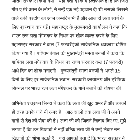
अंतिम संस्कार किया गया। यहां बता दें कि ये इत्‍तफाक ही है कि जिस
गीत ए मेरे वतन के लोगों, ने उन्‍हें एक नई पहचान दी थी उसको लिखने
वाले कवि प्रदीप का आज जन्‍मदिन भी है और आज ही लता स्‍वर्ग के
लिए प्रस्‍थान कर गईं। महाराष्‍ट्र के मुख्‍यमंत्री कार्यालय ने कहा कि
भारत रत्न लता मंगेशकर के निधन पर शोक व्यक्त करने के लिए
महाराष्ट्र सरकार ने कल (7 फरवरी)को सार्वजनिक अवकाश घोषित
किया गया है। पश्चिम बंगाल की मुख्यमंत्री ममता बनर्जी ने कहा कि
गायिका लता मंगेशकर के निधन पर राज्‍य सरकार कल (7 फरवरी)
आधे दिन का शोक मनाएगी। मुख्यमंत्री ममता बनर्जी ने अगले 15
दिनों के लिए हर सार्वजनिक स्थान, सरकारी कार्यालय और ट्रैफिक
सिग्नल पर भारत रत्न लता मंगेशकर के गाने बजाने की घोषणा की।
अभिनेता शत्रुघ्न सिन्हा ने कहा कि लता जी खुद अमर हैं और उनकी
ही तरह उनके गाने भी अमर हैं। आठ सालों तक लता जी ने अपने
गानों से देश की सेवा की है। लता जी को जितने खिताब दिए गए, मुझे
लगता है कि उन खिताबों ने नहीं बल्कि लता जी ने उन्हें लेकर उन
खिताबों की शोभा बढ़ाई है। यहां आपको बता दें कि भारत सरकार ने