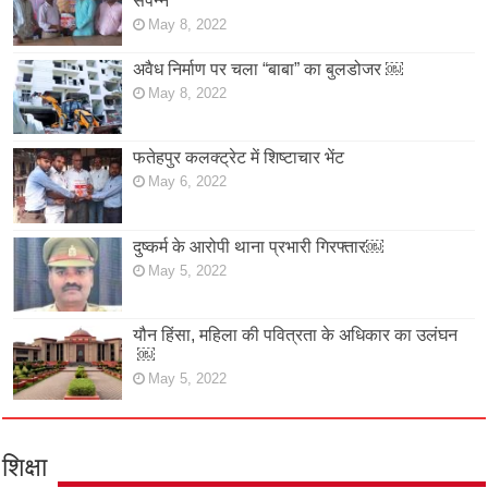
संपन्न
May 8, 2022
अवैध निर्माण पर चला “बाबा” का बुलडोजर ￼
May 8, 2022
फतेहपुर कलक्ट्रेट में शिष्टाचार भेंट
May 6, 2022
दुष्कर्म के आरोपी थाना प्रभारी गिरफ्तार￼
May 5, 2022
यौन हिंसा, महिला की पवित्रता के अधिकार का उलंघन
￼
May 5, 2022
शिक्षा