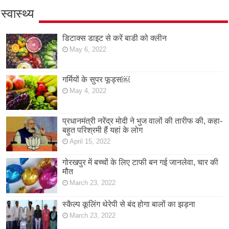
स्वास्थ्य
डिटाक्स डाइट से करें बाडी को क्लीन
May 6, 2022
गर्मियों के सुपर फूड्स￼
May 4, 2022
प्रधानमंत्री नरेंद्र मोदी ने भुज वालों की तारीफ की, कहा-
बहुत परिश्रमी हैं यहां के लोग
April 15, 2022
गोरखपुर में बच्चों के लिए टाफी बन गई जानलेवा, चार की
मौत
March 23, 2022
स्कैल्प कूलिंग थेरेपी से बंद होगा बालों का झड़ना
March 23, 2022