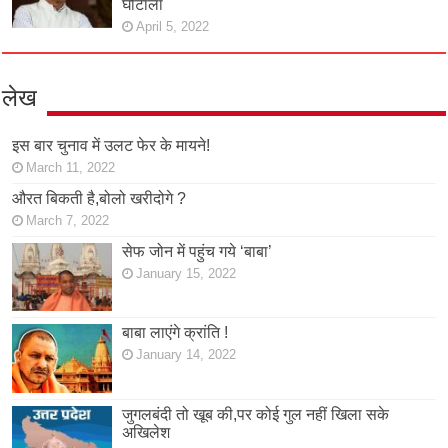
घोटाला
April 5, 2022
लेख
इस बार चुनाव में उलट फेर के मायने!
March 11, 2022
औरत बिकती है,बोलो खरीदोगे ?
March 7, 2022
सेफ जोन में पहुंच गये ‘बाबा’
January 15, 2022
बाबा लाएंगे क्रांति !
January 14, 2022
जुगलबंदी तो खूब की,पर कोई गुल नहीं खिला सके
अखिलेश