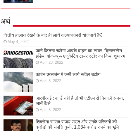
अर्थ
वित्तीय हालात देखने के बाद ही लायें कल्याणकारी योजनायें ￼
May 4, 2022
जाने कितना चलेगा आपके वाहन का टायर, ब्रिजस्टोन
इंडिया वॉक-थ्रू एजुकेटिव टायर स्टोर का किया शुभारंभ
April 23, 2022
कार्बन उत्सर्जन में कमी लाये स्टील उद्योग
April 8, 2022
आरबीआई : कार्ड नहीं है तो भी एटीएम से निकालें रूपया,
जानें कैसे
April 8, 2022
शिवसेना सांसद संजय राउत और उनके परिजनों की
करोड़ों की संपत्ति कुर्क, 1,034 करोड़ रुपये का भूमि