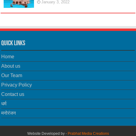
January 3, 2022
Quick Links
Home
About us
Our Team
Privacy Policy
Contact us
धर्म
मनोरंजन
Website Developed by -
Prabhat Media Creations