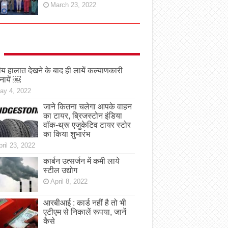
March 23, 2022
तीय हालात देखने के बाद ही लायें कल्याणकारी
नायें ￼
ay 4, 2022
जाने कितना चलेगा आपके वाहन
का टायर, ब्रिजस्टोन इंडिया
वॉक-थ्रू एजुकेटिव टायर स्टोर
का किया शुभारंभ
ril 23, 2022
कार्बन उत्सर्जन में कमी लाये
स्टील उद्योग
April 8, 2022
आरबीआई : कार्ड नहीं है तो भी
एटीएम से निकालें रूपया, जानें
कैसे