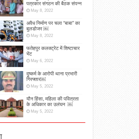
पत्रकार संगठन की बैठक संपन्न
May 8, 2022
अवैध निर्माण पर चला “बाबा” का
बुलडोजर ￼
May 8, 2022
फतेहपुर कलक्ट्रेट में शिष्टाचार
भेंट
May 6, 2022
दुष्कर्म के आरोपी थाना प्रभारी
गिरफ्तार￼
May 5, 2022
यौन हिंसा, महिला की पवित्रता
के अधिकार का उलंघन ￼
May 5, 2022
ा