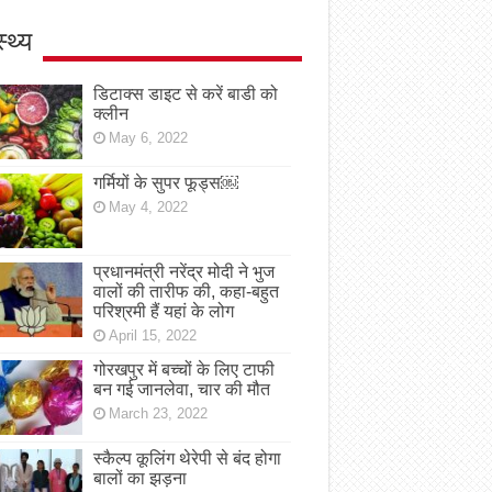
स्थ्य
डिटाक्स डाइट से करें बाडी को
क्लीन
May 6, 2022
गर्मियों के सुपर फूड्स￼
May 4, 2022
प्रधानमंत्री नरेंद्र मोदी ने भुज
वालों की तारीफ की, कहा-बहुत
परिश्रमी हैं यहां के लोग
April 15, 2022
गोरखपुर में बच्चों के लिए टाफी
बन गई जानलेवा, चार की मौत
March 23, 2022
स्कैल्प कूलिंग थेरेपी से बंद होगा
बालों का झड़ना