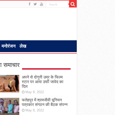
मनोरंजन
लेख
ा समाचार
अपने से दोगुनी उम्र के फिल्म
स्टार पर आया उर्फी जावेद का
दिल
May 8, 2022
फतेहपुर में श्रमजीवी यूनियन
पत्रकार संगठन की बैठक संपन्न
May 8, 2022