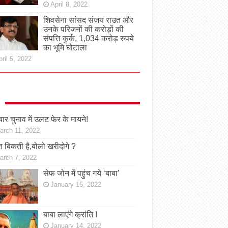
April 8, 2022
शिवसेना सांसद संजय राउत और
उनके परिजनों की करोड़ों की
संपत्ति कुर्क, 1,034 करोड़ रुपये
का भूमि घोटाला
ril 5, 2022
ार चुनाव में उलट फेर के मायने!
arch 11, 2022
 बिकती है,बोलो खरीदोगे ?
arch 7, 2022
सेफ जोन में पहुंच गये ‘बाबा’
January 15, 2022
बाबा लाएंगे क्रांति !
January 14, 2022