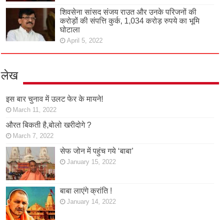
शिवसेना सांसद संजय राउत और उनके परिजनों की
करोड़ों की संपत्ति कुर्क, 1,034 करोड़ रुपये का भूमि
घोटाला
April 5, 2022
लेख
इस बार चुनाव में उलट फेर के मायने!
March 11, 2022
औरत बिकती है,बोलो खरीदोगे ?
March 7, 2022
सेफ जोन में पहुंच गये ‘बाबा’
January 15, 2022
बाबा लाएंगे क्रांति !
January 14, 2022