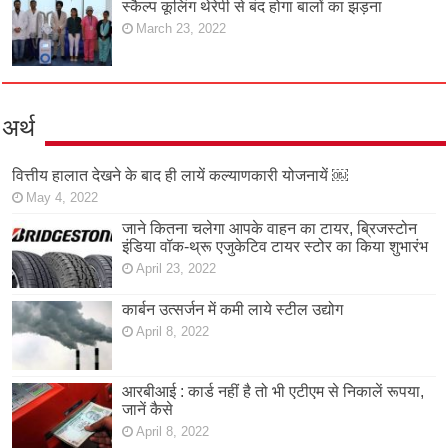
स्कैल्प कूलिंग थेरेपी से बंद होगा बालों का झड़ना
March 23, 2022
अर्थ
वित्तीय हालात देखने के बाद ही लायें कल्याणकारी योजनायें ￼
May 4, 2022
जाने कितना चलेगा आपके वाहन का टायर, ब्रिजस्टोन
इंडिया वॉक-थ्रू एजुकेटिव टायर स्टोर का किया शुभारंभ
April 23, 2022
कार्बन उत्सर्जन में कमी लाये स्टील उद्योग
April 8, 2022
आरबीआई : कार्ड नहीं है तो भी एटीएम से निकालें रूपया,
जानें कैसे
April 8, 2022