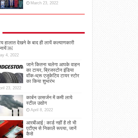
March 23, 2022
तीय हालात देखने के बाद ही लायें कल्याणकारी
नायें ￼
ay 4, 2022
जाने कितना चलेगा आपके वाहन
का टायर, ब्रिजस्टोन इंडिया
वॉक-थ्रू एजुकेटिव टायर स्टोर
का किया शुभारंभ
ril 23, 2022
कार्बन उत्सर्जन में कमी लाये
स्टील उद्योग
April 8, 2022
आरबीआई : कार्ड नहीं है तो भी
एटीएम से निकालें रूपया, जानें
कैसे