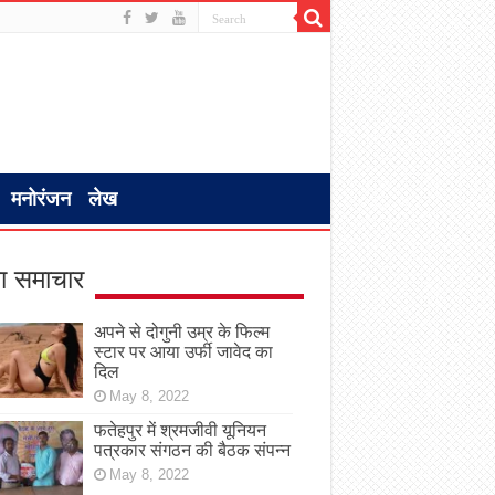
मनोरंजन
लेख
ा समाचार
अपने से दोगुनी उम्र के फिल्म
स्टार पर आया उर्फी जावेद का
दिल
May 8, 2022
फतेहपुर में श्रमजीवी यूनियन
पत्रकार संगठन की बैठक संपन्न
May 8, 2022