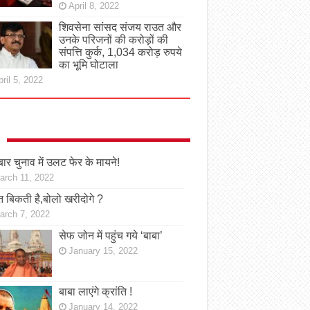
April 8, 2022
शिवसेना सांसद संजय राउत और
उनके परिजनों की करोड़ों की
संपत्ति कुर्क, 1,034 करोड़ रुपये
का भूमि घोटाला
ril 5, 2022
ार चुनाव में उलट फेर के मायने!
arch 11, 2022
 बिकती है,बोलो खरीदोगे ?
arch 7, 2022
सेफ जोन में पहुंच गये ‘बाबा’
January 15, 2022
बाबा लाएंगे क्रांति !
January 14, 2022