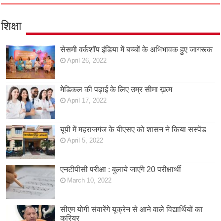
शिक्षा
सेसमी वर्कशॉप इंडिया में बच्चों के अभिभावक हुए जागरूक
April 26, 2022
मेडिकल की पढ़ाई के लिए उम्र सीमा ख़त्म
April 17, 2022
यूपी में महराजगंज के बीएसए को शासन ने किया सस्पेंड
April 5, 2022
एनटीपीसी परीक्षा : बुलाये जाएंगे 20 परीक्षार्थी
March 10, 2022
सीएम योगी संवारेंगे यूक्रेन से आने वाले विद्यार्थियों का
करियर