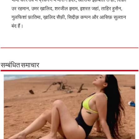
उर रहमान, उमर ख़ालिद, शरजील इमाम, इशरत जहां, ताहिर हुसैन,
गुलफिशां फ़ातिमा, ख़ालिद सैफ़ी, सिद्दीक़ कप्पन और आसिफ़ सुल्तान
बंद हैं।
सम्बंधित समाचार