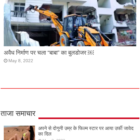
अवैध निर्माण पर चला “बाबा” का बुलडोजर ￼
May 8, 2022
ताजा समाचार
अपने से दोगुनी उम्र के फिल्म स्टार पर आया उर्फी जावेद
का दिल