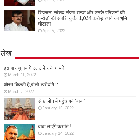
शिवसेना सांसद संजय राउत और उनके परिजनों की
करोड़ों की संपत्ति कुर्क, 1,034 करोड़ रुपये का भूमि
घोटाला
April 5, 2022
लेख
इस बार चुनाव में उलट फेर के मायने!
March 11, 2022
औरत बिकती है,बोलो खरीदोगे ?
March 7, 2022
सेफ जोन में पहुंच गये ‘बाबा’
January 15, 2022
बाबा लाएंगे क्रांति !
January 14, 2022