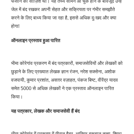
फंसाने की साज़िश थी। यह तथ्य सामने आ चुके होने के बावजूद उन्हें
जेल में बंद रखकर अपनी सेहत और सक्रियता पर गंभीर समझौते
करने के लिए बाध्य किया जा रहा है, इससे अधिक दुःखद और क्या
होगा!
ऑनलाइन प्रस्ताव हुआ पारित
भीमा कोरेगांव प्रकरण में बंद पत्रकारों, समाजसेवियों और लेखकों को
छुड़ाने के लिए प्रख्यात लेखक ज्ञान रंजन, नरेश सक्सेना, अशोक
वजपायी, कुमार प्रशांत, असग़र वज़ाहत, पंकज बिष्ट, वीरेंद्र यादव
समेत 5000 से अधिक लेखकों ने एक प्रस्ताव ऑनलाइन पारित
किया।
यह पत्रकार, लेखक और समाजसेवी हैं बंद
भीमा कोरेगांव में प्रकरण में मीरान हैदर, आसिफ इक़बाल तन्हा, शिफ़ा