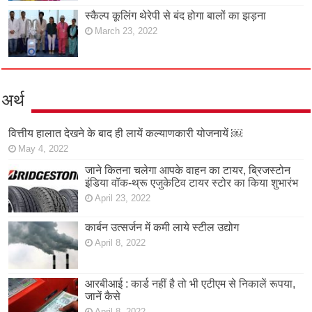
स्कैल्प कूलिंग थेरेपी से बंद होगा बालों का झड़ना
March 23, 2022
अर्थ
वित्तीय हालात देखने के बाद ही लायें कल्याणकारी योजनायें ￼
May 4, 2022
जाने कितना चलेगा आपके वाहन का टायर, ब्रिजस्टोन
इंडिया वॉक-थ्रू एजुकेटिव टायर स्टोर का किया शुभारंभ
April 23, 2022
कार्बन उत्सर्जन में कमी लाये स्टील उद्योग
April 8, 2022
आरबीआई : कार्ड नहीं है तो भी एटीएम से निकालें रूपया,
जानें कैसे
April 8, 2022