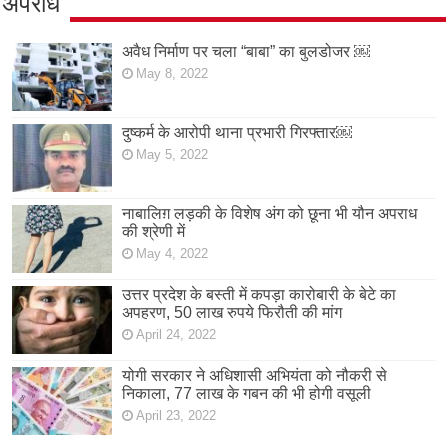
अपराध
अवैध निर्माण पर चला “बाबा” का बुलडोजर ￼
May 8, 2022
दुष्कर्म के आरोपी थाना प्रभारी गिरफ्तार￼
May 5, 2022
नाबालिग़ लड़की के विशेष अंग को छूना भी यौन अपराध
की श्रेणी में
May 4, 2022
उत्तर प्रदेश के बस्ती में कपड़ा कारोबारी के बेटे का
अपहरण, 50 लाख रुपये फिरौती की मांग
April 24, 2022
योगी सरकार ने अधिशासी अभियंता को नौकरी से
निकाला, 77 लाख के गबन की भी होगी वसूली
April 23, 2022