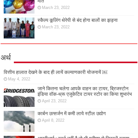
मौत
March 23, 2022
स्कैल्प कूलिंग थेरेपी से बंद होगा बालों का झड़ना
March 23, 2022
अर्थ
वित्तीय हालात देखने के बाद ही लायें कल्याणकारी योजनायें ￼
May 4, 2022
जाने कितना चलेगा आपके वाहन का टायर, ब्रिजस्टोन
इंडिया वॉक-थ्रू एजुकेटिव टायर स्टोर का किया शुभारंभ
April 23, 2022
कार्बन उत्सर्जन में कमी लाये स्टील उद्योग
April 8, 2022