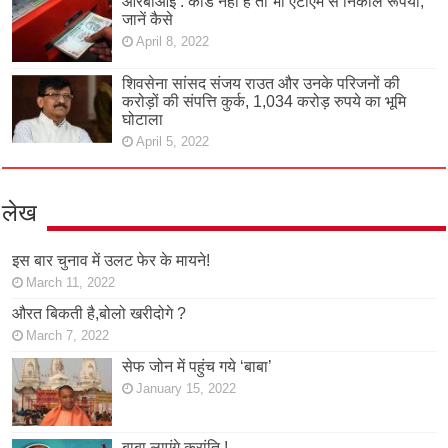
आरबीआई : कार्ड नहीं है तो भी एटीएम से निकालें रूपया,
जानें कैसे
April 8, 2022
शिवसेना सांसद संजय राउत और उनके परिजनों की
करोड़ों की संपत्ति कुर्क, 1,034 करोड़ रुपये का भूमि
घोटाला
April 5, 2022
लेख
इस बार चुनाव में उलट फेर के मायने!
March 11, 2022
औरत बिकती है,बोलो खरीदोगे ?
March 7, 2022
सेफ जोन में पहुंच गये ‘बाबा’
January 15, 2022
बाबा लाएंगे क्रांति !