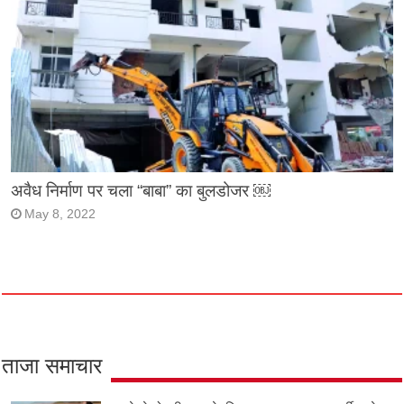
अवैध निर्माण पर चला “बाबा” का बुलडोजर ￼
May 8, 2022
ताजा समाचार