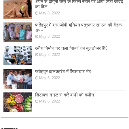
अपने से दोगुनी उम्र के फिल्म स्टार पर आया उर्फी जावेद
का दिल
May 8, 2022
फतेहपुर में श्रमजीवी यूनियन पत्रकार संगठन की बैठक
संपन्न
May 8, 2022
अवैध निर्माण पर चला “बाबा” का बुलडोजर ￼
May 8, 2022
फतेहपुर कलक्ट्रेट में शिष्टाचार भेंट
May 6, 2022
डिटाक्स डाइट से करें बाडी को क्लीन
May 6, 2022