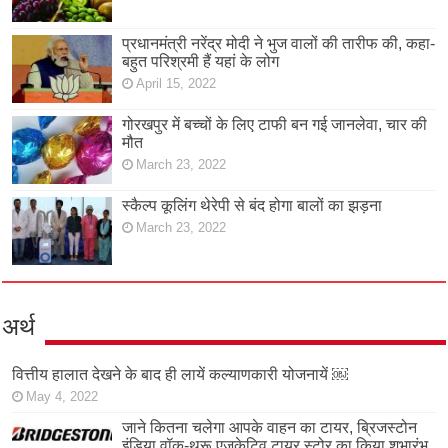
प्रधानमंत्री नरेंद्र मोदी ने भुज वालों की तारीफ की, कहा-
बहुत परिश्रमी हैं यहां के लोग
April 15, 2022
गोरखपुर में बच्चों के लिए टाफी बन गई जानलेवा, चार की
मौत
March 23, 2022
स्कैल्प कूलिंग थेरेपी से बंद होगा बालों का झड़ना
March 23, 2022
अर्थ
वित्तीय हालात देखने के बाद ही लायें कल्याणकारी योजनायें ￼
May 4, 2022
जाने कितना चलेगा आपके वाहन का टायर, ब्रिजस्टोन
इंडिया वॉक-थ्रू एजुकेटिव टायर स्टोर का किया शुभारंभ