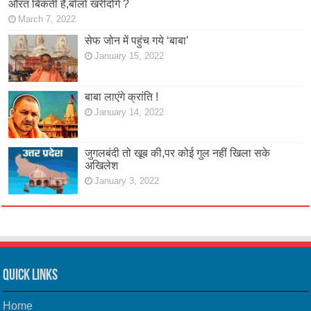
औरत बिकती है,बोलो खरीदोगे ?
March 7, 2022
सेफ जोन में पहुंच गये ‘बाबा’
January 15, 2022
बाबा लाएंगे क्रांति !
January 14, 2022
जुगलबंदी तो खूब की,पर कोई गुल नहीं खिला सके
अखिलेश
January 3, 2022
Quick Links
Home