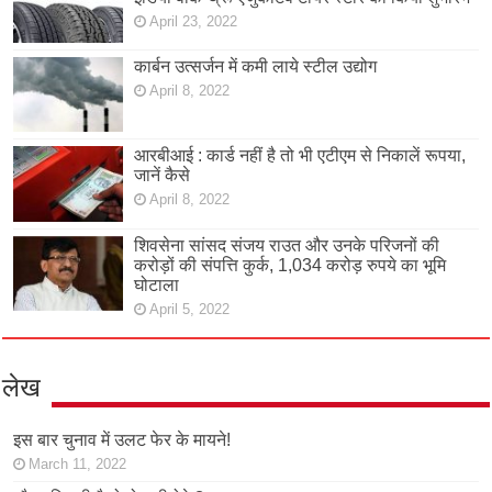
April 23, 2022
कार्बन उत्सर्जन में कमी लाये स्टील उद्योग
April 8, 2022
आरबीआई : कार्ड नहीं है तो भी एटीएम से निकालें रूपया,
जानें कैसे
April 8, 2022
शिवसेना सांसद संजय राउत और उनके परिजनों की
करोड़ों की संपत्ति कुर्क, 1,034 करोड़ रुपये का भूमि
घोटाला
April 5, 2022
लेख
इस बार चुनाव में उलट फेर के मायने!
March 11, 2022