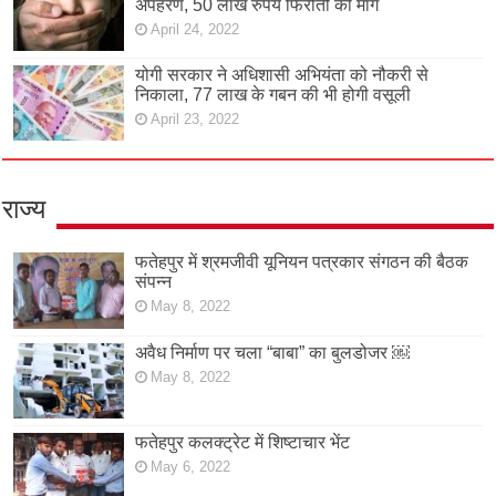
अपहरण, 50 लाख रुपये फिरौती की मांग
April 24, 2022
योगी सरकार ने अधिशासी अभियंता को नौकरी से
निकाला, 77 लाख के गबन की भी होगी वसूली
April 23, 2022
राज्य
फतेहपुर में श्रमजीवी यूनियन पत्रकार संगठन की बैठक
संपन्न
May 8, 2022
अवैध निर्माण पर चला “बाबा” का बुलडोजर ￼
May 8, 2022
फतेहपुर कलक्ट्रेट में शिष्टाचार भेंट
May 6, 2022