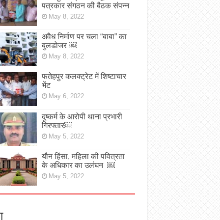
पत्रकार संगठन की बैठक संपन्न
May 8, 2022
अवैध निर्माण पर चला “बाबा” का
बुलडोजर ￼
May 8, 2022
फतेहपुर कलक्ट्रेट में शिष्टाचार
भेंट
May 6, 2022
दुष्कर्म के आरोपी थाना प्रभारी
गिरफ्तार￼
May 5, 2022
यौन हिंसा, महिला की पवित्रता
के अधिकार का उलंघन ￼
May 5, 2022
ा