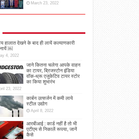
March 23, 2022
तीय हालात देखने के बाद ही लायें कल्याणकारी
नायें ￼
ay 4, 2022
जाने कितना चलेगा आपके वाहन
का टायर, ब्रिजस्टोन इंडिया
वॉक-थ्रू एजुकेटिव टायर स्टोर
का किया शुभारंभ
ril 23, 2022
कार्बन उत्सर्जन में कमी लाये
स्टील उद्योग
April 8, 2022
आरबीआई : कार्ड नहीं है तो भी
एटीएम से निकालें रूपया, जानें
कैसे