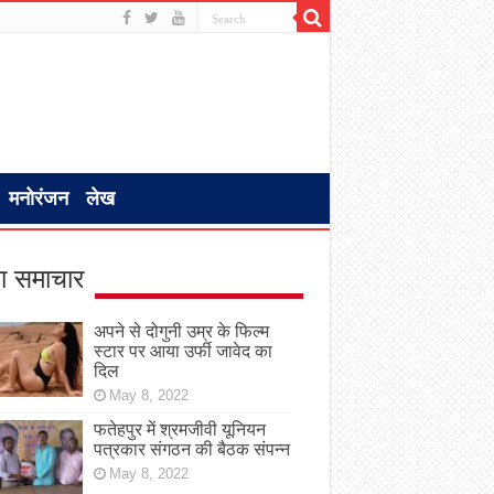
मनोरंजन
लेख
ा समाचार
अपने से दोगुनी उम्र के फिल्म
स्टार पर आया उर्फी जावेद का
दिल
May 8, 2022
फतेहपुर में श्रमजीवी यूनियन
पत्रकार संगठन की बैठक संपन्न
May 8, 2022