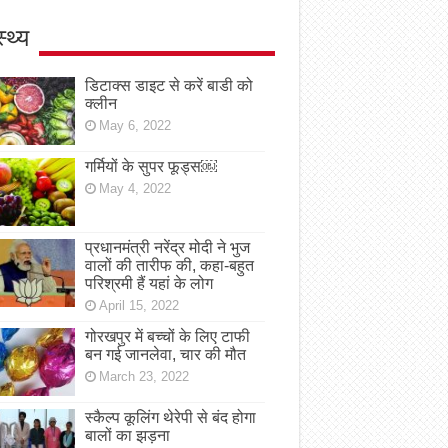
स्थ्य
डिटाक्स डाइट से करें बाडी को
क्लीन
May 6, 2022
गर्मियों के सुपर फूड्स￼
May 4, 2022
प्रधानमंत्री नरेंद्र मोदी ने भुज
वालों की तारीफ की, कहा-बहुत
परिश्रमी हैं यहां के लोग
April 15, 2022
गोरखपुर में बच्चों के लिए टाफी
बन गई जानलेवा, चार की मौत
March 23, 2022
स्कैल्प कूलिंग थेरेपी से बंद होगा
बालों का झड़ना