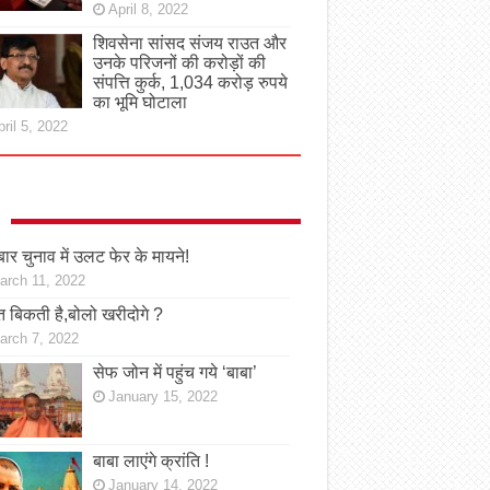
April 8, 2022
शिवसेना सांसद संजय राउत और
उनके परिजनों की करोड़ों की
संपत्ति कुर्क, 1,034 करोड़ रुपये
का भूमि घोटाला
ril 5, 2022
ार चुनाव में उलट फेर के मायने!
arch 11, 2022
 बिकती है,बोलो खरीदोगे ?
arch 7, 2022
सेफ जोन में पहुंच गये ‘बाबा’
January 15, 2022
बाबा लाएंगे क्रांति !
January 14, 2022