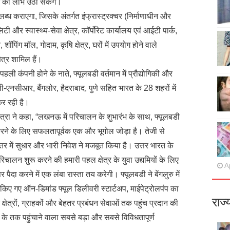
 का लाभ उठा सकेंगे।
उपलब्ध कराएगा, जिसके अंतर्गत इंफ्रास्ट्रक्चर (निर्माणाधीन और
 और स्वास्थ्य-सेवा क्षेत्र, कॉर्पोरेट कार्यालय एवं आईटी पार्क,
शॉपिंग मॉल, गोदाम, कृषि क्षेत्र, घरों में उपयोग होने वाले
त्र शामिल हैं।
पहली कंपनी होने के नाते, फ्यूलबडी वर्तमान में प्रौद्योगिकी और
्ली-एनसीआर, बैंगलोर, हैदराबाद, पुणे सहित भारत के 28 शहरों में
कर रही है।
होत्रा ने कहा, “लखनऊ में परिचालन के शुभारंभ के साथ, फ्यूलबडी
करने के लिए सफलतापूर्वक एक और भूगोल जोड़ा है। तेजी से
तर में सुधार और भारी निवेश ने मजबूत किया है। उत्तर भारत के
लन शुरू करने की हमारी पहल क्षेत्र के युवा उद्यमियों के लिए
Ap
 करने में एक लंबा रास्ता तय करेगी। फ्यूलबडी ने बेंगलुरु में
ुरू किए गए ऑन-डिमांड फ्यूल डिलीवरी स्टार्टअप, माईपेट्रोलपंप का
राज्
षेत्रों, ग्राहकों और बेहतर प्रबंधन सेवाओं तक पहुंच प्रदान की
ं के तक पहुंचाने वाला सबसे बड़ा और सबसे विविधतापूर्ण