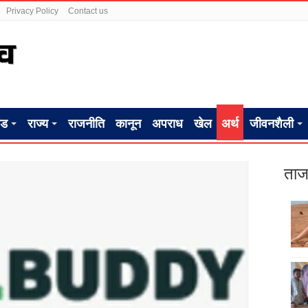
Privacy Policy
Contact us
ंड
राज्य
राजनीति
कानून
अपराध
खेल
अर्थ
जीवनशैली
ताज