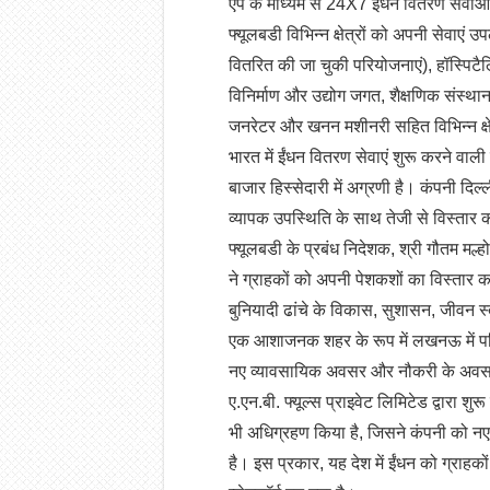
ऐप के माध्यम से 24X7 ईंधन वितरण सेवाओं
फ्यूलबडी विभिन्न क्षेत्रों को अपनी सेवाएं 
वितरित की जा चुकी परियोजनाएं), हॉस्पिटैलिटी
विनिर्माण और उद्योग जगत, शैक्षणिक संस्थान, 
जनरेटर और खनन मशीनरी सहित विभिन्न क्षे
भारत में ईंधन वितरण सेवाएं शुरू करने वाली 
बाजार हिस्सेदारी में अग्रणी है। कंपनी दिल
व्यापक उपस्थिति के साथ तेजी से विस्तार 
फ्यूलबडी के प्रबंध निदेशक, श्री गौतम मल्
ने ग्राहकों को अपनी पेशकशों का विस्तार 
बुनियादी ढांचे के विकास, सुशासन, जीवन स्
एक आशाजनक शहर के रूप में लखनऊ में परिचा
नए व्यावसायिक अवसर और नौकरी के अवसर पैदा
ए.एन.बी. फ्यूल्स प्राइवेट लिमिटेड द्वारा श
भी अधिग्रहण किया है, जिसने कंपनी को नए क्
है। इस प्रकार, यह देश में ईंधन को ग्राहको