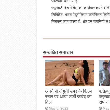
प्लेटफॉर्म बन गया है।
फ्यूलबडी देश में तेल का कारोबार करने वा
लिमिटेड, भारत पेट्रोलियम कॉर्पोरेशन लिमि
मिलकर काम करता है, और इन कंपनियों से ई
सम्बंधित समाचार
अपने से दोगुनी उम्र के फिल्म
फतेहपु
स्टार पर आया उर्फी जावेद का
पत्रक
दिल
संपन्न
May 8, 2022
May 