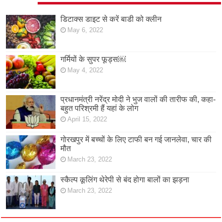
डिटाक्स डाइट से करें बाडी को क्लीन
May 6, 2022
गर्मियों के सुपर फूड्स￼
May 4, 2022
प्रधानमंत्री नरेंद्र मोदी ने भुज वालों की तारीफ की, कहा-
बहुत परिश्रमी हैं यहां के लोग
April 15, 2022
गोरखपुर में बच्चों के लिए टाफी बन गई जानलेवा, चार की
मौत
March 23, 2022
स्कैल्प कूलिंग थेरेपी से बंद होगा बालों का झड़ना
March 23, 2022