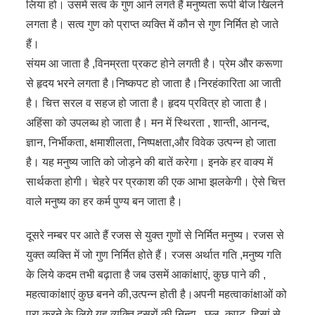
लिया हो। उसमें सत्व के गुण आने लगते हैं मनुष्यता रूपी बीज खिलने
लगता है। सत्व गुण को प्राप्त व्यक्ति में कौन से गुण निर्मित हो जाते
हैं।
संयम आ जाता है ,विनम्रता प्रकट होने लगती है। प्रेम और करूणा
से हृदय भरने लगता है।निष्कपट हो जाता है।निरहंकारिता आ जाती
है। चित्त सरल व सहज हो जाता है। हृदय प्रवित्र हो जाता है।
अहिंसा को उपलब्ध हो जाता है। मन में स्थिरता , शान्ती, आनन्द,
ज्ञान, निर्भीकता, क्षमाशीलता, निष्पक्षता,और विवेक उत्पन्न हो जाता
है। यह मनुष्य जाति को जोड़ने की बातें करेगा। इनके हर वाक्य में
सार्थकता होगी। चेहरे पर प्रकाश की एक आभा झलकेगी। ऐसे चित्त
वाले मनुष्य का हर कर्म पुण्य बन जाता है।
दूसरे नम्बर पर आते हैं रजस से युक्त गुणों से निर्मित मनुष्य। रजस से
युक्त व्यक्ति में जो गुण निर्मित होते हैं। रजस अर्थात गति ,मनुष्य गति
के लिये कदम तभी बढ़ाता है जब उसमें आकांक्षाएं, कुछ पाने की ,
महत्वाकांक्षाएं कुछ बनने की,उत्पन्न होती है।अपनी महत्वाकांक्षाओं को
पुरा करने के लिये यह व्यक्ति दूसरों की निन्दा , छल ,कपट, हिसां से