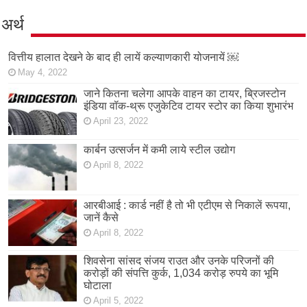
अर्थ
वित्तीय हालात देखने के बाद ही लायें कल्याणकारी योजनायें ￼
May 4, 2022
जाने कितना चलेगा आपके वाहन का टायर, ब्रिजस्टोन
इंडिया वॉक-थ्रू एजुकेटिव टायर स्टोर का किया शुभारंभ
April 23, 2022
कार्बन उत्सर्जन में कमी लाये स्टील उद्योग
April 8, 2022
आरबीआई : कार्ड नहीं है तो भी एटीएम से निकालें रूपया,
जानें कैसे
April 8, 2022
शिवसेना सांसद संजय राउत और उनके परिजनों की
करोड़ों की संपत्ति कुर्क, 1,034 करोड़ रुपये का भूमि
घोटाला
April 5, 2022