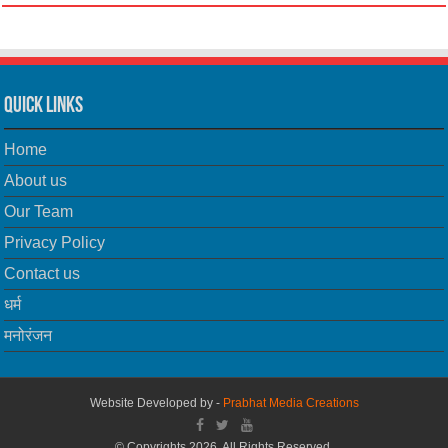
Quick Links
Home
About us
Our Team
Privacy Policy
Contact us
धर्म
मनोरंजन
Website Developed by -
Prabhat Media Creations
© Copyrights 2026, All Rights Reserved.