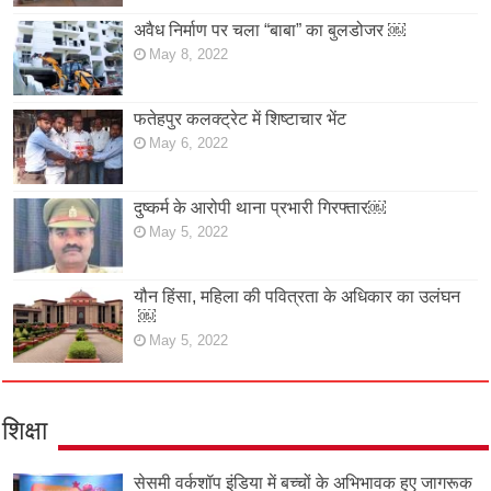
अवैध निर्माण पर चला “बाबा” का बुलडोजर ￼
May 8, 2022
फतेहपुर कलक्ट्रेट में शिष्टाचार भेंट
May 6, 2022
दुष्कर्म के आरोपी थाना प्रभारी गिरफ्तार￼
May 5, 2022
यौन हिंसा, महिला की पवित्रता के अधिकार का उलंघन
￼
May 5, 2022
शिक्षा
सेसमी वर्कशॉप इंडिया में बच्चों के अभिभावक हुए जागरूक