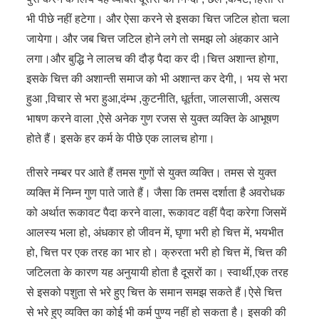
भी पीछे नहीं हटेगा। और ऐसा करने से इसका चित्त जटिल होता चला
जायेगा। और जब चित्त जटिल होने लगे तो समझ लो अंहकार आने
लगा।और बुद्धि ने लालच की दौड़ पैदा कर दी।चित्त अशान्त होगा,
इसके चित्त की अशान्ती समाज को भी अशान्त कर देगी,। भय से भरा
हुआ ,विचार से भरा हुआ,दंम्भ ,कुटनीति, धूर्तता, जालसाजी, असत्य
भाषण करने वाला ,ऐसे अनेक गुण रजस से युक्त व्यक्ति के आभूषण
होते हैं। इसके हर कर्म के पीछे एक लालच होगा।
तीसरे नम्बर पर आते हैं तमस गुणों से युक्त व्यक्ति। तमस से युक्त
व्यक्ति में निम्न गुण पाते जाते हैं। जैसा कि तमस दर्शाता है अवरोधक
को अर्थात रूकावट पैदा करने वाला, रूकावट वहीं पैदा करेगा जिसमें
आलस्य भला हो, अंधकार हो जीवन में, घृणा भरी हो चित्त में, भयभीत
हो, चित्त पर एक तरह का भार हो। क्रुरता भरी हो चित्त में, चित्त की
जटिलता के कारण यह अनुयायी होता है दूसरों का। स्वार्थी,एक तरह
से इसको पशुता से भरे हुए चित्त के समान समझ सकते हैं।ऐसे चित्त
से भरे हुए व्यक्ति का कोई भी कर्म पुण्य नहीं हो सकता है। इसकी की