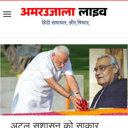
अटल सुशासन को साकार