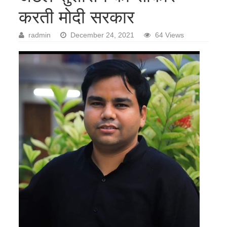
करती मोदी सरकार
radmin
December 24, 2021
64 Views