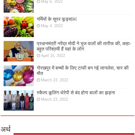
May 6, 2022
गर्मियों के सुपर फूड्स￼
May 4, 2022
प्रधानमंत्री नरेंद्र मोदी ने भुज वालों की तारीफ की, कहा-
बहुत परिश्रमी हैं यहां के लोग
April 15, 2022
गोरखपुर में बच्चों के लिए टाफी बन गई जानलेवा, चार की
मौत
March 23, 2022
स्कैल्प कूलिंग थेरेपी से बंद होगा बालों का झड़ना
March 23, 2022
अर्थ