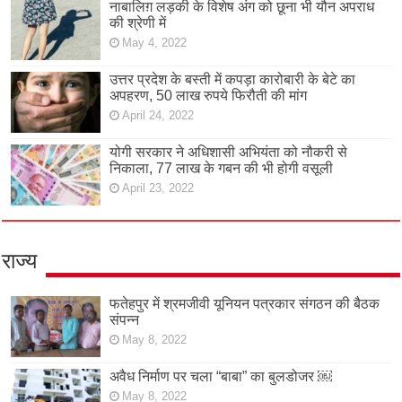
नाबालिग़ लड़की के विशेष अंग को छूना भी यौन अपराध
की श्रेणी में
May 4, 2022
उत्तर प्रदेश के बस्ती में कपड़ा कारोबारी के बेटे का
अपहरण, 50 लाख रुपये फिरौती की मांग
April 24, 2022
योगी सरकार ने अधिशासी अभियंता को नौकरी से
निकाला, 77 लाख के गबन की भी होगी वसूली
April 23, 2022
राज्य
फतेहपुर में श्रमजीवी यूनियन पत्रकार संगठन की बैठक
संपन्न
May 8, 2022
अवैध निर्माण पर चला “बाबा” का बुलडोजर ￼
May 8, 2022