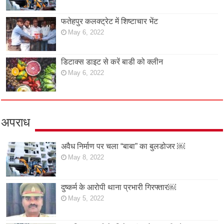
फतेहपुर कलक्ट्रेट में शिष्टाचार भेंट
May 6, 2022
डिटाक्स डाइट से करें बाडी को क्लीन
May 6, 2022
अपराध
अवैध निर्माण पर चला “बाबा” का बुलडोजर ￼
May 8, 2022
दुष्कर्म के आरोपी थाना प्रभारी गिरफ्तार￼
May 5, 2022