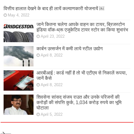
वित्तीय हालात देखने के बाद ही लायें कल्याणकारी योजनायें ￼
May 4, 2022
जाने कितना चलेगा आपके वाहन का टायर, ब्रिजस्टोन
इंडिया वॉक-थ्रू एजुकेटिव टायर स्टोर का किया शुभारंभ
April 23, 2022
कार्बन उत्सर्जन में कमी लाये स्टील उद्योग
April 8, 2022
आरबीआई : कार्ड नहीं है तो भी एटीएम से निकालें रूपया,
जानें कैसे
April 8, 2022
शिवसेना सांसद संजय राउत और उनके परिजनों की
करोड़ों की संपत्ति कुर्क, 1,034 करोड़ रुपये का भूमि
घोटाला
April 5, 2022