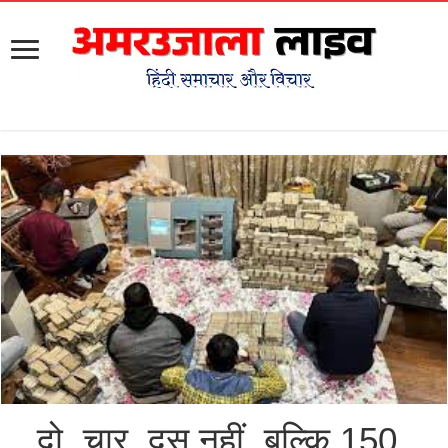
दो, चार, दस नहीं, बल्कि 150