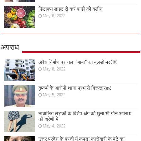
डिटाक्स डाइट से करें बाडी को क्लीन
May 6, 2022
अपराध
अवैध निर्माण पर चला “बाबा” का बुलडोजर ￼
May 8, 2022
दुष्कर्म के आरोपी थाना प्रभारी गिरफ्तार￼
May 5, 2022
नाबालिग़ लड़की के विशेष अंग को छूना भी यौन अपराध
की श्रेणी में
May 4, 2022
उत्तर प्रदेश के बस्ती में कपड़ा कारोबारी के बेटे का