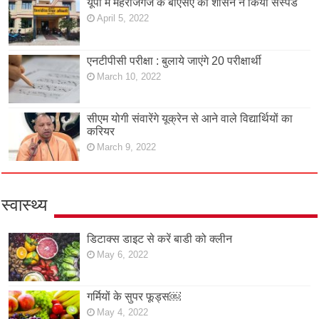
यूपी में महराजगंज के बीएसए को शासन ने किया सस्पेंड
April 5, 2022
एनटीपीसी परीक्षा : बुलाये जाएंगे 20 परीक्षार्थी
March 10, 2022
सीएम योगी संवारेंगे यूक्रेन से आने वाले विद्यार्थियों का
करियर
March 9, 2022
स्वास्थ्य
डिटाक्स डाइट से करें बाडी को क्लीन
May 6, 2022
गर्मियों के सुपर फूड्स￼
May 4, 2022