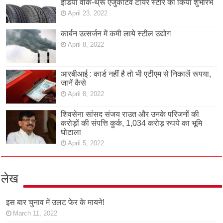
इंडिया वॉक-थ्रू एजुकेटिव टायर स्टोर का किया शुभारंभ
April 23, 2022
कार्बन उत्सर्जन में कमी लाये स्टील उद्योग
April 8, 2022
आरबीआई : कार्ड नहीं है तो भी एटीएम से निकालें रूपया,
जानें कैसे
April 8, 2022
शिवसेना सांसद संजय राउत और उनके परिजनों की
करोड़ों की संपत्ति कुर्क, 1,034 करोड़ रुपये का भूमि
घोटाला
April 5, 2022
लेख
इस बार चुनाव में उलट फेर के मायने!
March 11, 2022