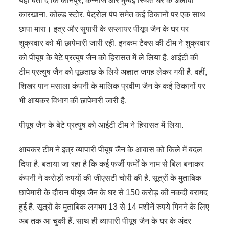
यहां बता दें कि कानपुर, कन्नौज और मुम्बई स्थित घर के अलावा
कारखाना, कोल्ड स्टोर, पेट्रोल पंप समेत कई ठिकानों पर एक साथ
छापा मारा। इत्र और सुपारी के सप्लायर पीयूष जैन के घर पर
शुक्रवार को भी छापेमारी जारी रही. इनकम टैक्स की टीम ने शुक्रवार
को पीयूष के बेटे प्रत्युष जैन को हिरासत में ले लिया है. आईटी की
टीम प्रत्युष जैन को पूछताछ के लिये अज्ञात जगह लेकर गयी है. वहीं,
शिखर पान मसाला कंपनी के मालिक प्रवीण जैन के कई ठिकानों पर
भी आयकर विभाग की छापेमारी जारी है.
पीयूष जैन के बेटे प्रत्युष को आईटी टीम ने हिरासत में लिया.
आयकर टीम ने इत्र व्यापारी पीयूष जैन के आवास को किले में बदल
दिया है. बताया जा रहा है कि कई फर्जी फर्मों के नाम से बिल बनाकर
कंपनी ने करोड़ों रुपयों की जीएसटी चोरी की है. सूत्रों के मुताबिक
छापेमारी के दौरान पीयूष जैन के घर से 150 करोड़ की नकदी बरामद
हुई है. सूत्रों के मुताबिक लगभग 13 से 14 मशीनें रुपये गिनने के लिए
अब तक आ चुकी हैं. साथ ही व्यापारी पीयूष जैन के घर के अंदर