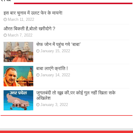
इस बार चुनाव में उलट फेर के मायने!
March 11, 2022
औरत बिकती है,बोलो खरीदोगे ?
March 7, 2022
सेफ जोन में पहुंच गये ‘बाबा’
January 15, 2022
बाबा लाएंगे क्रांति !
January 14, 2022
जुगलबंदी तो खूब की,पर कोई गुल नहीं खिला सके
अखिलेश
January 3, 2022