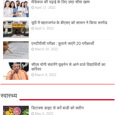
मेडिकल की पढ़ाई के लिए उम्र सीमा ख़त्म
April 17, 2022
यूपी में महराजगंज के बीएसए को शासन ने किया सस्पेंड
April 5, 2022
एनटीपीसी परीक्षा : बुलाये जाएंगे 20 परीक्षार्थी
March 10, 2022
सीएम योगी संवारेंगे यूक्रेन से आने वाले विद्यार्थियों का
करियर
March 9, 2022
स्वास्थ्य
डिटाक्स डाइट से करें बाडी को क्लीन
May 6, 2022