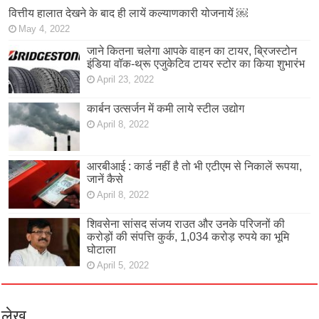
वित्तीय हालात देखने के बाद ही लायें कल्याणकारी योजनायें ￼
May 4, 2022
जाने कितना चलेगा आपके वाहन का टायर, ब्रिजस्टोन
इंडिया वॉक-थ्रू एजुकेटिव टायर स्टोर का किया शुभारंभ
April 23, 2022
कार्बन उत्सर्जन में कमी लाये स्टील उद्योग
April 8, 2022
आरबीआई : कार्ड नहीं है तो भी एटीएम से निकालें रूपया,
जानें कैसे
April 8, 2022
शिवसेना सांसद संजय राउत और उनके परिजनों की
करोड़ों की संपत्ति कुर्क, 1,034 करोड़ रुपये का भूमि
घोटाला
April 5, 2022
लेख