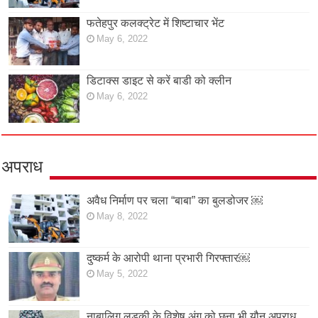
फतेहपुर कलक्ट्रेट में शिष्टाचार भेंट
May 6, 2022
डिटाक्स डाइट से करें बाडी को क्लीन
May 6, 2022
अपराध
अवैध निर्माण पर चला “बाबा” का बुलडोजर ￼
May 8, 2022
दुष्कर्म के आरोपी थाना प्रभारी गिरफ्तार￼
May 5, 2022
नाबालिग़ लड़की के विशेष अंग को छूना भी यौन अपराध