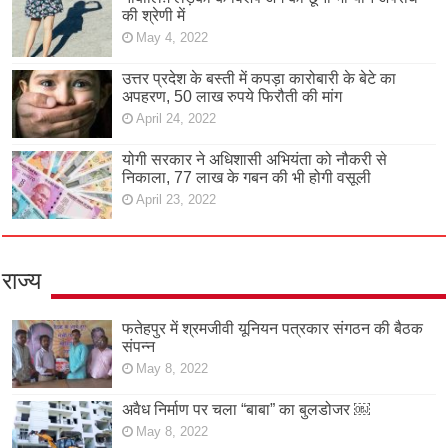
की श्रेणी में
May 4, 2022
उत्तर प्रदेश के बस्ती में कपड़ा कारोबारी के बेटे का
अपहरण, 50 लाख रुपये फिरौती की मांग
April 24, 2022
योगी सरकार ने अधिशासी अभियंता को नौकरी से
निकाला, 77 लाख के गबन की भी होगी वसूली
April 23, 2022
राज्य
फतेहपुर में श्रमजीवी यूनियन पत्रकार संगठन की बैठक
संपन्न
May 8, 2022
अवैध निर्माण पर चला “बाबा” का बुलडोजर ￼
May 8, 2022